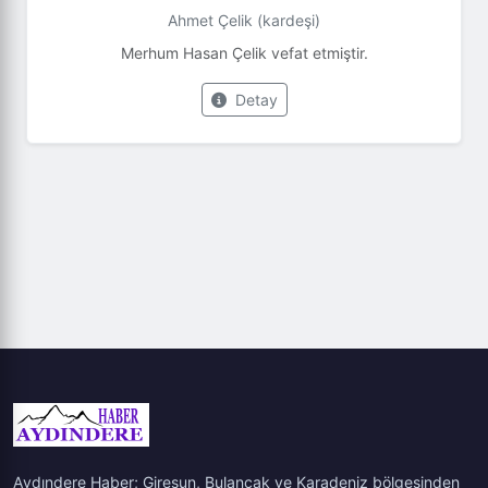
Ahmet Çelik (kardeşi)
Merhum Hasan Çelik vefat etmiştir.
Detay
Aydındere Haber; Giresun, Bulancak ve Karadeniz bölgesinden