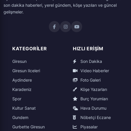
son dakika haberleri, yerel gündem, köşe yazıları ve güncel
gelişmeler.
KATEGORILER
HIZLI ERIŞIM
Giresun
Son Dakika
Giresun Ilceleri
Video Haberler
Aydindere
Foto Galeri
Karadeniz
Köşe Yazarları
Spor
Burç Yorumları
Kultur Sanat
Hava Durumu
Gundem
Nöbetçi Eczane
Gurbette Giresun
Piyasalar