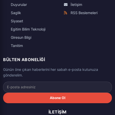
Duyurular
İletişim
Saglik
RSS Beslemeleri
Siyaset
Egitim Bilim Teknoloji
Giresun Bilgi
Tanitim
BÜLTEN ABONELIĞI
Günün öne çıkan haberlerini her sabah e-posta kutunuza
gönderelim.
Abone Ol
İLETIŞIM