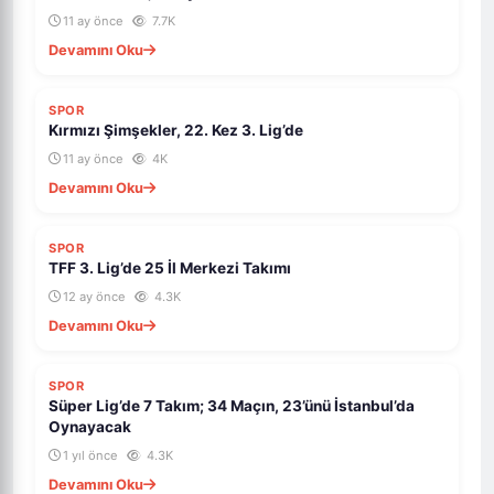
11 ay önce
7.7K
Devamını Oku
SPOR
Kırmızı Şimşekler, 22. Kez 3. Lig’de
11 ay önce
4K
Devamını Oku
SPOR
TFF 3. Lig’de 25 İl Merkezi Takımı
12 ay önce
4.3K
Devamını Oku
SPOR
Süper Lig’de 7 Takım; 34 Maçın, 23’ünü İstanbul’da
Oynayacak
1 yıl önce
4.3K
Devamını Oku