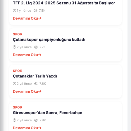
TFF 2. Lig 2024-2025 Sezonu 31 Ağustos’ta Başlıyor
1 yıl önce
7.8K
Devamını Oku
SPOR
Çotanakspor şampiyonluğunu kutladı
2 yıl önce
7.7K
Devamını Oku
SPOR
Çotanaklar Tarih Yazdı
2 yıl önce
7.6K
Devamını Oku
SPOR
Giresunspor’dan Sonra, Fenerbahçe
2 yıl önce
7.9K
Devamını Oku