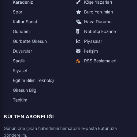
Karadeniz
Köşe Yazarları
Spor
Burç Yorumları
Kultur Sanat
Hava Durumu
Gundem
Nöbetçi Eczane
Gurbette Giresun
Piyasalar
Duyurular
İletişim
Saglik
RSS Beslemeleri
Siyaset
Egitim Bilim Teknoloji
Giresun Bilgi
Tanitim
BÜLTEN ABONELIĞI
Günün öne çıkan haberlerini her sabah e-posta kutunuza
gönderelim.