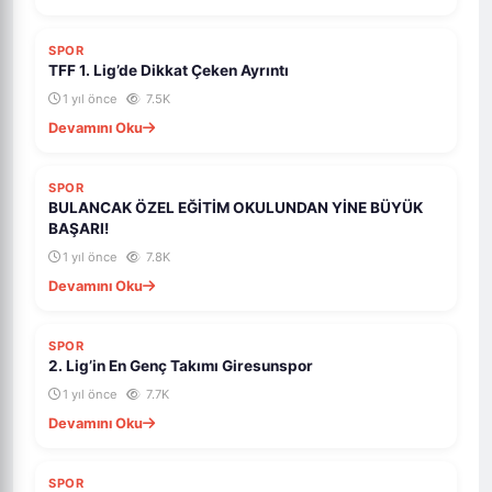
SPOR
TFF 1. Lig’de Dikkat Çeken Ayrıntı
1 yıl önce
7.5K
Devamını Oku
SPOR
BULANCAK ÖZEL EĞİTİM OKULUNDAN YİNE BÜYÜK
BAŞARI!
1 yıl önce
7.8K
Devamını Oku
SPOR
2. Lig’in En Genç Takımı Giresunspor
1 yıl önce
7.7K
Devamını Oku
SPOR