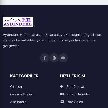
Aydındere Haber; Giresun, Bulancak ve Karadeniz bölgesinden
son dakika haberleri, yerel gündem, köşe yazıları ve güncel
gelişmeler.
KATEGORILER
HIZLI ERIŞIM
Giresun
Son Dakika
Giresun Ilceleri
Video Haberler
Aydindere
Foto Galeri