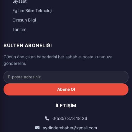
Siyaset
Egitim Bilim Teknoloji
Giresun Bilgi
Tanitim
BÜLTEN ABONELIĞI
Günün öne çıkan haberlerini her sabah e-posta kutunuza
gönderelim.
Abone Ol
İLETIŞIM
0(535) 373 18 26
aydinderehaber@gmail.com