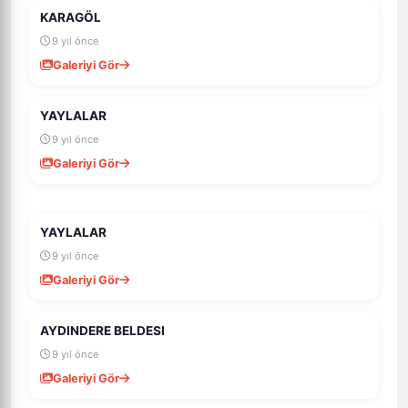
KARAGÖL
1K
10
9 yıl önce
Galeriyi Gör
YAYLALAR
970
20
9 yıl önce
Galeriyi Gör
YAYLALAR
984
18
9 yıl önce
Galeriyi Gör
AYDINDERE BELDESI
1K
12
9 yıl önce
Galeriyi Gör