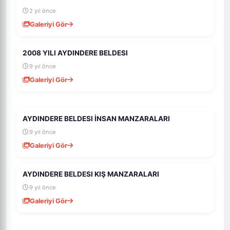
2 yıl önce
Galeriyi Gör
2008 YILI AYDINDERE BELDESI
999
23
9 yıl önce
Galeriyi Gör
AYDINDERE BELDESI İNSAN MANZARALARI
996
20
9 yıl önce
Galeriyi Gör
AYDINDERE BELDESI KIŞ MANZARALARI
1K
5
9 yıl önce
Galeriyi Gör