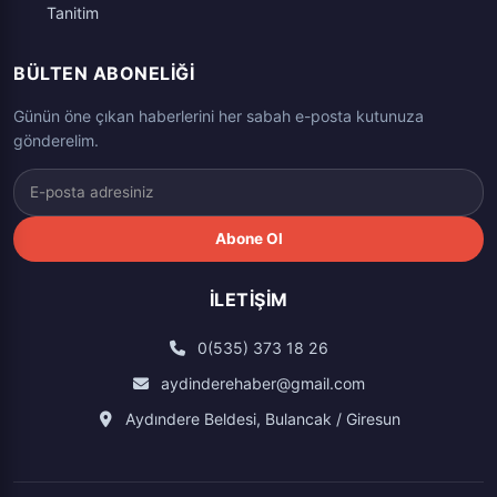
Tanitim
BÜLTEN ABONELIĞI
Günün öne çıkan haberlerini her sabah e-posta kutunuza
gönderelim.
Abone Ol
İLETIŞIM
0(535) 373 18 26
aydinderehaber@gmail.com
Aydındere Beldesi, Bulancak / Giresun