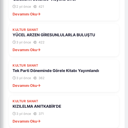
2 yıl önce
421
Devamını Oku
KULTUR SANAT
YÜCEL ARZEN GİRESUNLULARLA BULUŞTU
3 yıl önce
422
Devamını Oku
KULTUR SANAT
Tek Parti Döneminde Görele Kitabı Yayımlandı
3 yıl önce
362
Devamını Oku
KULTUR SANAT
KIZILELMA ANITKABİR’DE
3 yıl önce
371
Devamını Oku