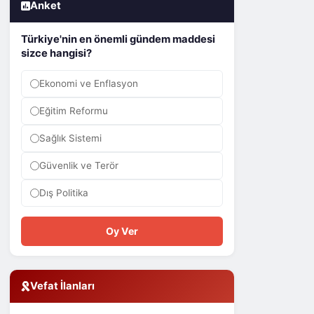
Anket
Türkiye'nin en önemli gündem maddesi
sizce hangisi?
Ekonomi ve Enflasyon
Eğitim Reformu
Sağlık Sistemi
Güvenlik ve Terör
Dış Politika
Oy Ver
Vefat İlanları