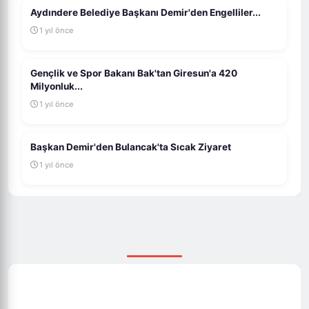
Aydındere Belediye Başkanı Demir'den Engelliler...
1 yıl önce
Gençlik ve Spor Bakanı Bak'tan Giresun'a 420
Milyonluk...
1 yıl önce
Başkan Demir'den Bulancak'ta Sıcak Ziyaret
1 yıl önce