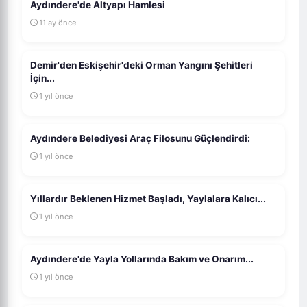
Aydındere'de Altyapı Hamlesi
11 ay önce
Demir'den Eskişehir'deki Orman Yangını Şehitleri
İçin...
1 yıl önce
Aydındere Belediyesi Araç Filosunu Güçlendirdi:
1 yıl önce
Yıllardır Beklenen Hizmet Başladı, Yaylalara Kalıcı...
1 yıl önce
Aydındere'de Yayla Yollarında Bakım ve Onarım...
1 yıl önce