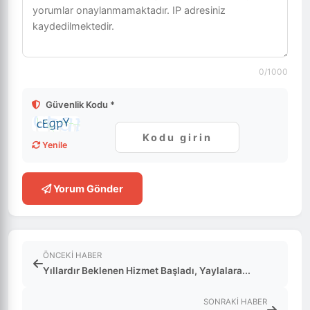
0
/1000
Güvenlik Kodu *
Yenile
Yorum Gönder
ÖNCEKI HABER
Yıllardır Beklenen Hizmet Başladı, Yaylalara...
SONRAKI HABER