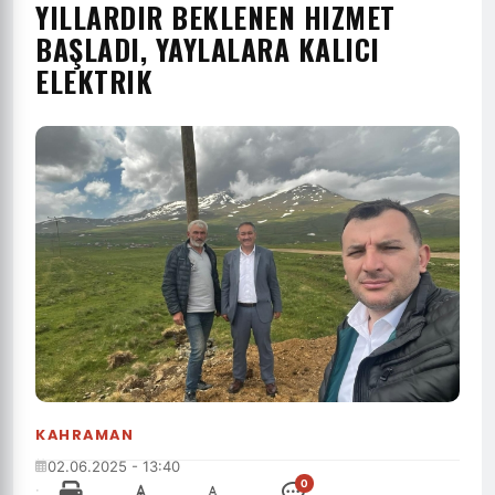
YILLARDIR BEKLENEN HIZMET
BAŞLADI, YAYLALARA KALICI
ELEKTRIK
KAHRAMAN
02.06.2025 - 13:40
0
·
-
+