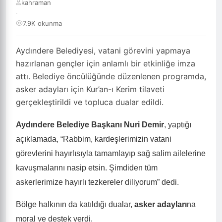
kahraman
·
7.9K okunma
Aydındere Belediyesi, vatani görevini yapmaya
hazırlanan gençler için anlamlı bir etkinliğe imza
attı. Belediye öncülüğünde düzenlenen programda,
asker adayları için Kur’an-ı Kerim tilaveti
gerçekleştirildi ve topluca dualar edildi.
Aydındere Belediye Başkanı Nuri Demir
, yaptığı
açıklamada, “Rabbim, kardeşlerimizin vatani
görevlerini hayırlısıyla tamamlayıp sağ salim ailelerine
kavuşmalarını nasip etsin. Şimdiden tüm
askerlerimize hayırlı tezkereler diliyorum” dedi.
Bölge halkının da katıldığı dualar,
asker adayları
na
moral ve destek verdi.