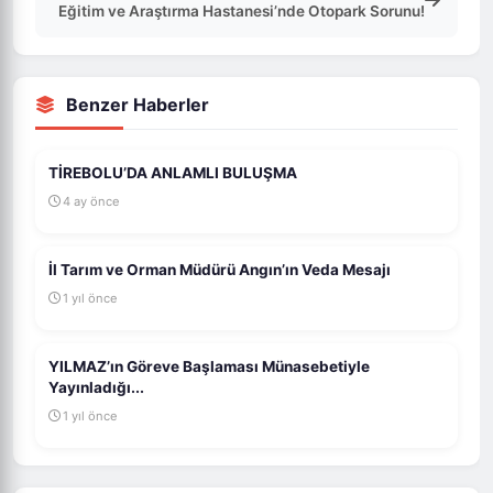
Eğitim ve Araştırma Hastanesi’nde Otopark Sorunu!
Benzer Haberler
TİREBOLU’DA ANLAMLI BULUŞMA
4 ay önce
İl Tarım ve Orman Müdürü Angın’ın Veda Mesajı
1 yıl önce
YILMAZ’ın Göreve Başlaması Münasebetiyle
Yayınladığı...
1 yıl önce