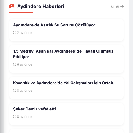
Aydindere Haberleri
Tümü
Aydındere'de Asırlık Su Sorunu Çözülüyor:
2 ay önce
1,5 Metreyi Aşan Kar Aydındere' de Hayatı Olumsuz
Etkiliyor
6 ay önce
Kovanlık ve Aydındere'de Yol Çalışmaları İçin Ortak...
8 ay önce
Şeker Demir vefat etti
8 ay önce