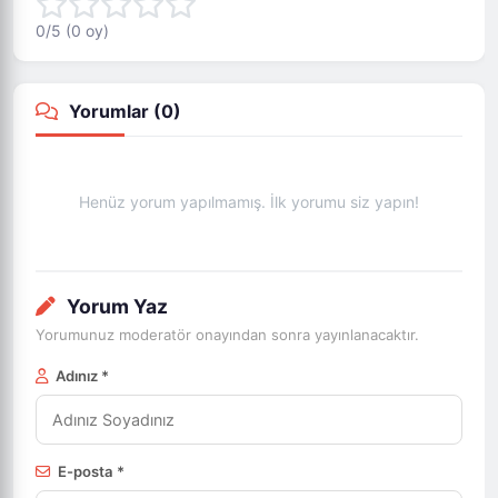
0
/5 (
0
oy)
Yorumlar (
0
)
Henüz yorum yapılmamış. İlk yorumu siz yapın!
Yorum Yaz
Yorumunuz moderatör onayından sonra yayınlanacaktır.
Adınız *
E-posta *