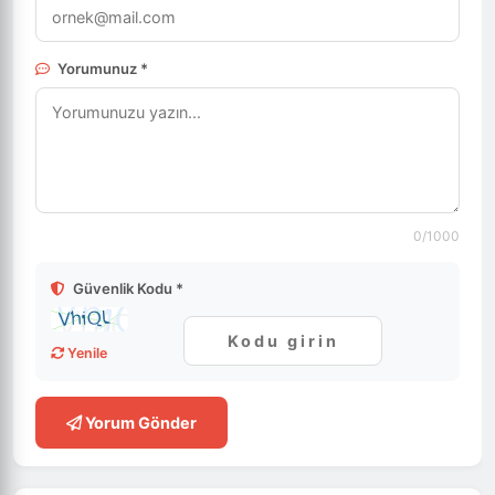
Yorumunuz *
0
/1000
Güvenlik Kodu *
Yenile
Yorum Gönder