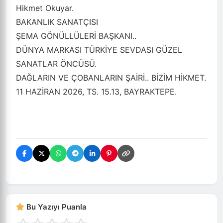
Hikmet Okuyar
.
BAKANLIK SANATÇISI
ŞEMA GÖNÜLLÜLERİ BAŞKANI..
DÜNYA MARKASI TÜRKİYE SEVDASI GÜZEL
SANATLAR ÖNCÜSÜ.
DAĞLARIN VE ÇOBANLARIN ŞAİRİ.. BİZİM HİKMET.
11 HAZİRAN 2026, TS. 15.13, BAYRAKTEPE.
Bu Yazıyı Puanla