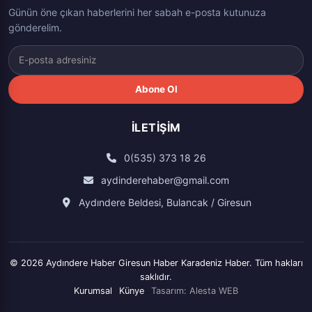
Günün öne çıkan haberlerini her sabah e-posta kutunuza
gönderelim.
Abone Ol
İLETIŞIM
0(535) 373 18 26
aydinderehaber@gmail.com
Aydındere Beldesi, Bulancak / Giresun
© 2026 Aydındere Haber Giresun Haber Karadeniz Haber. Tüm hakları
saklıdır.
Kurumsal
Künye
Tasarım:
Alesta WEB