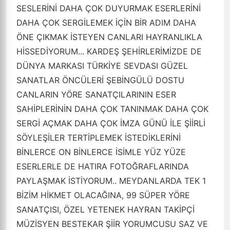
SESLERİNİ DAHA ÇOK DUYURMAK ESERLERİNİ
DAHA ÇOK SERGİLEMEK İÇİN BİR ADIM DAHA
ÖNE ÇIKMAK İSTEYEN CANLARI HAYRANLIKLA
HİSSEDİYORUM... KARDEŞ ŞEHİRLERİMİZDE DE
DÜNYA MARKASI TÜRKİYE SEVDASI GÜZEL
SANATLAR ÖNCÜLERİ ŞEBİNGÜLÜ DOSTU
CANLARIN YÖRE SANATÇILARININ ESER
SAHİPLERİNİN DAHA ÇOK TANINMAK DAHA ÇOK
SERGİ AÇMAK DAHA ÇOK İMZA GÜNÜ İLE ŞİİRLİ
SÖYLEŞİLER TERTİPLEMEK İSTEDİKLERİNİ
BİNLERCE ON BİNLERCE İSİMLE YÜZ YÜZE
ESERLERLE DE HATIRA FOTOĞRAFLARINDA
PAYLAŞMAK İSTİYORUM.. MEYDANLARDA TEK 1
BİZİM HİKMET OLACAĞINA, 99 SÜPER YÖRE
SANATÇISI, ÖZEL YETENEK HAYRAN TAKİPÇİ
MÜZİSYEN BESTEKAR ŞİİR YORUMCUSU SAZ VE