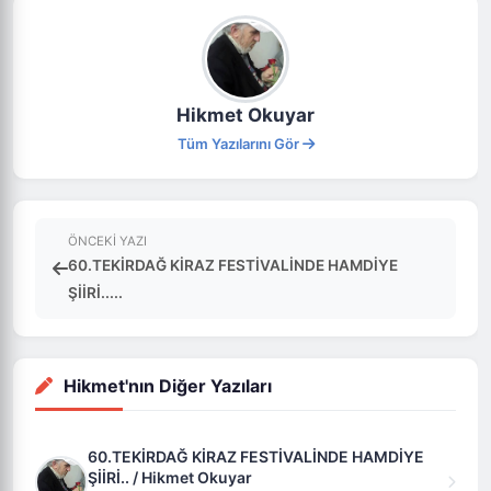
Hikmet Okuyar
Tüm Yazılarını Gör
ÖNCEKI YAZI
60.TEKİRDAĞ KİRAZ FESTİVALİNDE HAMDİYE
ŞİİRİ.....
Hikmet'nın Diğer Yazıları
60.TEKİRDAĞ KİRAZ FESTİVALİNDE HAMDİYE
ŞİİRİ.. / Hikmet Okuyar