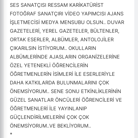
SES SANATÇISI RESSAM KARİKATÜRİST
FOTOĞRAF SANATÇIRI VİDEO YAPIMCISI AJANS
İŞLETMECİSİ MEDYA MENSUBU OLSUN.. DUVAR
GAZETELERİ, YEREL GAZETELER, BÜLTENLER,
ORTAK ESERLER, ALBÜMLER, ANTOLOJİLER
ÇIKARILSIN İSTİYORUM.. OKULLARIN
ALBÜMLERİNDE AJASLARIN ORGANİZELERİNE
ÖZEL YETENEKLİ ÖĞRENCİLERİN
ÖĞRETMENLERİN İSİMLERİ İLE ESERLERİYLE
DAHA KATKILARDA BULUNMALARINI ÇOK
ÖNEMSİYORUM.. SENE SONU ETKİNLİKLERİNİN
GÜZEL SANATLAR ÖNCÜLERİ ÖĞRENCİLERİ VE
ÖĞRETMENLERİ İLE YAYINLANIP
GÜÇLENDİRİLMELERİNİ ÇOK ÇOK
ÖNEMSİYORUM..VE BEKLİYORUM..
*