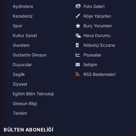
Aydindere
Foto Galeri
Karadeniz
Köşe Yazarları
Spor
Burç Yorumları
Kultur Sanat
Hava Durumu
Gundem
Nöbetçi Eczane
Gurbette Giresun
Piyasalar
Duyurular
İletişim
Saglik
RSS Beslemeleri
Siyaset
Egitim Bilim Teknoloji
Giresun Bilgi
Tanitim
BÜLTEN ABONELIĞI