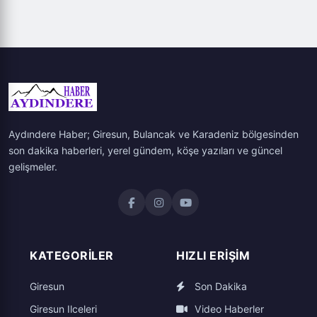
Aydındere Haber; Giresun, Bulancak ve Karadeniz bölgesinden
son dakika haberleri, yerel gündem, köşe yazıları ve güncel
gelişmeler.
KATEGORILER
HIZLI ERIŞIM
Giresun
Son Dakika
Giresun Ilceleri
Video Haberler