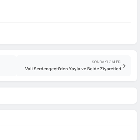
SONRAKI GALERI
Vali Serdengeçti'den Yayla ve Belde Ziyaretleri