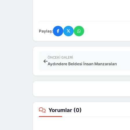
Paylaş:
ÖNCEKI GALERI
Aydındere Beldesi İnsan Manzaraları
Yorumlar (
0
)