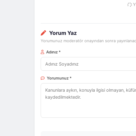
Yo
Yorum Yaz
Yorumunuz moderatör onayından sonra yayınlanaca
Adınız *
Yorumunuz *