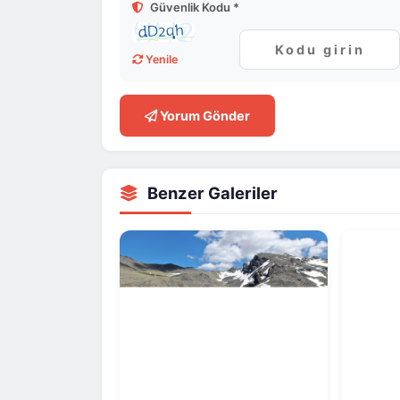
Güvenlik Kodu *
Yenile
Yorum Gönder
Benzer Galeriler