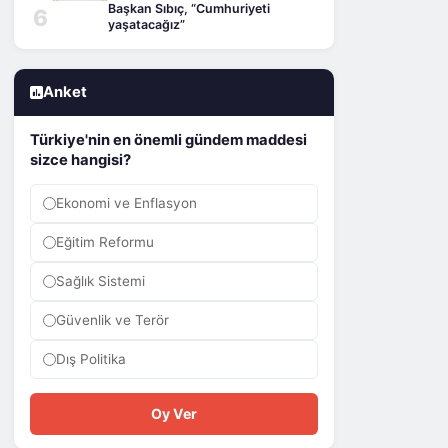
Başkan Sıbıç, “Cumhuriyeti
6
yaşatacağız”
Anket
Türkiye'nin en önemli gündem maddesi
sizce hangisi?
Ekonomi ve Enflasyon
Eğitim Reformu
Sağlık Sistemi
Güvenlik ve Terör
Dış Politika
Oy Ver