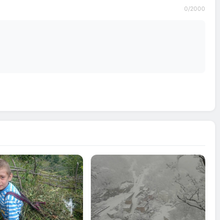
0
/2000