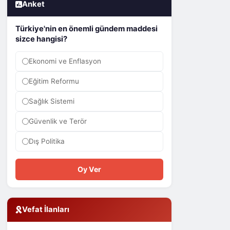
Anket
Türkiye'nin en önemli gündem maddesi
sizce hangisi?
Ekonomi ve Enflasyon
Eğitim Reformu
Sağlık Sistemi
Güvenlik ve Terör
Dış Politika
Oy Ver
Vefat İlanları