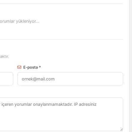
rumlar yükleniyor...
ktır.
E-posta *