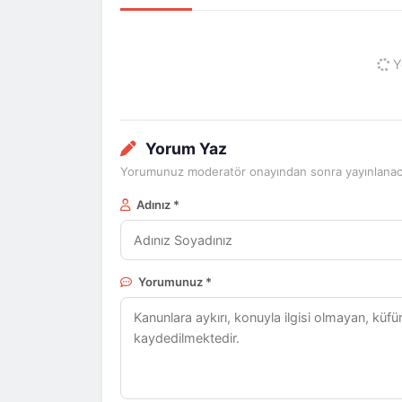
Yo
Yorum Yaz
Yorumunuz moderatör onayından sonra yayınlanaca
Adınız *
Yorumunuz *