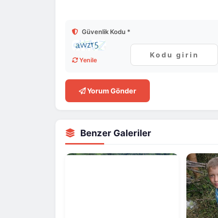
Güvenlik Kodu *
Yenile
Yorum Gönder
Benzer Galeriler