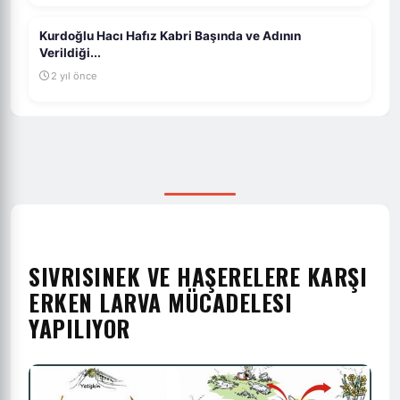
Kurdoğlu Hacı Hafız Kabri Başında ve Adının
Verildiği...
2 yıl önce
SIVRISINEK VE HAŞERELERE KARŞI
ERKEN LARVA MÜCADELESI
YAPILIYOR