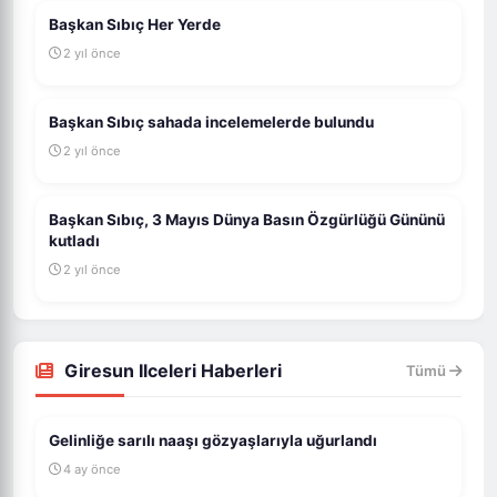
Başkan Sıbıç Her Yerde
2 yıl önce
Başkan Sıbıç sahada incelemelerde bulundu
2 yıl önce
Başkan Sıbıç, 3 Mayıs Dünya Basın Özgürlüğü Gününü
kutladı
2 yıl önce
Giresun Ilceleri Haberleri
Tümü
Gelinliğe sarılı naaşı gözyaşlarıyla uğurlandı
4 ay önce