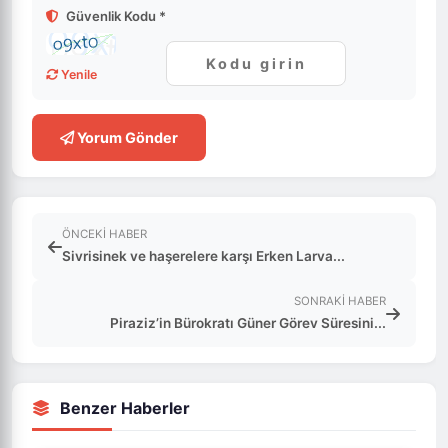
Güvenlik Kodu *
Yenile
Yorum Gönder
ÖNCEKI HABER
Sivrisinek ve haşerelere karşı Erken Larva...
SONRAKI HABER
Piraziz’in Bürokratı Güner Görev Süresini...
Benzer Haberler