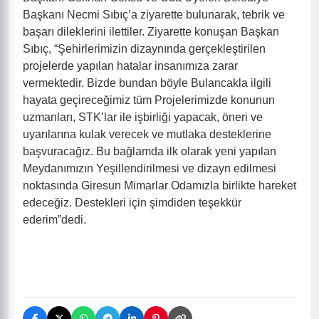
Başkanı Necmi Sıbıç’a ziyarette bulunarak, tebrik ve
başarı dileklerini ilettiler. Ziyarette konuşan Başkan
Sıbıç, “Şehirlerimizin dizaynında gerçekleştirilen
projelerde yapılan hatalar insanımıza zarar
vermektedir. Bizde bundan böyle Bulancakla
ilgili
hayata geçireceğimiz tüm Projelerimizde konunun
uzmanları, STK’lar ile işbirliği yapacak, öneri ve
uyarılarına kulak verecek ve mutlaka desteklerine
başvuracağız. Bu bağlamda ilk olarak yeni yapılan
Meydanımızın Yeşillendirilmesi ve dizayn edilmesi
noktasında Giresun Mimarlar Odamızla birlikte hareket
edeceğiz. Destekleri için şimdiden teşekkür
ederim”dedi.