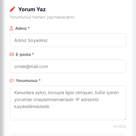
Yorum Yaz
Yorumunuz hemen yayınlanacaktır.
Adınız *
E-posta *
Yorumunuz *
0
/1000