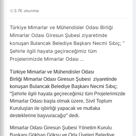
·
3.7K okunma
Türkiye Mimarlar ve Mühendisler Odası Birliği
Mimarlar Odası Giresun Şubesi ziyaretinde
konuşan Bulancak Belediye Başkanı Necmi Sıbıç; “
Şehirle ilgili hayata geçireceğimiz tüm
Projelerimizde Mimarlar Odası …
Türkiye Mimarlar ve Mühendisler Odası
Birliği
Mimarlar Odası Giresun Şubesi
ziyaretinde
konuşan Bulancak Belediye Başkanı Necmi Sıbıç;
“
Şehirle ilgili hayata geçireceğimiz tüm Projelerimizde
Mimarlar Odası başta olmak üzere, Sivil Toplum
Kuruluşları ile işbirliği yapacak ve mutlaka
desteklerine başvuracağız” dedi.
Mimarlar Odası Giresun Şubesi Yönetim Kurulu
Başkanı Gökhan Göksu ve Oda Üyeleri Belediye