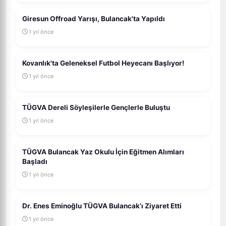
Giresun Offroad Yarışı, Bulancak'ta Yapıldı
1 yıl önce
Kovanlık'ta Geleneksel Futbol Heyecanı Başlıyor!
1 yıl önce
TÜGVA Dereli Söyleşilerle Gençlerle Buluştu
1 yıl önce
TÜGVA Bulancak Yaz Okulu İçin Eğitmen Alımları
Başladı
1 yıl önce
Dr. Enes Eminoğlu TÜGVA Bulancak’ı Ziyaret Etti
1 yıl önce