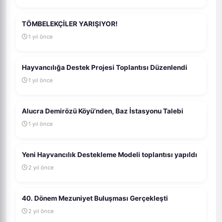
TÖMBELEKÇİLER YARIŞIYOR!
1 yıl önce
Hayvancılığa Destek Projesi Toplantısı Düzenlendi
1 yıl önce
Alucra Demirözü Köyü’nden, Baz İstasyonu Talebi
1 yıl önce
Yeni Hayvancılık Destekleme Modeli toplantısı yapıldı
2 yıl önce
40. Dönem Mezuniyet Buluşması Gerçekleşti
2 yıl önce