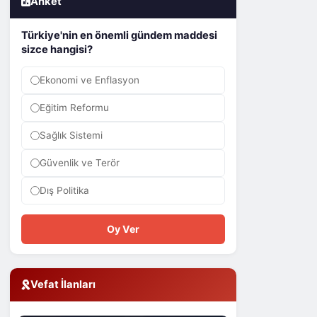
Anket
Türkiye'nin en önemli gündem maddesi
sizce hangisi?
Ekonomi ve Enflasyon
Eğitim Reformu
Sağlık Sistemi
Güvenlik ve Terör
Dış Politika
Oy Ver
Vefat İlanları