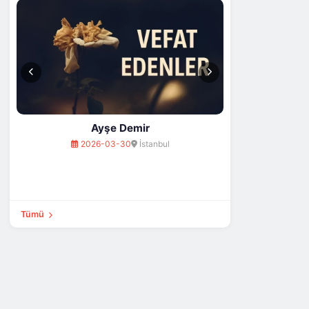
Ayşe Demir
2026-03-30
İstanbul
Tümü