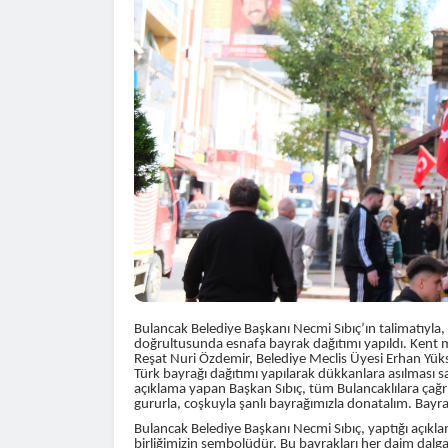
Bulancak Belediye Başkanı Necmi Sıbıç’ın talimatıyl
doğrultusunda esnafa bayrak dağıtımı yapıldı. Kent m
Reşat Nuri Özdemir, Belediye Meclis Üyesi Erhan Yük
Türk bayrağı dağıtımı yapılarak dükkanlara asılması s
açıklama yapan Başkan Sıbıç, tüm Bulancaklılara çağrı
gururla, coşkuyla şanlı bayrağımızla donatalım. Bay
Bulancak Belediye Başkanı Necmi Sıbıç, yaptığı açıklam
birliğimizin sembolüdür. Bu bayrakları her daim dal