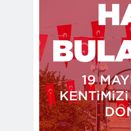
Hasan Çelik
2026-04-01
Şanlıurfa
Turha
2026-06-