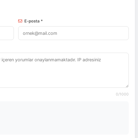
E-posta *
0
/1000