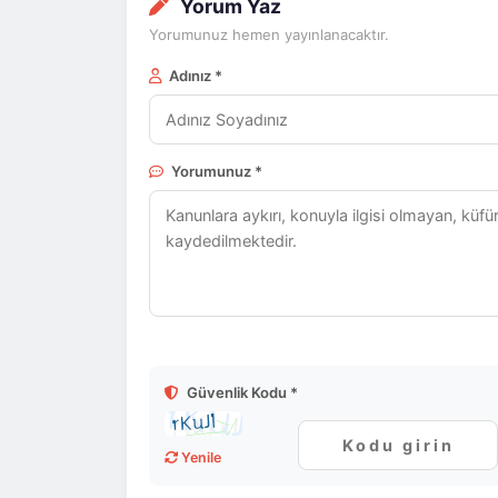
Yorum Yaz
Yorumunuz hemen yayınlanacaktır.
Adınız *
Yorumunuz *
Güvenlik Kodu *
Yenile