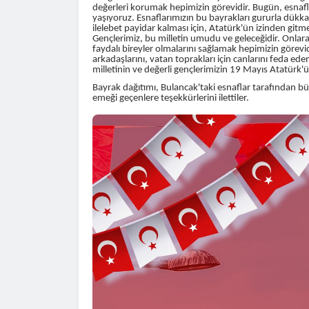
değerleri korumak hepimizin görevidir. Bugün, esnaf
yaşıyoruz. Esnaflarımızın bu bayrakları gururla dükk
ilelebet payidar kalması için, Atatürk'ün izinden git
Gençlerimiz, bu milletin umudu ve geleceğidir. Onlara 
faydalı bireyler olmalarını sağlamak hepimizin görevi
arkadaşlarını, vatan toprakları için canlarını feda ede
milletinin ve değerli gençlerimizin 19 Mayıs Atatürk
Bayrak dağıtımı, Bulancak'taki esnaflar tarafından b
emeği geçenlere teşekkürlerini ilettiler.