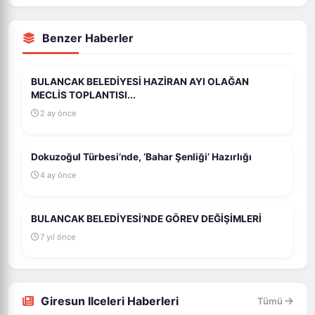
Benzer Haberler
BULANCAK BELEDİYESİ HAZİRAN AYI OLAĞAN
MECLİS TOPLANTISI...
2 ay önce
Dokuzoğul Türbesi’nde, ‘Bahar Şenliği’ Hazırlığı
4 ay önce
BULANCAK BELEDİYESİ’NDE GÖREV DEĞİŞİMLERİ
7 yıl önce
Giresun Ilceleri Haberleri
Tümü