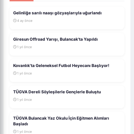
Gelinliğe sarılı naaşı gözyaşlarıyla uğurlandı
4 ay önce
Giresun Offroad Yarışı, Bulancak'ta Yapıldı
1 yıl önce
Kovanlık'ta Geleneksel Futbol Heyecanı Başlıyor!
1 yıl önce
TÜGVA Dereli Söyleşilerle Gençlerle Buluştu
1 yıl önce
TÜGVA Bulancak Yaz Okulu İçin Eğitmen Alımları
Başladı
1 yıl önce