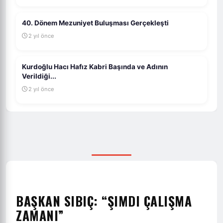
40. Dönem Mezuniyet Buluşması Gerçekleşti
2 yıl önce
Kurdoğlu Hacı Hafız Kabri Başında ve Adının
Verildiği...
2 yıl önce
BAŞKAN SIBIÇ: “ŞIMDI ÇALIŞMA
ZAMANI”