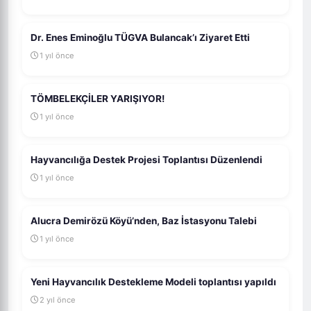
Dr. Enes Eminoğlu TÜGVA Bulancak’ı Ziyaret Etti
1 yıl önce
TÖMBELEKÇİLER YARIŞIYOR!
1 yıl önce
Hayvancılığa Destek Projesi Toplantısı Düzenlendi
1 yıl önce
Alucra Demirözü Köyü’nden, Baz İstasyonu Talebi
1 yıl önce
Yeni Hayvancılık Destekleme Modeli toplantısı yapıldı
2 yıl önce