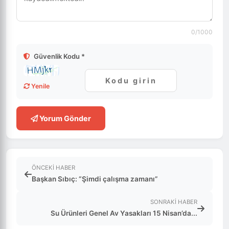
0
/1000
Güvenlik Kodu *
Yenile
Yorum Gönder
ÖNCEKI HABER
Başkan Sıbıç: “Şimdi çalışma zamanı”
SONRAKI HABER
Su Ürünleri Genel Av Yasakları 15 Nisan’da...