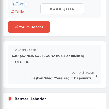
Yenile
Yorum Gönder
ÖNCEKI HABER
BAŞKANLIK KOLTUĞUNA ECE SU YİRMİBEŞ
OTURDU
SONRAKI HABER
Başkan Sıbıç: "Yerel seçim başarımızı...
Benzer Haberler