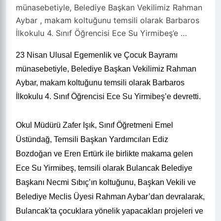
münasebetiyle, Belediye Başkan Vekilimiz Rahman
Aybar , makam koltuğunu temsili olarak Barbaros
İlkokulu 4. Sınıf Öğrencisi Ece Su Yirmibeş’e …
23 Nisan Ulusal Egemenlik ve Çocuk Bayramı
münasebetiyle, Belediye Başkan Vekilimiz Rahman
Aybar
,
makam koltuğunu temsili olarak Barbaros
İlkokulu 4. Sınıf Öğrencisi Ece Su Yirmibeş’e devretti.
Okul Müdürü Zafer Işık, Sınıf Öğretmeni Emel
Üstündağ, Temsili Başkan Yardımcıları Ediz
Bozdoğan ve Eren Ertürk ile birlikte makama gelen
Ece Su Yirmibeş, temsili olarak Bulancak Belediye
Başkanı Necmi Sıbıç’ın koltuğunu, Başkan Vekili ve
Belediye Meclis Üyesi Rahman Aybar’dan devralarak,
Bulancak'ta çocuklara yönelik yapacakları projele
ri ve