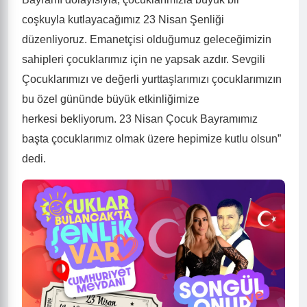
coşkuyla kutlayacağımız 23 Nisan Şenliği
düzenliyoruz. Emanetçisi olduğumuz geleceğimizin
sahipleri çocuklarımız için ne yapsak azdır.
Sevgili
Çocuklar
ımızı
ve değerli yurttaşlarım
ızı
çocuklarımızın
bu özel gününde büyük etkinliğimize
herkesi
bekliyorum.
23 Nisan Çocuk Bayramımız
başta çocuklarımız olmak üzere hepimize kutlu olsun”
dedi.