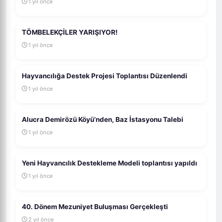
1 yıl önce
TÖMBELEKÇİLER YARIŞIYOR!
1 yıl önce
Hayvancılığa Destek Projesi Toplantısı Düzenlendi
1 yıl önce
Alucra Demirözü Köyü’nden, Baz İstasyonu Talebi
1 yıl önce
Yeni Hayvancılık Destekleme Modeli toplantısı yapıldı
1 yıl önce
40. Dönem Mezuniyet Buluşması Gerçekleşti
2 yıl önce