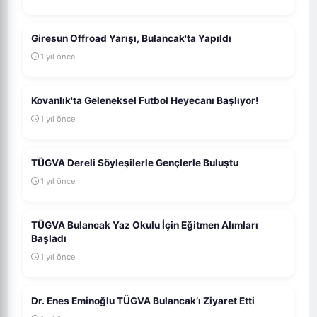
Giresun Offroad Yarışı, Bulancak'ta Yapıldı
1 yıl önce
Kovanlık'ta Geleneksel Futbol Heyecanı Başlıyor!
1 yıl önce
TÜGVA Dereli Söyleşilerle Gençlerle Buluştu
1 yıl önce
TÜGVA Bulancak Yaz Okulu İçin Eğitmen Alımları
Başladı
1 yıl önce
Dr. Enes Eminoğlu TÜGVA Bulancak’ı Ziyaret Etti