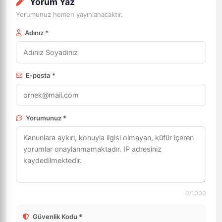
Yorum Yaz
Yorumunuz hemen yayınlanacaktır.
Adınız *
E-posta *
Yorumunuz *
0
/1000
Güvenlik Kodu *