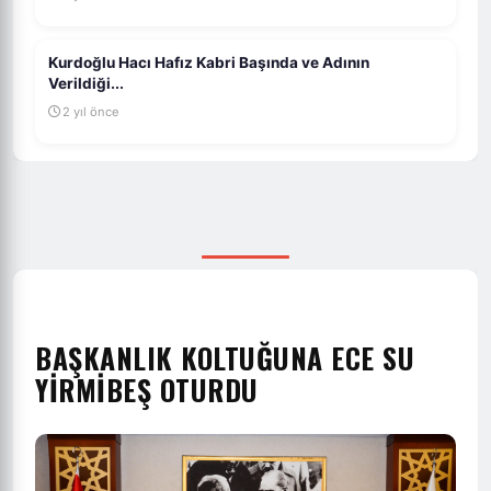
Kurdoğlu Hacı Hafız Kabri Başında ve Adının
Verildiği...
2 yıl önce
BAŞKANLIK KOLTUĞUNA ECE SU
YİRMİBEŞ OTURDU