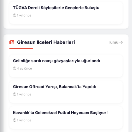
TÜGVA Dereli Söyleşilerle Gençlerle Buluştu
1 yıl önce
Giresun Ilceleri Haberleri
Tümü
Gelinliğe sarılı naaşı gözyaşlarıyla uğurlandı
4 ay önce
Giresun Offroad Yarışı, Bulancak'ta Yapıldı
1 yıl önce
Kovanlık'ta Geleneksel Futbol Heyecanı Başlıyor!
1 yıl önce