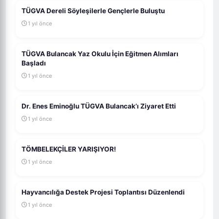
TÜGVA Dereli Söyleşilerle Gençlerle Buluştu
1 yıl önce
TÜGVA Bulancak Yaz Okulu İçin Eğitmen Alımları
Başladı
1 yıl önce
Dr. Enes Eminoğlu TÜGVA Bulancak’ı Ziyaret Etti
1 yıl önce
TÖMBELEKÇİLER YARIŞIYOR!
1 yıl önce
Hayvancılığa Destek Projesi Toplantısı Düzenlendi
1 yıl önce