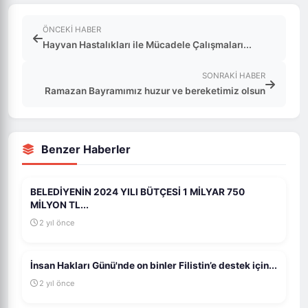
ÖNCEKI HABER
Hayvan Hastalıkları ile Mücadele Çalışmaları...
SONRAKI HABER
Ramazan Bayramımız huzur ve bereketimiz olsun
Benzer Haberler
BELEDİYENİN 2024 YILI BÜTÇESİ 1 MİLYAR 750
MİLYON TL...
2 yıl önce
İnsan Hakları Günü'nde on binler Filistin’e destek için...
2 yıl önce