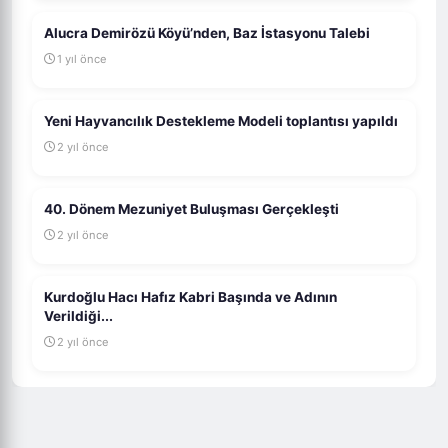
Alucra Demirözü Köyü’nden, Baz İstasyonu Talebi
1 yıl önce
Yeni Hayvancılık Destekleme Modeli toplantısı yapıldı
2 yıl önce
40. Dönem Mezuniyet Buluşması Gerçekleşti
2 yıl önce
Kurdoğlu Hacı Hafız Kabri Başında ve Adının
Verildiği...
2 yıl önce