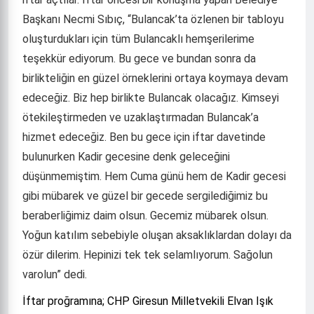
Başkanı Necmi Sıbıç, “Bulancak’ta özlenen bir tabloyu
oluşturdukları için tüm Bulancaklı hemşerilerime
teşekkür ediyorum. Bu gece ve bundan sonra da
birlikteliğin en güzel örneklerini ortaya koymaya devam
edeceğiz. Biz hep birlikte Bulancak olacağız. Kimseyi
ötekileştirmeden ve uzaklaştırmadan Bulancak’a
hizmet edeceğiz. Ben bu gece için iftar davetinde
bulunurken Kadir gecesine denk geleceğini
düşünmemiştim. Hem Cuma günü hem de Kadir gecesi
gibi mübarek ve güzel bir gecede sergilediğimiz bu
beraberliğimiz daim olsun. Gecemiz mübarek olsun.
Yoğun katılım sebebiyle oluşan aksaklıklardan dolayı da
özür dilerim. Hepinizi tek tek selamlıyorum. Sağolun
varolun” dedi.
İftar proğramına; CHP Giresun Milletvekili Elvan Işık