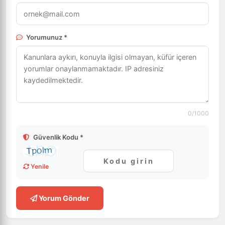
Yorumunuz *
0
/1000
Güvenlik Kodu *
Yenile
Yorum Gönder