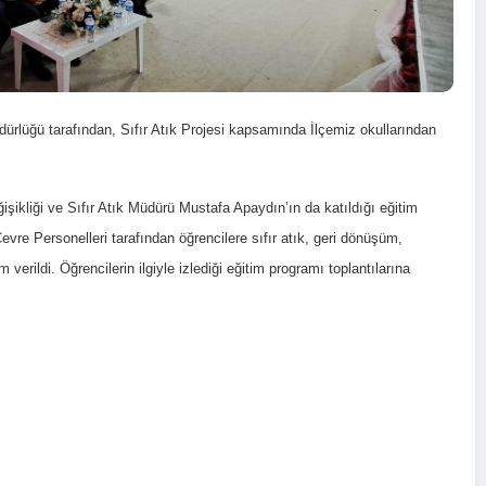
üdürlüğü tarafından, Sıfır Atık Projesi kapsamında İlçemiz okullarından
şikliği ve Sıfır Atık Müdürü Mustafa Apaydın’ın da katıldığı eğitim
e Personelleri tarafından öğrencilere sıfır atık, geri dönüşüm,
verildi. Öğrencilerin ilgiyle izlediği eğitim programı toplantılarına