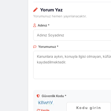
Yorum Yaz
Yorumunuz hemen yayınlanacaktır.
Adınız *
Yorumunuz *
Güvenlik Kodu *
Yenile