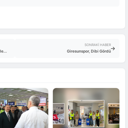
SONRAKI HABER
e...
Giresunspor, Dibi Gördü