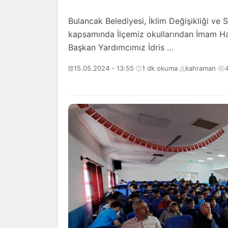
Bulancak Belediyesi, İklim Değişikliği ve S
kapsamında İlçemiz okullarından İmam Hat
Başkan Yardımcımız İdris …
15.05.2024 - 13:55
·
1 dk okuma
·
kahraman
·