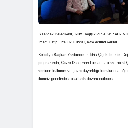
Bulancak Belediyesi, İklim Değişikliği ve Sıfır Atık M
İmam Hatip Orta Okulu'nda Çevre eğitimi verildi.
Belediye Başkan Yardımcımız İdris Çiçek ile İklim Deği
programında, Çevre Danışman Firmamız olan Tabiat Çevr
yeniden kullanım ve çevre duyarlılığı konularında eğitim 
ilçemiz genelindeki okullarda devam edilecek.