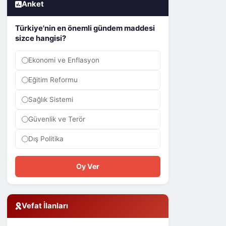
Anket
Türkiye'nin en önemli gündem maddesi
sizce hangisi?
Ekonomi ve Enflasyon
Eğitim Reformu
Sağlık Sistemi
Güvenlik ve Terör
Dış Politika
Oy Ver
Vefat İlanları