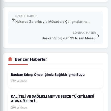
ÖNCEKI HABER
Kokarca Zararlısıyla Mücadele Çalışmalarına...
SONRAKI HABER
Başkan Sıbıç’dan 23 Nisan Mesajı
Benzer Haberler
Başkan Sıbıç: Önceliğimiz Sağlıklı İçme Suyu
2 yıl önce
KALİTELİ VE SAĞLIKLI MEYVE SEBZE TÜKETİLMESİ
ADINA ÖZENLİ...
6 yıl önce