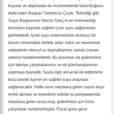
kuyular ve depolarda da incelemelerde bulunduğunu
ifade eden Başkan Yardımcısı Çiçek, “Bilindiği gibi
Sayın Başkanımız Necmi Sıbıç’ın en önemsediği
konuların başında sağlıklı içme suyu sağlanması
gelmektedir. İçme suyu sistemimizde olumsuz bir
durum olmamakla birlikte artan nüfus ve mevsimsel
sebeplerle mevcut su kaynaklarımız zaman zaman
yetersiz kalabilmektedir. Bu durumun da giderilmesi
için takviye çalışmalarımızı ve ek planlamalarımızı
yapmaya başladık. Suyla ilgili alınacak ek tedbirlerle
kısa sürede ilçenin en sağlıklı suya ulaşması
sağlanacaktır. Hafta sonu meydana gelen suyun koyu
renkli akması ve kesintinin sebebi su pompalarında
meydana gelen arıza olup, giderilmesi için hızla
çalışmalar sürdürülmüştür. Pazar günü gece