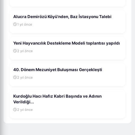
Alucra Demirözü Köyü’nden, Baz İstasyonu Talebi
1 yıl önce
Yeni Hayvancılık Destekleme Modeli toplantısı yapıldı
2 yıl önce
40. Dönem Mezuniyet Buluşması Gerçekleşti
2 yıl önce
Kurdoğlu Hacı Hafız Kabri Başında ve Adının
Verildiği...
2 yıl önce