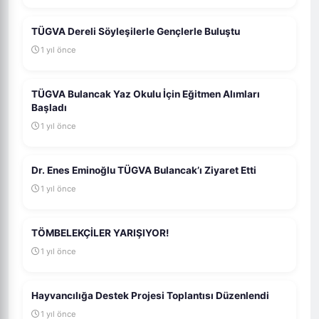
TÜGVA Dereli Söyleşilerle Gençlerle Buluştu
1 yıl önce
TÜGVA Bulancak Yaz Okulu İçin Eğitmen Alımları
Başladı
1 yıl önce
Dr. Enes Eminoğlu TÜGVA Bulancak’ı Ziyaret Etti
1 yıl önce
TÖMBELEKÇİLER YARIŞIYOR!
1 yıl önce
Hayvancılığa Destek Projesi Toplantısı Düzenlendi
1 yıl önce