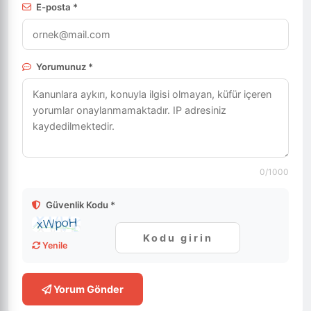
E-posta *
Yorumunuz *
0
/1000
Güvenlik Kodu *
Yenile
Yorum Gönder