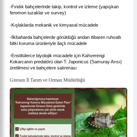
-Fındık bahçelerinde takip, kontrol ve izleme (yapışkan
feromon tuzaklar ve survey)
-Kışlaklarda mekanik ve kimyasal mücadele
-İlkbaharda bahçelerde görüldüğü andan itibaren ruhsatlı
bitki koruma ürünleriyle ilaçlı mücadele
-Enstitülerce biyolojik mücadele için Kahverengi
Kokarcanın predatörü olan T. Japonicus (Samuray Arısı)
üretilmesi ve bahçelere salınması
Giresun İl Tarım ve Orman Müdürlüğü