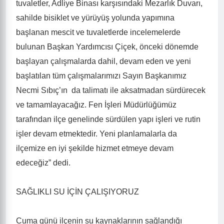
tuvaletler, Adliye Binası karşısındaki Mezarlık Duvarı,
sahilde bisiklet ve yürüyüş yolunda yapımına
başlanan mescit ve tuvaletlerde incelemelerde
bulunan Başkan Yardımcısı Çiçek, önceki dönemde
başlayan çalışmalarda dahil, devam eden ve yeni
başlatılan tüm çalışmalarımızı Sayın Başkanımız
Necmi Sıbıç’ın da talimatı ile aksatmadan sürdürecek
ve tamamlayacağız. Fen İşleri Müdürlüğümüz
tarafından ilçe genelinde sürdülen yapı işleri ve rutin
işler devam etmektedir. Yeni planlamalarla da
ilçemize en iyi şekilde hizmet etmeye devam
edeceğiz” dedi.
SAĞLIKLI SU İÇİN ÇALIŞIYORUZ
Cuma günü ilçenin su kaynaklarının sağlandığı