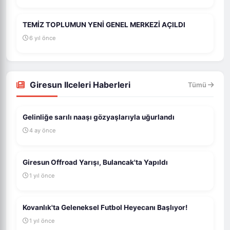
TEMİZ TOPLUMUN YENİ GENEL MERKEZİ AÇILDI
6 yıl önce
Giresun Ilceleri Haberleri
Tümü
Gelinliğe sarılı naaşı gözyaşlarıyla uğurlandı
4 ay önce
Giresun Offroad Yarışı, Bulancak'ta Yapıldı
1 yıl önce
Kovanlık'ta Geleneksel Futbol Heyecanı Başlıyor!
1 yıl önce