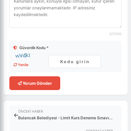
0
/1000
Güvenlik Kodu *
Yenile
Yorum Gönder
ÖNCEKI HABER
Bulancak Belediyesi - Limit Kurs Deneme Sınavı...