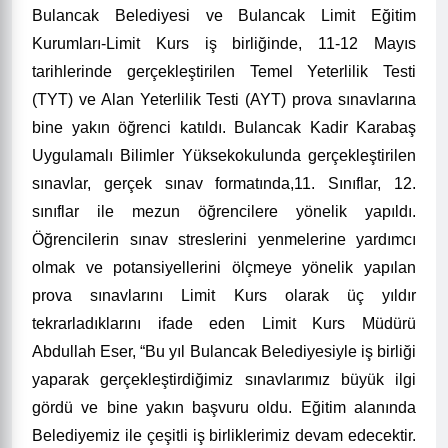
Bulancak Belediyesi ve Bulancak Limit Eğitim
Kurumları-Limit Kurs iş birliğinde, 11-12 Mayıs
tarihlerinde gerçekleştirilen Temel Yeterlilik Testi
(TYT) ve Alan Yeterlilik Testi (AYT) prova sınavlarına
bine yakın öğrenci katıldı. Bulancak Kadir Karabaş
Uygulamalı Bilimler Yüksekokulunda gerçekleştirilen
sınavlar, gerçek sınav formatında,11. Sınıflar, 12.
sınıflar ile mezun öğrencilere yönelik yapıldı.
Öğrencilerin sınav streslerini yenmelerine yardımcı
olmak ve potansiyellerini ölçmeye yönelik yapılan
prova sınavlarını Limit Kurs olarak üç yıldır
tekrarladıklarını ifade eden Limit Kurs Müdürü
Abdullah Eser, “Bu yıl Bulancak Belediyesiyle iş birliği
yaparak gerçekleştirdiğimiz sınavlarımız büyük ilgi
gördü ve bine yakın başvuru oldu. Eğitim alanında
Belediyemiz ile çeşitli iş birliklerimiz devam edecektir.