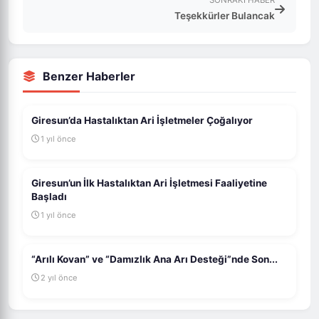
SONRAKI HABER
Teşekkürler Bulancak
Benzer Haberler
Giresun’da Hastalıktan Ari İşletmeler Çoğalıyor
1 yıl önce
Giresun’un İlk Hastalıktan Ari İşletmesi Faaliyetine
Başladı
1 yıl önce
“Arılı Kovan” ve “Damızlık Ana Arı Desteği”nde Son...
2 yıl önce