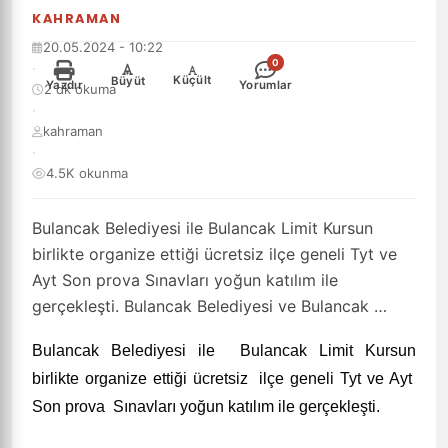
KAHRAMAN
20.05.2024 - 10:22
0
·
-
+
Küçült
Büyüt
Yazdır
Yorumlar
2 dk okuma
·
kahraman
·
4.5K okunma
Bulancak Belediyesi ile Bulancak Limit Kursun
birlikte organize ettiği ücretsiz ilçe geneli Tyt ve
Ayt Son prova Sınavları yoğun katılım ile
gerçekleşti. Bulancak Belediyesi ve Bulancak …
Bulancak Belediyesi ile Bulancak Limit Kursun
birlikte organize ettiği ücretsiz ilçe geneli Tyt ve Ayt
Son prova Sınavları yoğun katılım ile gerçekleşti.