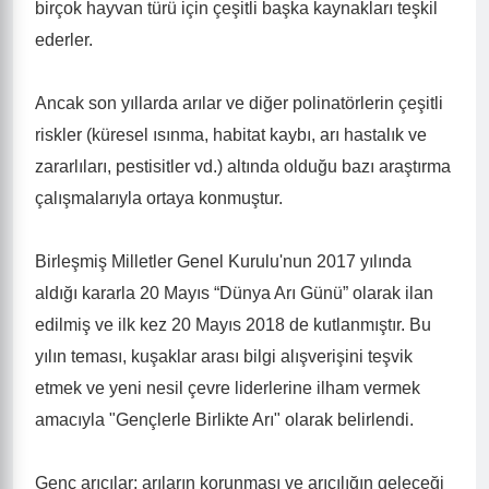
birçok hayvan türü için çeşitli başka kaynakları teşkil
ederler.
Ancak son yıllarda arılar ve diğer polinatörlerin çeşitli
riskler (küresel ısınma, habitat kaybı, arı hastalık ve
zararlıları, pestisitler vd.) altında olduğu bazı araştırma
çalışmalarıyla ortaya konmuştur.
Birleşmiş Milletler Genel Kurulu'nun 2017 yılında
aldığı kararla 20 Mayıs “Dünya Arı Günü” olarak ilan
edilmiş ve ilk kez 20 Mayıs 2018 de kutlanmıştır. Bu
yılın teması, kuşaklar arası bilgi alışverişini teşvik
etmek ve yeni nesil çevre liderlerine ilham vermek
amacıyla "Gençlerle Birlikte Arı" olarak belirlendi.
Genç arıcılar; arıların korunması ve arıcılığın geleceği