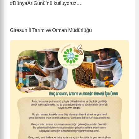
#DünyaArıGünü’nü kutluyoruz…
Giresun İl Tarım ve Orman Müdürlüğü