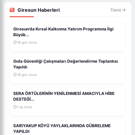
Giresun Haberleri
Tümü
Giresun’da Kırsal Kalkınma Yatırım Programına İlgi
Büyük...
18 gün önce
Gıda Güvenliği Çalışmaları Değerlendirme Toplantısı
Yapıldı
18 gün önce
SERA ÖRTÜLERİNİN YENİLENMESİ AMACIYLA HİBE
DESTEĞİ...
1 ay önce
SARIYAKUP KÖYÜ YAYLAKLARINDA GÜBRELEME
YAPILDI