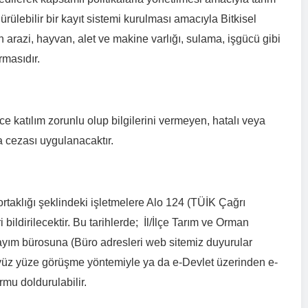
ürülebilir bir kayıt sistemi kurulması amacıyla Bitkisel
n arazi, hayvan, alet ve makine varlığı, sulama, işgücü gibi
ırmasıdır.
ce katılım zorunlu olup bilgilerini vermeyen, hatalı veya
a cezası uygulanacaktır.
rtaklığı şeklindeki işletmelere Alo 124 (TÜİK Çağrı
bildirilecektir. Bu tarihlerde; İl/İlçe Tarım ve Orman
ayım bürosuna (Büro adresleri web sitemiz duyurular
er yüz yüze görüşme yöntemiyle ya da e-Devlet üzerinden e-
rmu doldurulabilir.