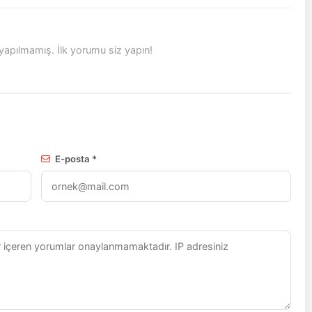
pılmamış. İlk yorumu siz yapın!
E-posta *