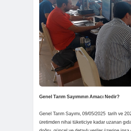
Genel Tarım Sayımının Amacı Nedir?
Genel Tarım Sayımı, 09/05/2025 tarih ve 202
üretimden nihai tüketiciye kadar uzanan gıda a
doğru, güncel ve detaylı veriler üzerine inşa