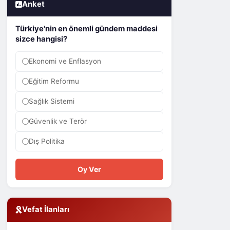
Anket
Türkiye'nin en önemli gündem maddesi
sizce hangisi?
Ekonomi ve Enflasyon
Eğitim Reformu
Sağlık Sistemi
Güvenlik ve Terör
Dış Politika
Oy Ver
Vefat İlanları