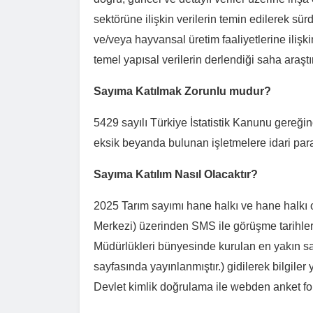
sektörüne ilişkin verilerin temin edilerek sürd
ve/veya hayvansal üretim faaliyetlerine ilişki
temel yapısal verilerin derlendiği saha araşt
Sayıma Katılmak Zorunlu mudur?
5429 sayılı Türkiye İstatistik Kanunu gereğin
eksik beyanda bulunan işletmelere idari par
Sayıma Katılım Nasıl Olacaktır?
2025 Tarım sayımı hane halkı ve hane halkı o
Merkezi) üzerinden SMS ile görüşme tarihleri 
Müdürlükleri bünyesinde kurulan en yakın s
sayfasında yayınlanmıştır.) gidilerek bilgil
Devlet kimlik doğrulama ile webden anket fo