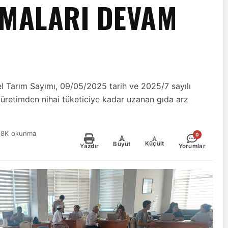
ŞMALARI DEVAM
 Tarım Sayımı, 09/05/2025 tarih ve 2025/7 sayılı
 üretimden nihai tüketiciye kadar uzanan gıda arz
.8K okunma
0
-
+
Küçült
Büyüt
Yazdır
Yorumlar