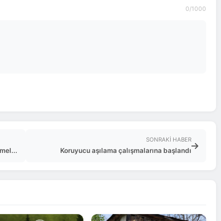
0
/1000
SONRAKI HABER
mel...
Koruyucu aşılama çalışmalarına başlandı