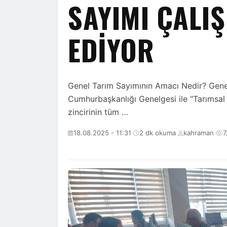
SAYIMI ÇALI
EDİYOR
Genel Tarım Sayımının Amacı Nedir? Genel
Cumhurbaşkanlığı Genelgesi ile "Tarımsal
zincirinin tüm …
18.08.2025 - 11:31
·
2 dk okuma
·
kahraman
·
7