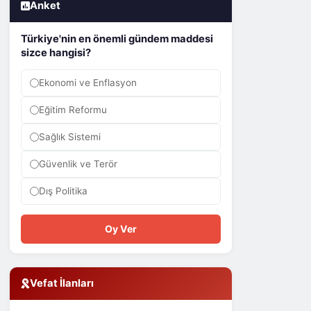
Anket
Türkiye'nin en önemli gündem maddesi
sizce hangisi?
Ekonomi ve Enflasyon
Eğitim Reformu
Sağlık Sistemi
Güvenlik ve Terör
Dış Politika
Oy Ver
Vefat İlanları