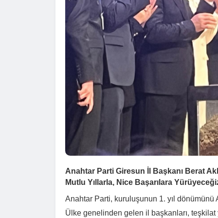
Anahtar Parti Giresun İl Başkanı Berat Akk
Mutlu Yıllarla, Nice Başarılara Yürüyeceği
Anahtar Parti, kuruluşunun
1. yıl dönümünü
A
Ülke genelinden gelen il başkanları, teşkilat 