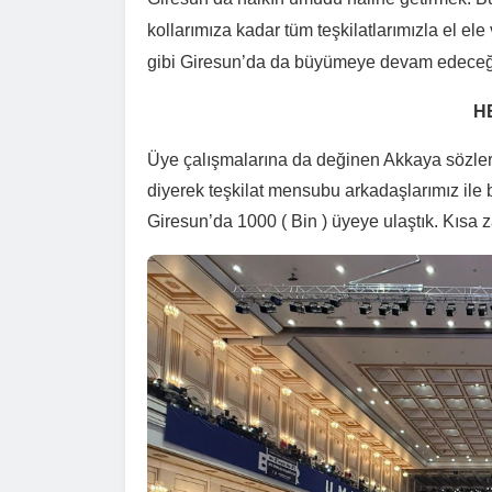
kollarımıza kadar tüm teşkilatlarımızla el el
gibi Giresun’da da büyümeye devam edeceği
H
Üye çalışmalarına da değinen Akkaya sözleri
diyerek teşkilat mensubu arkadaşlarımız ile 
Giresun’da 1000 ( Bin ) üyeye ulaştık. Kısa 
Turha
2026-06-