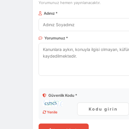
Yorumunuz hemen yayınlanacaktır.
Adınız *
Yorumunuz *
Güvenlik Kodu *
Yenile