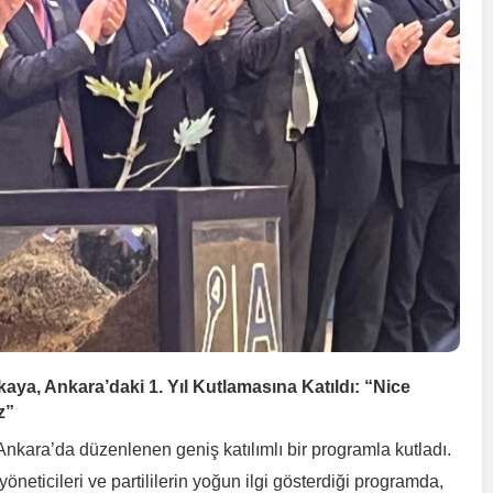
aya, Ankara’daki 1. Yıl Kutlamasına Katıldı: “Nice
z”
nkara’da düzenlenen geniş katılımlı bir programla kutladı.
yöneticileri ve partililerin yoğun ilgi gösterdiği programda,