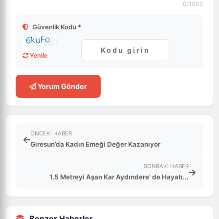
0
/1000
Güvenlik Kodu *
Yenile
Yorum Gönder
ÖNCEKI HABER
Giresun’da Kadın Emeği Değer Kazanıyor
SONRAKI HABER
1,5 Metreyi Aşan Kar Aydındere' de Hayatı...
Benzer Haberler