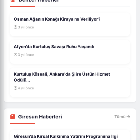
Osman Ağanın Konağı Kiraya mı Veriliyor?
3 yıl önce
Afyon’da Kurtuluş Savaşı Ruhu Yaşandı
3 yıl önce
Kurtuluş Köseali, Ankara'da Şiire Üstün Hizmet
Ödülü...
4 yıl önce
Giresun Haberleri
Tümü
Giresun’da Kırsal Kalkınma Yatırım Programına İlgi