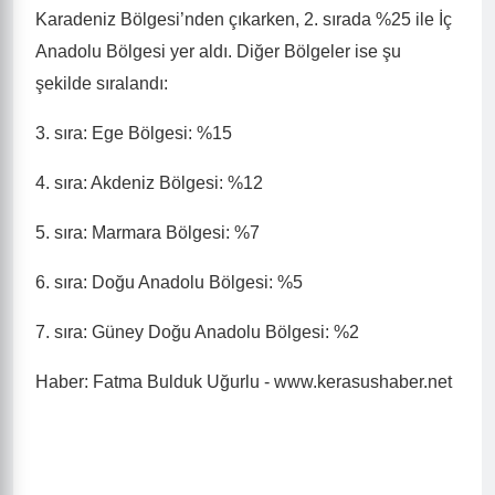
Karadeniz Bölgesi’nden çıkarken, 2. sırada %25 ile İç
Anadolu Bölgesi yer aldı. Diğer Bölgeler ise şu
şekilde sıralandı:
3. sıra: Ege Bölgesi: %15
4. sıra: Akdeniz Bölgesi: %12
5. sıra: Marmara Bölgesi: %7
6. sıra: Doğu Anadolu Bölgesi: %5
7. sıra: Güney Doğu Anadolu Bölgesi: %2
Haber: Fatma Bulduk Uğurlu - www.kerasushaber.net