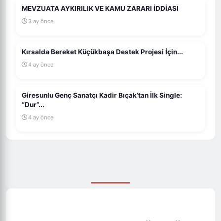
MEVZUATA AYKIRILIK VE KAMU ZARARI İDDİASI
3 ay önce
Kırsalda Bereket Küçükbaşa Destek Projesi İçin...
4 ay önce
Giresunlu Genç Sanatçı Kadir Bıçak’tan İlk Single:
“Dur”...
4 ay önce