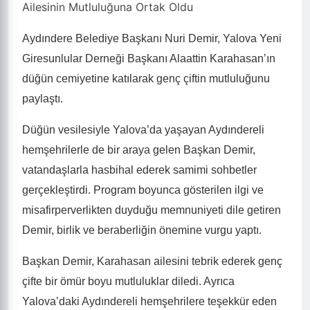
Ailesinin Mutluluğuna Ortak Oldu
Aydındere Belediye Başkanı Nuri Demir, Yalova Yeni
Giresunlular Derneği Başkanı Alaattin Karahasan’ın
düğün cemiyetine katılarak genç çiftin mutluluğunu
paylaştı.
Düğün vesilesiyle Yalova’da yaşayan Aydındereli
hemşehrilerle de bir araya gelen Başkan Demir,
vatandaşlarla hasbihal ederek samimi sohbetler
gerçekleştirdi. Program boyunca gösterilen ilgi ve
misafirperverlikten duyduğu memnuniyeti dile getiren
Demir, birlik ve beraberliğin önemine vurgu yaptı.
Başkan Demir, Karahasan ailesini tebrik ederek genç
çifte bir ömür boyu mutluluklar diledi. Ayrıca
Yalova’daki Aydındereli hemşehrilere teşekkür eden