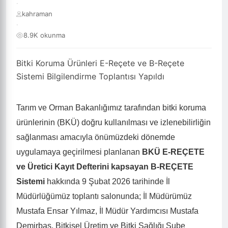
·
kahraman
·
8.9K okunma
Bitki Koruma Ürünleri E-Reçete ve B-Reçete
Sistemi Bilgilendirme Toplantısı Yapıldı
Tarım ve Orman Bakanlığımız tarafından bitki koruma
ürünlerinin (BKÜ) doğru kullanılması ve izlenebilirliğin
sağlanması amacıyla önümüzdeki dönemde
uygulamaya geçirilmesi planlanan
BKÜ E-REÇETE
ve Üretici Kayıt Defterini kapsayan B-REÇETE
Sistemi
hakkında 9 Şubat 2026 tarihinde İl
Müdürlüğümüz toplantı salonunda; İl Müdürümüz
Mustafa Ensar Yılmaz, İl Müdür Yardımcısı Mustafa
Demirbaş, Bitkisel Üretim ve Bitki Sağlığı Şube