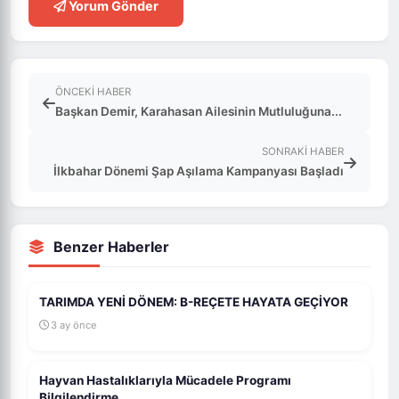
Yorum Gönder
ÖNCEKI HABER
Başkan Demir, Karahasan Ailesinin Mutluluğuna...
SONRAKI HABER
İlkbahar Dönemi Şap Aşılama Kampanyası Başladı
Benzer Haberler
TARIMDA YENİ DÖNEM: B-REÇETE HAYATA GEÇİYOR
3 ay önce
Hayvan Hastalıklarıyla Mücadele Programı
Bilgilendirme...