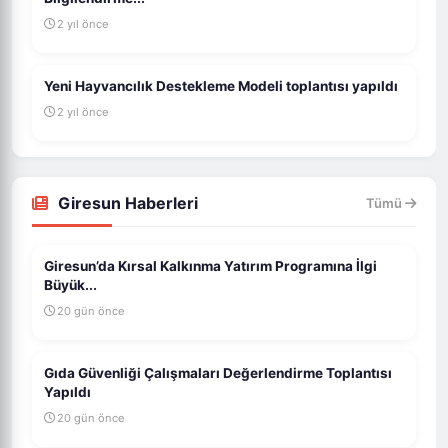
2 yıl önce
Yeni Hayvancılık Destekleme Modeli toplantısı yapıldı
2 yıl önce
Giresun Haberleri
Tümü
Giresun’da Kırsal Kalkınma Yatırım Programına İlgi
Büyük...
20 gün önce
Gıda Güvenliği Çalışmaları Değerlendirme Toplantısı
Yapıldı
20 gün önce