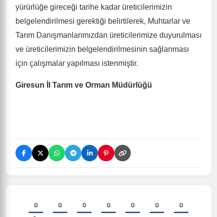
yürürlüğe gireceği tarihe kadar üreticilerimizin
belgelendirilmesi gerektiği belirtilerek, Muhtarlar ve
Tarım Danışmanlarımızdan üreticilerimize duyurulması
ve üreticilerimizin belgelendirilmesinin sağlanması
için çalışmalar yapılması istenmiştir.
Giresun İl Tarım ve Orman Müdürlüğü
0
0
0
0
0
0
0