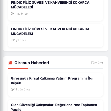
FINDIK FİLİZ GÜVESİ VE KAHVERENGİ KOKARCA
MÜCADELESİ
11 ay önce
FINDIK FİLİZ GÜVESİ VE KAHVERENGİ KOKARCA
MÜCADELESİ
1 yıl önce
Giresun Haberleri
Tümü
Giresun’da Kırsal Kalkınma Yatırım Programına İlgi
Büyük...
19 gün önce
Gıda Güvenliği Çalışmaları Değerlendirme Toplantısı
Yapıldı