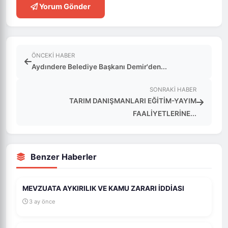
Yorum Gönder
ÖNCEKI HABER
Aydındere Belediye Başkanı Demir'den...
SONRAKI HABER
TARIM DANIŞMANLARI EĞİTİM-YAYIM
FAALİYETLERİNE...
Benzer Haberler
MEVZUATA AYKIRILIK VE KAMU ZARARI İDDİASI
3 ay önce