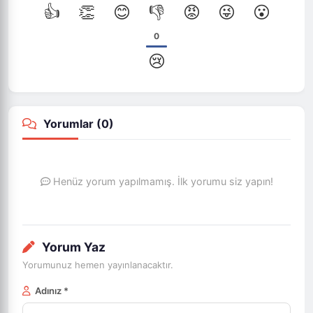
👍
👏
😊
👎
😡
😜
😮
0
😢
Yorumlar (
0
)
Henüz yorum yapılmamış. İlk yorumu siz yapın!
Yorum Yaz
Yorumunuz hemen yayınlanacaktır.
Adınız *