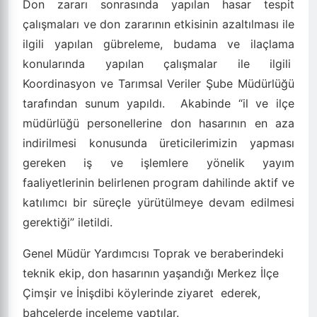
Don zararı sonrasında yapılan hasar tespit
çalışmaları ve don zararının etkisinin azaltılması ile
ilgili yapılan gübreleme, budama ve ilaçlama
konularında yapılan çalışmalar ile ilgili
Koordinasyon ve Tarımsal Veriler Şube Müdürlüğü
tarafından sunum yapıldı.
Akabinde “il ve ilçe
müdürlüğü personellerine don hasarının en aza
indirilmesi konusunda üreticilerimizin yapması
gereken iş ve işlemlere yönelik yayım
faaliyetlerinin belirlenen program dahilinde aktif ve
katılımcı bir süreçle yürütülmeye devam edilmesi
gerektiği” iletildi.
Genel Müdür Yardımcısı Toprak ve beraberindeki
teknik ekip, don hasarının yaşandığı Merkez İlçe
Çimşir ve İnişdibi köylerinde ziyaret
ederek,
bahçelerde inceleme yaptılar.