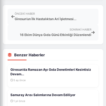
ÖNCEKI HABER
Giresun’un İlk Hastalıktan Ari İşletmesi...
SONRAKI HABER
16 Ekim Dünya Gıda Günü Etkinliği Düzenlendi
Benzer Haberler
Giresun’da Ramazan Ayı Gıda Denetimleri Kesintisiz
Devam...
5 ay önce
Samuray Arısı Salımlarına Devam Ediliyor
1 yıl önce