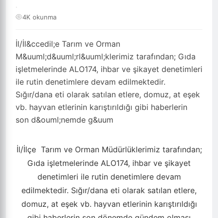
·
4K okunma
İl/İl&ccedil;e Tarım ve Orman
M&uuml;d&uuml;rl&uuml;klerimiz tarafından; Gıda
işletmelerinde ALO174, ihbar ve şikayet denetimleri
ile rutin denetimlere devam edilmektedir.
Sığır/dana eti olarak satılan etlere, domuz, at eşek
vb. hayvan etlerinin karıştırıldığı gibi haberlerin
son d&ouml;nemde g&uum
İl/İlçe
Tarım ve Orman Müdürlüklerimiz tarafından;
Gıda işletmelerinde ALO174, ihbar ve şikayet
denetimleri ile rutin denetimlere devam
edilmektedir. Sığır/dana eti olarak satılan etlere,
domuz, at eşek vb. hayvan etlerinin karıştırıldığı
gibi haberlerin son dönemde gündem olması