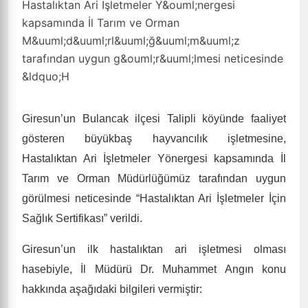
Hastalıktan Ari İşletmeler Y&ouml;nergesi
kapsamında İl Tarım ve Orman
M&uuml;d&uuml;rl&uuml;ğ&uuml;m&uuml;z
tarafından uygun g&ouml;r&uuml;lmesi neticesinde
&ldquo;H
Giresun’un Bulancak ilçesi Talipli köyünde faaliyet
gösteren büyükbaş hayvancılık işletmesine,
Hastalıktan Ari İşletmeler Yönergesi kapsamında İl
Tarım ve Orman Müdürlüğümüz tarafından uygun
görülmesi neticesinde “Hastalıktan Ari İşletmeler İçin
Sağlık Sertifikası” verildi.
Giresun’un ilk hastalıktan ari işletmesi olması
hasebiyle, İl Müdürü Dr. Muhammet Angın konu
hakkında aşağıdaki bilgileri vermiştir: