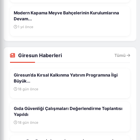
Modern Kapama Meyve Bahçelerinin Kurulumlarına
Devam...
1 yıl önce
Giresun Haberleri
Tümü
Giresun’da Kırsal Kalkınma Yatırım Programına İlgi
Büyük...
18 gün önce
Gıda Güvenliği Çalışmaları Değerlendirme Toplantısı
Yapıldı
18 gün önce