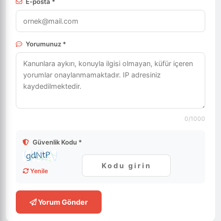
E-posta *
Yorumunuz *
0
/1000
Güvenlik Kodu *
Yenile
Yorum Gönder