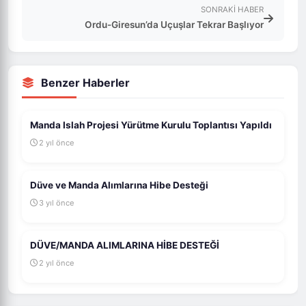
SONRAKI HABER
Ordu-Giresun’da Uçuşlar Tekrar Başlıyor
Benzer Haberler
Manda Islah Projesi Yürütme Kurulu Toplantısı Yapıldı
2 yıl önce
Düve ve Manda Alımlarına Hibe Desteği
3 yıl önce
DÜVE/MANDA ALIMLARINA HİBE DESTEĞİ
2 yıl önce