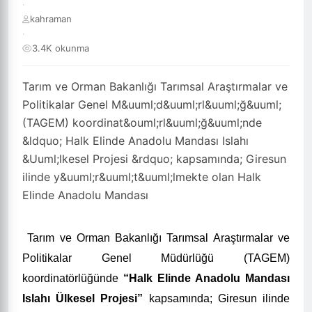
·
kahraman
·
3.4K okunma
Tarım ve Orman Bakanlığı Tarımsal Araştırmalar ve
Politikalar Genel M&uuml;d&uuml;rl&uuml;ğ&uuml;
(TAGEM) koordinat&ouml;rl&uuml;ğ&uuml;nde
&ldquo; Halk Elinde Anadolu Mandası Islahı
&Uuml;lkesel Projesi &rdquo; kapsamında; Giresun
ilinde y&uuml;r&uuml;t&uuml;lmekte olan Halk
Elinde Anadolu Mandası
Tarım ve Orman Bakanlığı Tarımsal Araştırmalar ve
Politikalar Genel Müdürlüğü (TAGEM)
koordinatörlüğünde
“
Halk Elinde Anadolu Mandası
Islahı Ülkesel Projesi
”
kapsamında; Giresun ilinde