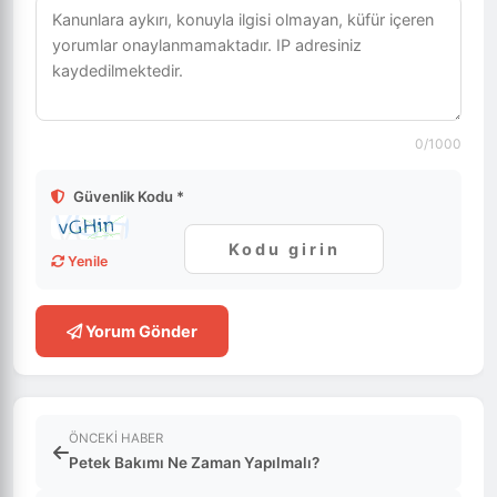
0
/1000
Güvenlik Kodu *
Yenile
Yorum Gönder
ÖNCEKI HABER
Petek Bakımı Ne Zaman Yapılmalı?