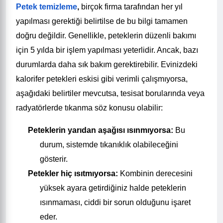
Petek temizleme
,
birçok firma tarafından her yıl
yapılması gerektiği belirtilse de bu bilgi tamamen
doğru değildir. Genellikle, peteklerin düzenli bakımı
için 5 yılda bir işlem yapılması yeterlidir. Ancak, bazı
durumlarda daha sık bakım gerektirebilir. Evinizdeki
kalorifer petekleri eskisi gibi verimli çalışmıyorsa,
aşağıdaki belirtiler mevcutsa, tesisat borularında veya
radyatörlerde tıkanma söz konusu olabilir:
Peteklerin yarıdan aşağısı ısınmıyorsa
:
Bu
durum, sistemde tıkanıklık olabileceğini
gösterir.
Petekler hiç ısıtmıyorsa
:
Kombinin derecesini
yüksek ayara getirdiğiniz halde peteklerin
ısınmaması, ciddi bir sorun olduğunu işaret
eder.