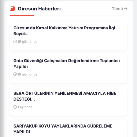
Giresun Haberleri
Tümü
Giresun’da Kırsal Kalkınma Yatırım Programına İlgi
Büyük...
19 gün önce
Gıda Güvenliği Çalışmaları Değerlendirme Toplantısı
Yapıldı
19 gün önce
SERA ÖRTÜLERİNİN YENİLENMESİ AMACIYLA HİBE
DESTEĞİ...
1 ay önce
SARIYAKUP KÖYÜ YAYLAKLARINDA GÜBRELEME
YAPILDI