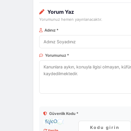
Yorum Yaz
Yorumunuz hemen yayınlanacaktır.
Adınız *
Yorumunuz *
Güvenlik Kodu *
Yenile