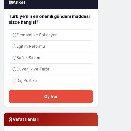
Anket
Türkiye'nin en önemli gündem maddesi
sizce hangisi?
Ekonomi ve Enflasyon
Eğitim Reformu
Sağlık Sistemi
Güvenlik ve Terör
Dış Politika
Oy Ver
Vefat İlanları