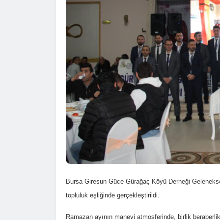
Bursa Giresun Güce Gürağaç Köyü Derneği Geleneksel 
topluluk eşliğinde gerçekleştirildi.
Ramazan ayının manevi atmosferinde, birlik beraberlik