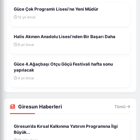
Güce Çok Programlı Lisesi’ne Yeni Müdür
12 yıl önce
Halis Akmen Anadolu Lisesi’nden Bir Başarı Daha
9 yıl önce
Güce 4.Ağaçbaşı Otçu Göçü Festivali hafta sonu
yapılacak
4 yıl önce
Giresun Haberleri
Tümü
Giresun’da Kırsal Kalkınma Yatırım Programına İlgi
Büyük...