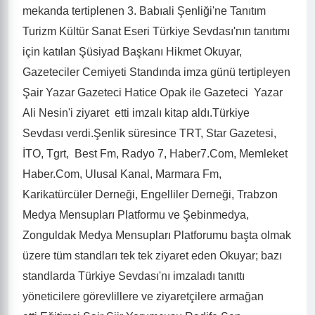
Fatih Belediyesi, İstanbul Büyükşehir Belediyesi ve
İstanbul Valiliği katkıları ile Türkiye Gazeteciler
Cemiyeti tarafından.
Türkiye Sevdası ile 3. Babıali Şenliği.
Fatih Belediyesi, İstanbul Büyükşehir Belediyesi ve
İstanbul Valiliği katkıları ile Türkiye Gazeteciler
Cemiyeti tarafından İstanbul, Sultanahmet Antik
mekanda tertiplenen 3. Babıali Şenliği'ne Tanıtım
Turizm Kültür Sanat Eseri Türkiye Sevdası'nın tanıtımı
için katılan Şüsiyad Başkanı Hikmet Okuyar,
Gazeteciler Cemiyeti Standında imza günü tertipleyen
Şair Yazar Gazeteci Hatice Opak ile Gazeteci Yazar
Ali Nesin'i ziyaret etti imzalı kitap aldı.Türkiye
Sevdası verdi.Şenlik süresince TRT, Star Gazetesi,