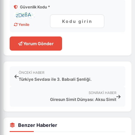
Güvenlik Kodu *
Yenile
Yorum Gönder
ÖNCEKI HABER
Türkiye Sevdası ile 3. Babıali Şenliği.
SONRAKI HABER
Giresun Simit Dünyası: Aksu Simit
Benzer Haberler