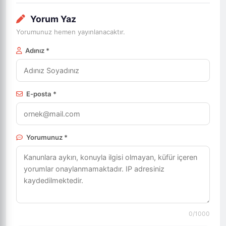
Yorum Yaz
Yorumunuz hemen yayınlanacaktır.
Adınız *
E-posta *
Yorumunuz *
0
/1000