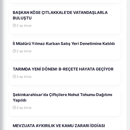
BAŞKAN KÖSE ÇITLAKKALE’DE VATANDAŞLARLA
BULUŞTU
2 ay önce
İl Müdürü Yılmaz Kurban Satış Yeri Denetimine Katıldı
2 ay önce
TARIMDA YENİ DÖNEM: B-REÇETE HAYATA GEÇİYOR
3 ay önce
Şebinkarahisar'da Çiftçilere Nohut Tohumu Dağıtımı
Yapıldı
3 ay önce
MEVZUATA AYKIRILIK VE KAMU ZARARI İDDİASI