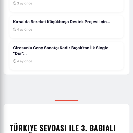
3 ay önce
Kırsalda Bereket Küçükbaşa Destek Projesi İçin...
4 ay önce
Giresunlu Genç Sanatçı Kadir Bıçak’tan İlk Single:
“Dur”...
4 ay önce
TÜRKIYE SEVDASI ILE 3. BABIALI