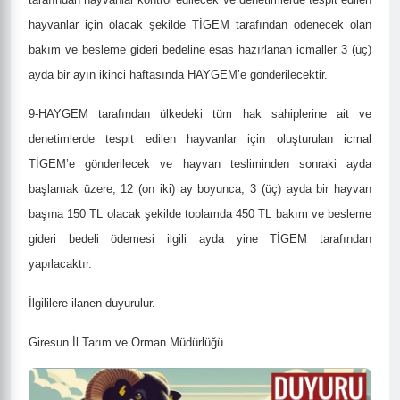
hayvanlar için olacak şekilde TİGEM tarafından ödenecek olan
bakım ve besleme gideri bedeline esas hazırlanan icmaller 3 (üç)
ayda bir ayın ikinci haftasında HAYGEM’e gönderilecektir.
9-
HAYGEM tarafından ülkedeki tüm hak sahiplerine ait ve
denetimlerde tespit edilen hayvanlar için oluşturulan icmal
TİGEM’e gönderilecek ve hayvan tesliminden sonraki ayda
başlamak üzere, 12 (on iki) ay boyunca, 3 (üç) ayda bir hayvan
başına 150 TL olacak şekilde toplamda 450 TL bakım ve besleme
gideri bedeli ödemesi ilgili ayda yine TİGEM tarafından
yapılacaktır.
İlgililere ilanen duyurulur.
Giresun İl Tarım ve Orman Müdürlüğü