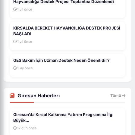
Hayvancılığa Destek Projesi Toplantısı Düzenlendi
1 yıl önce
KIRSALDA BEREKET HAYVANCILIĞA DESTEK PROJESİ
BAŞLADI
1 yıl önce
GES Bakım İçin Uzman Destek Neden Önemlidir?
3 ay önce
Giresun Haberleri
Tümü
Giresun’da Kırsal Kalkınma Yatırım Programına İlgi
Büyük...
17 gün önce