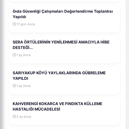
Gıda Güvenliği Çalışmaları Değerlendirme Toplantısı
Yapıldı
17 gün önce
SERA ÖRTÜLERİNİN YENİLENMESİ AMACIYLA HİBE
DESTEĞİ...
1 ay önce
SARIYAKUP KÖYÜ YAYLAKLARINDA GÜBRELEME
YAPILDI
1 ay önce
KAHVERENGİ KOKARCA VE FINDIKTA KÜLLEME
HASTALIĞI MÜCADELESİ
2 ay önce