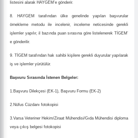
listesini alarak HAYGEM’e gönderir.
8. HAYGEM tarafından ülke genelinde yapılan başvurular
örnekleme metodu ile incelenir, inceleme neticesinde gerekli
işlemler yapılır, il bazında puan sırasına göre listelenerek TİGEM’
e gönderilir.
9. TİGEM tarafından hak sahibi kişilere gerekli duyurular yapılarak
iş ve işlemler yürütülür.
Başvuru Sırasında İstenen Belgeler:
1.Başvuru Dilekçesi (EK-1), Başvuru Formu (EK-2)
2.Nüfus Cüzdanı fotokopisi
3.Varsa Veteriner Hekim/Ziraat Mühendisi/Gıda Mühendisi diploma
veya çıkış belgesi fotokopisi