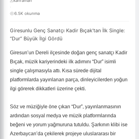
kahraman
·
6.5K okunma
Giresunlu Genç Sanatçı Kadir Bıçak’tan İlk Single:
“Dur” Büyük İlgi Gördü
Giresun’un Dereli ilçesinde doğan genç sanatçı Kadir
Bıçak, müzik kariyerindeki ilk adımını “Dur” isimli
single çalışmasıyla attı. Kısa sürede dijital
platformlarda yayınlanan parça, dinleyicilerden yoğun
ilgi görerek dikkatleri üzerine çekti.
Söz ve müziğiyle öne çıkan “Dur”, yayınlanmasının
ardından sosyal medya ve müzik platformlarında
beğeni ve yorum yağmuruna tutuldu. Şarkının klibi ise
Azerbaycan’da çekilerek projeye uluslararası bir