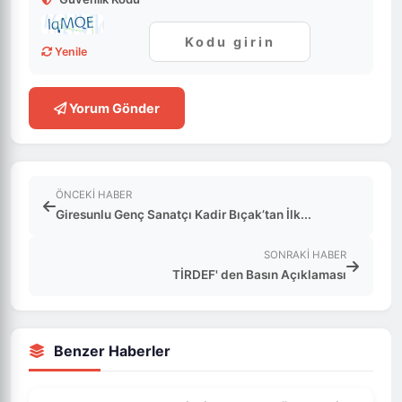
Yenile
Yorum Gönder
ÖNCEKI HABER
Giresunlu Genç Sanatçı Kadir Bıçak’tan İlk...
SONRAKI HABER
TİRDEF' den Basın Açıklaması
Benzer Haberler