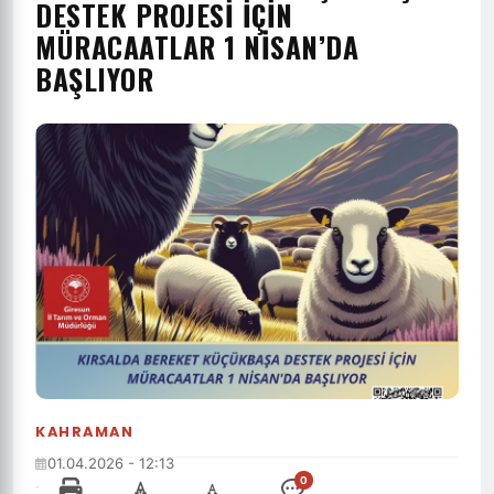
DESTEK PROJESI İÇIN
MÜRACAATLAR 1 NISAN’DA
BAŞLIYOR
KAHRAMAN
01.04.2026 - 12:13
0
·
-
+