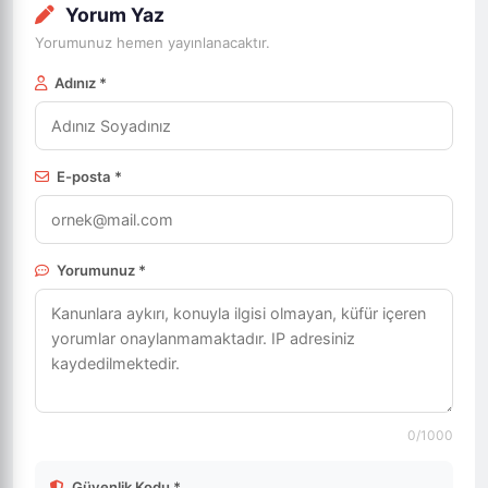
Yorum Yaz
Yorumunuz hemen yayınlanacaktır.
Adınız *
E-posta *
Yorumunuz *
0
/1000
Güvenlik Kodu *