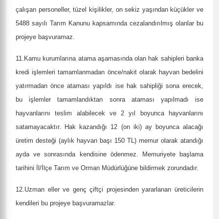
çalışan personeller, tüzel kişilikler, on sekiz yaşından küçükler ve
5488 sayılı Tarım Kanunu kapsamında cezalandırılmış olanlar bu
projeye başvuramaz.
11.Kamu kurumlarına atama aşamasında olan hak sahipleri banka
kredi işlemleri tamamlanmadan önce/nakit olarak hayvan bedelini
yatırmadan önce ataması yapıldı ise hak sahipliği sona erecek,
bu işlemler tamamlandıktan sonra ataması yapılmadı ise
hayvanlarını teslim alabilecek ve 2 yıl boyunca hayvanlarını
satamayacaktır. Hak kazandığı 12 (on iki) ay boyunca alacağı
üretim desteği (aylık hayvan başı 150 TL) memur olarak atandığı
ayda ve sonrasında kendisine ödenmez. Memuriyete başlama
tarihini İl/İlçe Tarım ve Orman Müdürlüğüne bildirmek zorundadır.
12.Uzman eller ve genç çiftçi projesinden yararlanan üreticilerin
kendileri bu projeye başvuramazlar.