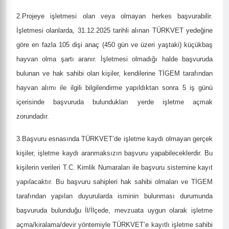
2.Projeye işletmesi olan veya olmayan herkes başvurabilir.
İşletmesi olanlarda, 31.12.2025 tarihli alınan TÜRKVET yedeğine
göre en fazla 105 dişi anaç (450 gün ve üzeri yaştaki) küçükbaş
hayvan olma şartı aranır. İşletmesi olmadığı halde başvuruda
bulunan ve hak sahibi olan kişiler, kendilerine TİGEM tarafından
hayvan alımı ile ilgili bilgilendirme yapıldıktan sonra 5 iş günü
içerisinde başvuruda bulundukları yerde işletme açmak
zorundadır.
3.Başvuru esnasında TÜRKVET’de işletme kaydı olmayan gerçek
kişiler, işletme kaydı aranmaksızın başvuru yapabileceklerdir. Bu
kişilerin verileri T.C. Kimlik Numaraları ile başvuru sistemine kayıt
yapılacaktır. Bu başvuru sahipleri hak sahibi olmaları ve TİGEM
tarafından yapılan duyurularda isminin bulunması durumunda
başvuruda bulunduğu İl/İlçede, mevzuata uygun olarak işletme
açma/kiralama/devir yöntemiyle TÜRKVET’e kayıtlı işletme sahibi