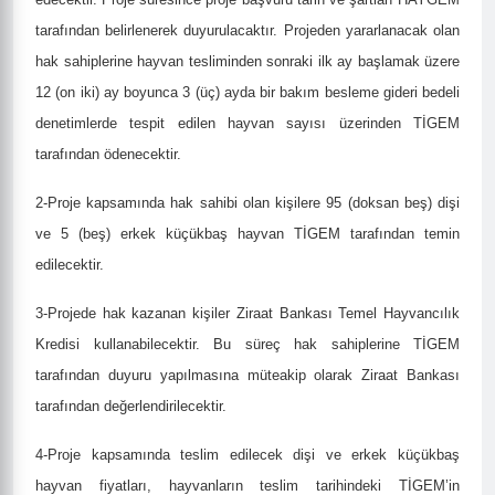
tarafından belirlenerek duyurulacaktır. Projeden yararlanacak olan
hak sahiplerine hayvan tesliminden sonraki ilk ay başlamak üzere
12 (on iki) ay boyunca 3 (üç) ayda bir bakım besleme gideri bedeli
denetimlerde tespit edilen hayvan sayısı üzerinden TİGEM
tarafından ödenecektir.
2-Proje kapsamında hak sahibi olan kişilere 95 (doksan beş) dişi
ve 5 (beş) erkek küçükbaş hayvan TİGEM tarafından temin
edilecektir.
3-
Projede hak kazanan kişiler Ziraat Bankası Temel Hayvancılık
Kredisi kullanabilecektir. Bu süreç hak sahiplerine TİGEM
tarafından duyuru yapılmasına müteakip olarak Ziraat Bankası
tarafından değerlendirilecektir.
4-
Proje kapsamında teslim edilecek dişi ve erkek küçükbaş
hayvan fiyatları, hayvanların teslim tarihindeki TİGEM’in