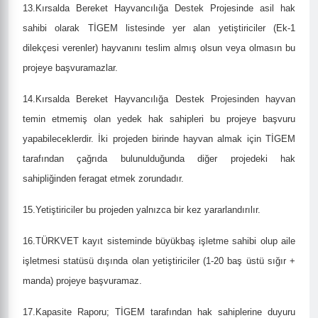
13.Kırsalda Bereket Hayvancılığa Destek Projesinde asil hak
sahibi olarak TİGEM listesinde yer alan yetiştiriciler (Ek-1
dilekçesi verenler) hayvanını teslim almış olsun veya olmasın bu
projeye başvuramazlar.
14.Kırsalda Bereket Hayvancılığa Destek Projesinden hayvan
temin etmemiş olan yedek hak sahipleri bu projeye başvuru
yapabileceklerdir. İki projeden birinde hayvan almak için TİGEM
tarafından çağrıda bulunulduğunda diğer projedeki hak
sahipliğinden feragat etmek zorundadır.
15.Yetiştiriciler bu projeden yalnızca bir kez yararlandırılır.
16.TÜRKVET kayıt sisteminde büyükbaş işletme sahibi olup aile
işletmesi statüsü dışında olan yetiştiriciler (1-20 baş üstü sığır +
manda) projeye başvuramaz.
17.Kapasite Raporu; TİGEM tarafından hak sahiplerine duyuru