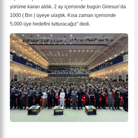
yürüme kararı aldık. 2 ay içerisinde bugün Giresun’da
1000 ( Bin ) üyeye ulaştık. Kısa zaman içerisinde
5.000 üye hedefini tutturacağız” dedi.