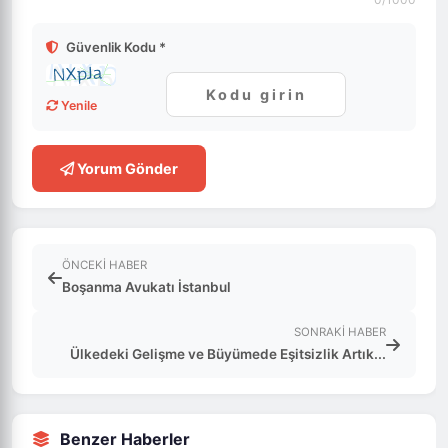
Güvenlik Kodu *
Yenile
Yorum Gönder
ÖNCEKI HABER
Boşanma Avukatı İstanbul
SONRAKI HABER
Ülkedeki Gelişme ve Büyümede Eşitsizlik Artık...
Benzer Haberler