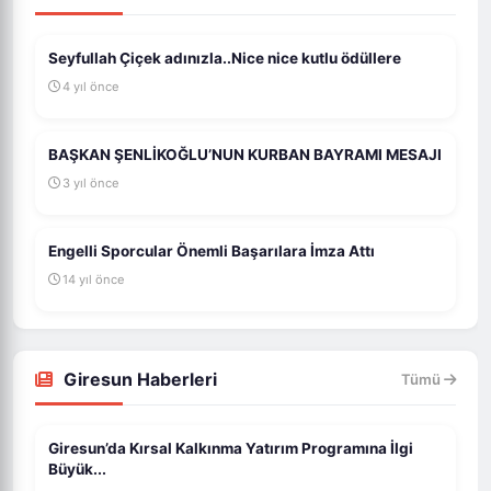
Seyfullah Çiçek adınızla..Nice nice kutlu ödüllere
4 yıl önce
BAŞKAN ŞENLİKOĞLU’NUN KURBAN BAYRAMI MESAJI
3 yıl önce
Engelli Sporcular Önemli Başarılara İmza Attı
14 yıl önce
Giresun Haberleri
Tümü
Giresun’da Kırsal Kalkınma Yatırım Programına İlgi
Büyük...