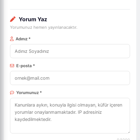
Yorum Yaz
Yorumunuz hemen yayınlanacaktır.
Adınız *
E-posta *
Yorumunuz *
0
/1000