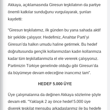
Akkaya, açıklamasında Giresun teşkilatının da partiye
önemli katkılar sunduğunu vurgulayarak, şunları
kaydetti:
“Giresun teşkilatımız, ilk günden bu yana sahada aktif
bir şekilde çalışıyor. Hedefimiz, Anahtar Parti’yi
Giresun’da halkın umudu haline getirmek. Bu hedef
doğrultusunda gençlik kollarımızdan kadın kollarımıza
kadar tüm teşkilatlarımızla el ele vererek çalışıyoruz.
Partimizin Türkiye genelinde olduğu gibi Giresun’da
da büyümeye devam edeceğine inancımız tam”.
HEDEF 5.000 ÜYE
Üye çalışmalarına da değinen Akkaya sözlerine şöyle
devam etti. “Yaklaşık 2 ay önce hedef 5.000 üye
diyerek teşkilat mensubu arkadaşlarımız ile bu hedefe