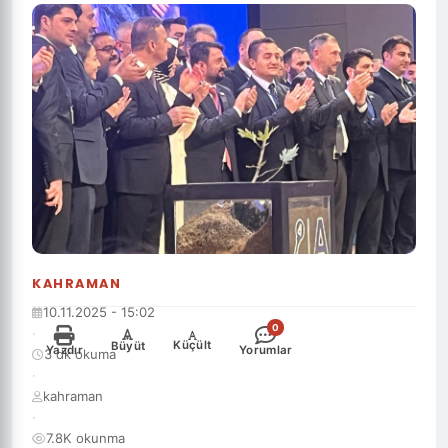
KAHRAMAN
10.11.2025 - 15:02
0
·
-
+
Küçült
Büyüt
Yazdır
Yorumlar
3 dk okuma
·
kahraman
·
7.8K okunma