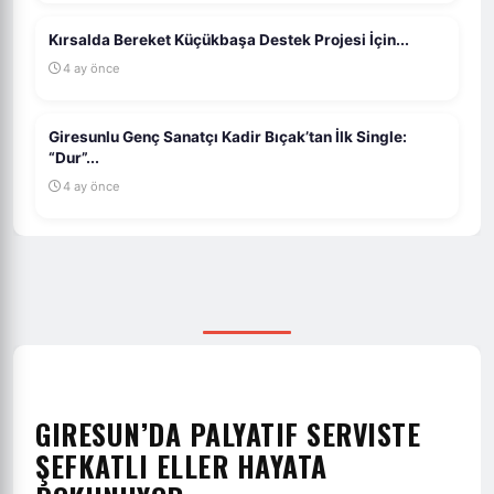
Kırsalda Bereket Küçükbaşa Destek Projesi İçin...
4 ay önce
Giresunlu Genç Sanatçı Kadir Bıçak’tan İlk Single:
“Dur”...
4 ay önce
GIRESUN’DA PALYATIF SERVISTE
ŞEFKATLI ELLER HAYATA