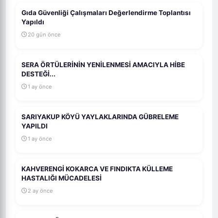
Gıda Güvenliği Çalışmaları Değerlendirme Toplantısı
Yapıldı
20 gün önce
SERA ÖRTÜLERİNİN YENİLENMESİ AMACIYLA HİBE
DESTEĞİ...
1 ay önce
SARIYAKUP KÖYÜ YAYLAKLARINDA GÜBRELEME
YAPILDI
1 ay önce
KAHVERENGİ KOKARCA VE FINDIKTA KÜLLEME
HASTALIĞI MÜCADELESİ
2 ay önce