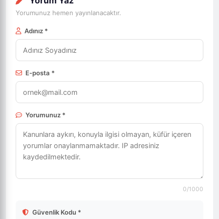
Yorum Yaz
Yorumunuz hemen yayınlanacaktır.
Adınız *
E-posta *
Yorumunuz *
0
/1000
Güvenlik Kodu *