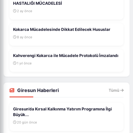
HASTALIĞI MÜCADELESİ
2 ay önce
Kokarca Mücadelesinde Dikkat Edilecek Hususlar
8 ay önce
Kahverengi Kokarca ile Mücadele Protokolü İmzalandı
1 yıl önce
Giresun Haberleri
Tümü
Giresun’da Kırsal Kalkınma Yatırım Programına İlgi
Büyük...
20 gün önce