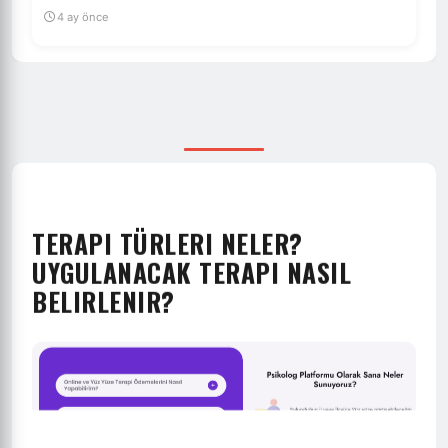
4 ay önce
TERAPI TÜRLERI NELER?
UYGULANACAK TERAPI NASIL
BELIRLENIR?