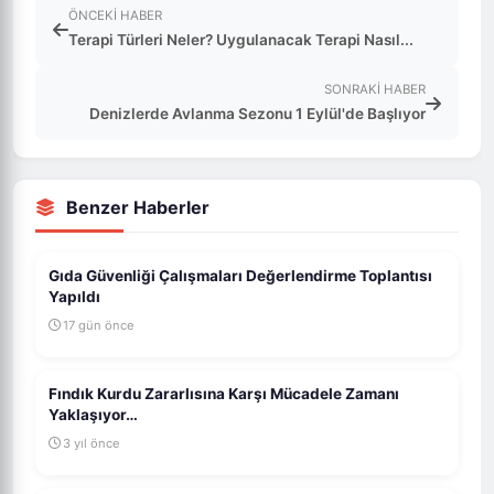
ÖNCEKI HABER
Terapi Türleri Neler? Uygulanacak Terapi Nasıl...
SONRAKI HABER
Denizlerde Avlanma Sezonu 1 Eylül'de Başlıyor
Benzer Haberler
Gıda Güvenliği Çalışmaları Değerlendirme Toplantısı
Yapıldı
17 gün önce
Fındık Kurdu Zararlısına Karşı Mücadele Zamanı
Yaklaşıyor…
3 yıl önce