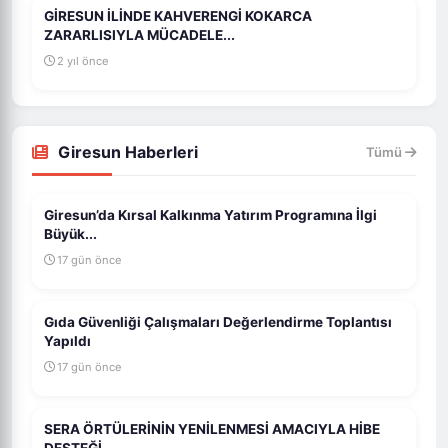
GİRESUN İLİNDE KAHVERENGİ KOKARCA
ZARARLISIYLA MÜCADELE...
2 yıl önce
Giresun Haberleri
Tümü
Giresun’da Kırsal Kalkınma Yatırım Programına İlgi
Büyük...
17 gün önce
Gıda Güvenliği Çalışmaları Değerlendirme Toplantısı
Yapıldı
17 gün önce
SERA ÖRTÜLERİNİN YENİLENMESİ AMACIYLA HİBE