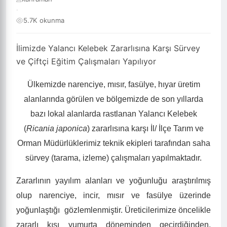
·
5.7K okunma
İlimizde Yalancı Kelebek Zararlısına Karşı Sürvey
ve Çiftçi Eğitim Çalışmaları Yapılıyor
Ülkemizde narenciye, mısır, fasülye, hıyar üretim
alanlarında görülen ve bölgemizde de son yıllarda
bazı lokal alanlarda rastlanan Yalancı Kelebek
(
Ricania japonica
) zararlısına karşı İl/ İlçe Tarım ve
Orman Müdürlüklerimiz teknik ekipleri tarafından saha
sürvey (tarama, izleme) çalışmaları yapılmaktadır.
Zararlının yayılım alanları ve yoğunluğu araştırılmış
olup narenciye, incir, mısır ve fasülye üzerinde
yoğunlaştığı
gözlemlenmiştir. Üreticilerimize öncelikle
zararlı kışı yumurta döneminden geçirdiğinden,