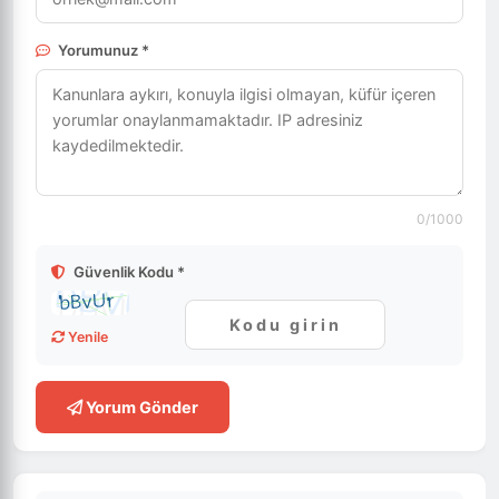
Yorumunuz *
0
/1000
Güvenlik Kodu *
Yenile
Yorum Gönder