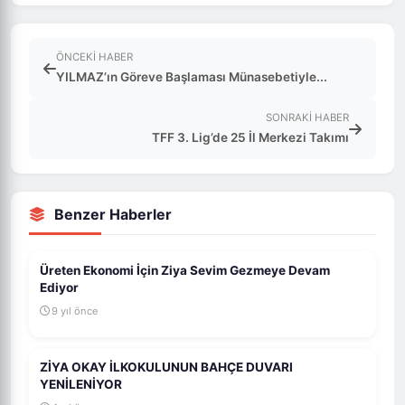
ÖNCEKI HABER
YILMAZ’ın Göreve Başlaması Münasebetiyle...
SONRAKI HABER
TFF 3. Lig’de 25 İl Merkezi Takımı
Benzer Haberler
Üreten Ekonomi İçin Ziya Sevim Gezmeye Devam
Ediyor
9 yıl önce
ZİYA OKAY İLKOKULUNUN BAHÇE DUVARI
YENİLENİYOR