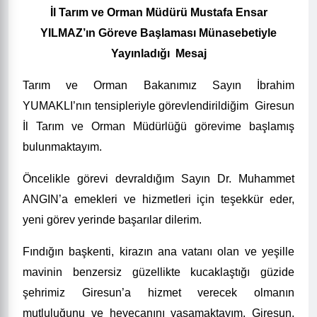
İl Tarım ve Orman Müdürü Mustafa Ensar
YILMAZ’ın Göreve Başlaması Münasebetiyle
Yayınladığı
Mesaj
Tarım ve Orman Bakanımız Sayın İbrahim
YUMAKLI’nın tensipleriyle görevlendirildiğim
Giresun
İl Tarım ve Orman Müdürlüğü görevime başlamış
bulunmaktayım.
Öncelikle görevi devraldığım Sayın Dr. Muhammet
ANGIN’a emekleri ve hizmetleri için teşekkür eder,
yeni görev yerinde başarılar dilerim.
Fındığın başkenti, kirazın ana vatanı olan ve yeşille
mavinin benzersiz güzellikte kucaklaştığı güzide
şehrimiz Giresun’a hizmet verecek olmanın
mutluluğunu ve heyecanını yaşamaktayım. Giresun,