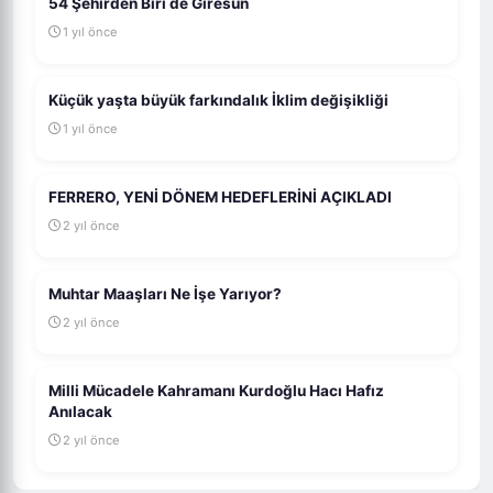
54 Şehirden Biri de Giresun
1 yıl önce
Küçük yaşta büyük farkındalık İklim değişikliği
1 yıl önce
FERRERO, YENİ DÖNEM HEDEFLERİNİ AÇIKLADI
2 yıl önce
Muhtar Maaşları Ne İşe Yarıyor?
2 yıl önce
Milli Mücadele Kahramanı Kurdoğlu Hacı Hafız
Anılacak
2 yıl önce