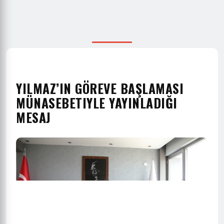
YILMAZ’IN GÖREVE BAŞLAMASI
MÜNASEBETIYLE YAYINLADIĞI
MESAJ