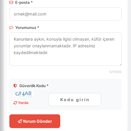
E-posta *
Yorumunuz *
0
/1000
Güvenlik Kodu *
Yenile
Yorum Gönder