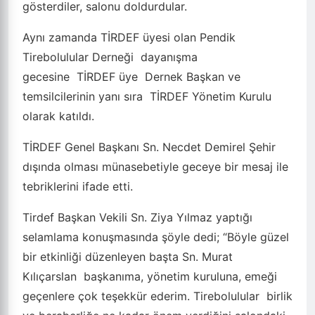
gösterdiler, salonu doldurdular.
Aynı zamanda TİRDEF üyesi olan Pendik
Tirebolulular Derneği
dayanışma
gecesine
TİRDEF üye
Dernek Başkan ve
temsilcilerinin yanı sıra
TİRDEF Yönetim Kurulu
olarak katıldı.
TİRDEF Genel Başkanı Sn. Necdet Demirel Şehir
dışında olması münasebetiyle geceye bir mesaj ile
tebriklerini ifade etti.
Tirdef Başkan Vekili Sn. Ziya Yılmaz yaptığı
selamlama konuşmasında şöyle dedi; “Böyle güzel
bir etkinliği düzenleyen başta Sn. Murat
Kılıçarslan
başkanıma, yönetim kuruluna, emeği
geçenlere çok teşekkür ederim. Tirebolulular
birlik