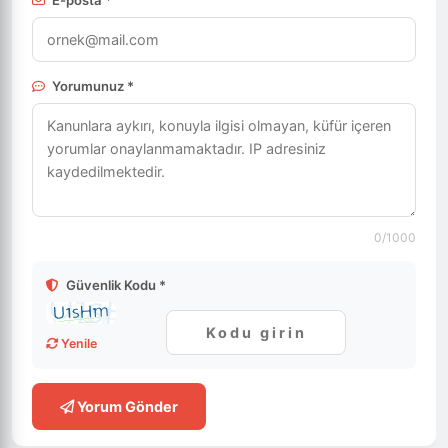
Yorumunuz *
0
/1000
Güvenlik Kodu *
Yenile
Yorum Gönder