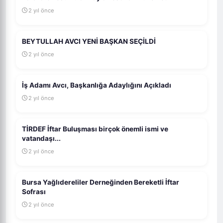
2 yıl önce
BEYTULLAH AVCI YENİ BAŞKAN SEÇİLDİ
2 yıl önce
İş Adamı Avcı, Başkanlığa Adaylığını Açıkladı
2 yıl önce
TİRDEF İftar Buluşması birçok önemli ismi ve
vatandaşı...
2 yıl önce
Bursa Yağlıdereliler Derneğinden Bereketli İftar
Sofrası
2 yıl önce