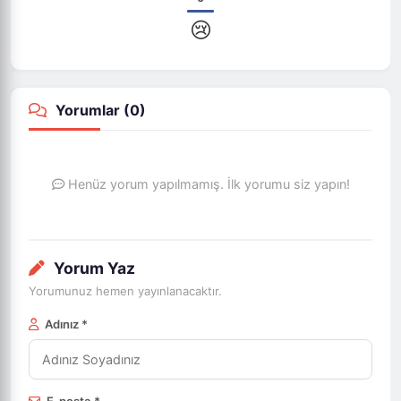
😢
Yorumlar (
0
)
Henüz yorum yapılmamış. İlk yorumu siz yapın!
Yorum Yaz
Yorumunuz hemen yayınlanacaktır.
Adınız *
E-posta *