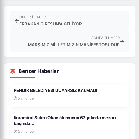
ÖNCEKI HABER
ERBAKAN GİRESUN'A GELİYOR
SONRAKI HABER
MARŞIMIZ MİLLETİMİZİN MANİFESTOSUDUR
Benzer Haberler
PENDİK BELEDİYESİ DUYARSIZ KALMADI
5 yıl önce
Koramiral Şükrü Okan ölümünün 67. yılında mezarı
başında...
2 yıl önce