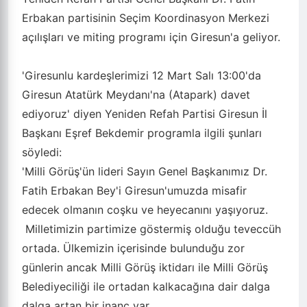
Erbakan partisinin Seçim Koordinasyon Merkezi
açılışları ve miting programı için Giresun'a geliyor.
'Giresunlu kardeşlerimizi 12 Mart Salı 13:00'da
Giresun Atatürk Meydanı'na (Atapark) davet
ediyoruz' diyen Yeniden Refah Partisi Giresun İl
Başkanı Eşref Bekdemir programla ilgili şunları
söyledi:
'Milli Görüş'ün lideri Sayın Genel Başkanımız Dr.
Fatih Erbakan Bey'i Giresun'umuzda misafir
edecek olmanın coşku ve heyecanını yaşıyoruz.
Milletimizin partimize göstermiş olduğu teveccüh
ortada. Ülkemizin içerisinde bulunduğu zor
günlerin ancak Milli Görüş iktidarı ile Milli Görüş
Belediyeciliği ile ortadan kalkacağına dair dalga
dalga artan bir inanç var.