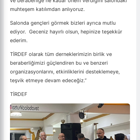
ve beraberliğe ne kadar önem verdiğini salondaki
muhteşem katılımdan anlıyoruz.
Salonda gençleri görmek bizleri ayrıca mutlu
ediyor.
Geceniz hayırlı olsun, hepinize teşekkür
ederim.
TİRDEF olarak tüm derneklerimizin birlik ve
beraberliğimizi güçlendiren bu ve benzeri
organizasyonlarını, etkinliklerini desteklemeye,
teşvik etmeye devam edeceğiz.”
TİRDEF