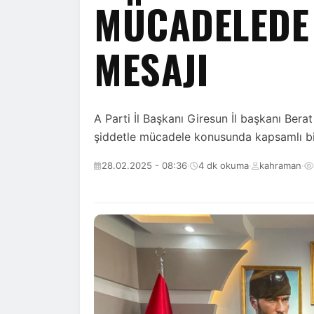
MÜCADELEDE 
MESAJI
A Parti İl Başkanı Giresun İl başkanı Berat
şiddetle mücadele konusunda kapsamlı bir 
28.02.2025 - 08:36
·
4 dk okuma
·
kahraman
·