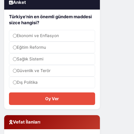
Anket
Türkiye'nin en önemli gündem maddesi
sizce hangisi?
Ekonomi ve Enflasyon
Eğitim Reformu
Sağlık Sistemi
Güvenlik ve Terör
Dış Politika
Oy Ver
Vefat İlanları