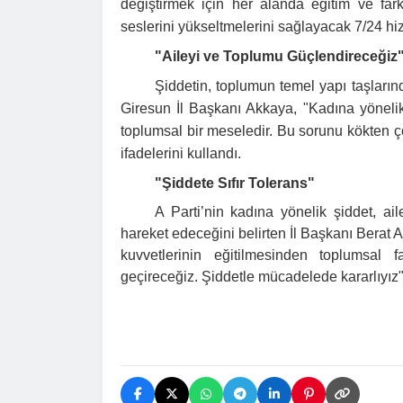
değiştirmek için her alanda eğitim ve fark
seslerini yükseltmelerini sağlayacak 7/24 hi
"Aileyi ve Toplumu Güçlendireceğiz
Şiddetin, toplumun temel yapı taşlarınd
Giresun İl Başkanı Akkaya, "Kadına yönelik 
toplumsal bir meseledir. Bu sorunu kökten 
ifadelerini kullandı.
"Şiddete Sıfır Tolerans"
A Parti’nin kadına yönelik şiddet, aile
hareket edeceğini belirten İl Başkanı Bera
kuvvetlerinin eğitilmesinden toplumsal 
geçireceğiz. Şiddetle mücadelede kararlıyız"