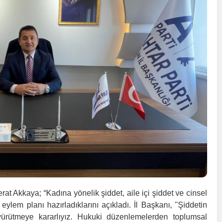
rat Akkaya; “Kadına yönelik şiddet, aile içi şiddet ve cinsel
lem planı hazırladıklarını açıkladı. İl Başkanı, "Şiddetin
yürütmeye kararlıyız. Hukuki düzenlemelerden toplumsal