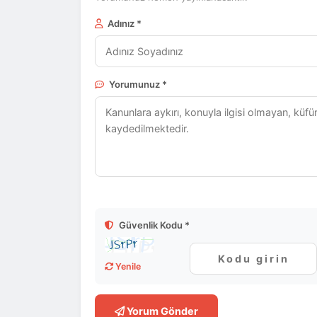
Adınız *
Yorumunuz *
Güvenlik Kodu *
Yenile
Yorum Gönder