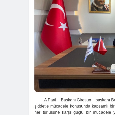
A Parti İl Başkanı Giresun İl başkanı Be
şiddetle mücadele konusunda kapsamlı bir ey
her türlüsüne karşı güçlü bir mücadele 