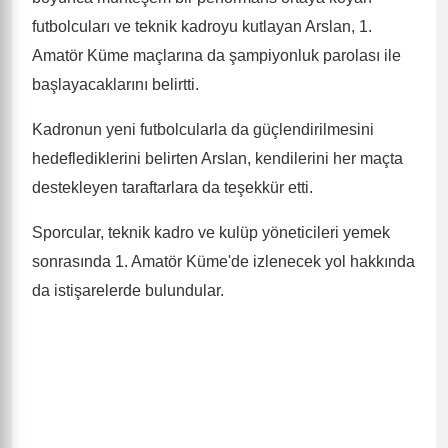
futbolcuları ve teknik kadroyu kutlayan Arslan, 1.
Amatör Küme maçlarına da şampiyonluk parolası ile
başlayacaklarını belirtti.
Kadronun yeni futbolcularla da güçlendirilmesini
hedeflediklerini belirten Arslan, kendilerini her maçta
destekleyen taraftarlara da teşekkür etti.
Sporcular, teknik kadro ve kulüp yöneticileri yemek
sonrasında 1. Amatör Küme'de izlenecek yol hakkında
da istişarelerde bulundular.