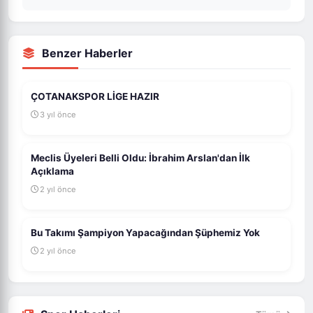
Benzer Haberler
ÇOTANAKSPOR LİGE HAZIR
3 yıl önce
Meclis Üyeleri Belli Oldu: İbrahim Arslan'dan İlk
Açıklama
2 yıl önce
Bu Takımı Şampiyon Yapacağından Şüphemiz Yok
2 yıl önce