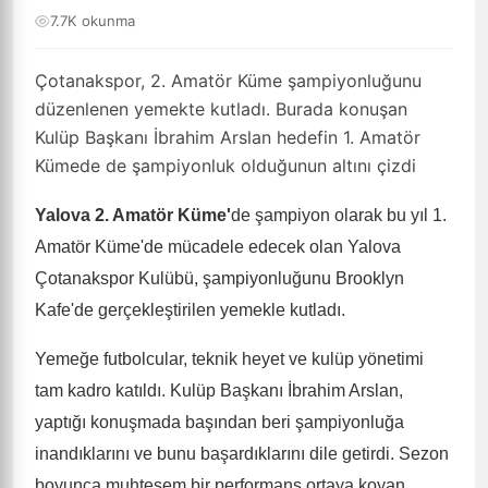
7.7K okunma
Çotanakspor, 2. Amatör Küme şampiyonluğunu
düzenlenen yemekte kutladı. Burada konuşan
Kulüp Başkanı İbrahim Arslan hedefin 1. Amatör
Kümede de şampiyonluk olduğunun altını çizdi
Yalova 2. Amatör Küme'
de şampiyon olarak bu yıl 1.
Amatör Küme'de mücadele edecek olan Yalova
Çotanakspor Kulübü, şampiyonluğunu Brooklyn
Kafe'de gerçekleştirilen yemekle kutladı.
Yemeğe futbolcular, teknik heyet ve kulüp yönetimi
tam kadro katıldı. Kulüp Başkanı İbrahim Arslan,
yaptığı konuşmada başından beri şampiyonluğa
inandıklarını ve bunu başardıklarını dile getirdi. Sezon
boyunca muhteşem bir performans ortaya koyan