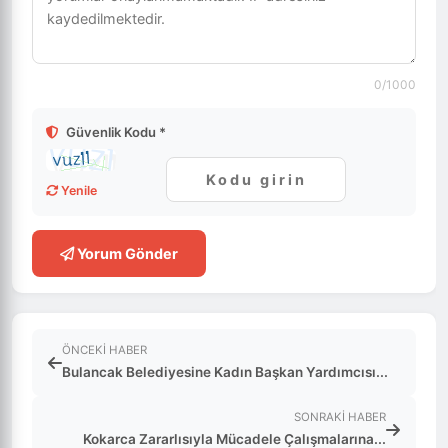
0
/1000
Güvenlik Kodu *
Yenile
Yorum Gönder
ÖNCEKI HABER
Bulancak Belediyesine Kadın Başkan Yardımcısı...
SONRAKI HABER
Kokarca Zararlısıyla Mücadele Çalışmalarına...