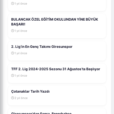
1 yıl önce
BULANCAK ÖZEL EĞİTİM OKULUNDAN YİNE BÜYÜK
BAŞARI!
1 yıl önce
2. Lig’in En Genç Takımı Giresunspor
1 yıl önce
TFF 2. Lig 2024-2025 Sezonu 31 Ağustos’ta Başlıyor
1 yıl önce
Çotanaklar Tarih Yazdı
2 yıl önce
Giresunspor’dan Sonra, Fenerbahçe