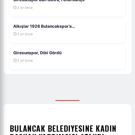
2 yıl önce
Alkışlar 1926 Bulancakspor’a…
2 yıl önce
Giresunspor, Dibi Gördü
2 yıl önce
BULANCAK BELEDIYESINE KADIN