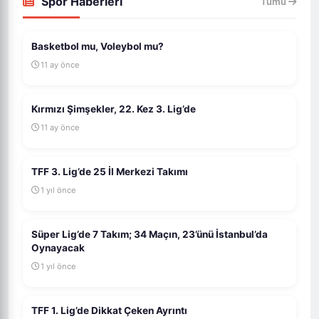
Spor Haberleri
Tümü
Basketbol mu, Voleybol mu?
11 ay önce
Kırmızı Şimşekler, 22. Kez 3. Lig’de
11 ay önce
TFF 3. Lig’de 25 İl Merkezi Takımı
1 yıl önce
Süper Lig’de 7 Takım; 34 Maçın, 23’ünü İstanbul’da
Oynayacak
1 yıl önce
TFF 1. Lig’de Dikkat Çeken Ayrıntı