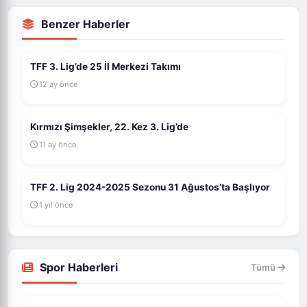
Benzer Haberler
TFF 3. Lig’de 25 İl Merkezi Takımı
12 ay önce
Kırmızı Şimşekler, 22. Kez 3. Lig’de
11 ay önce
TFF 2. Lig 2024-2025 Sezonu 31 Ağustos’ta Başlıyor
1 yıl önce
Spor Haberleri
Tümü