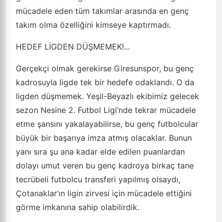
mücadele eden tüm takımlar arasında en genç
takım olma özelliğini kimseye kaptırmadı.
HEDEF LİGDEN DÜŞMEMEK!...
Gerçekçi olmak gerekirse Giresunspor, bu genç
kadrosuyla ligde tek bir hedefe odaklandı. O da
ligden düşmemek. Yeşil-Beyazlı ekibimiz gelecek
sezon Nesine 2. Futbol Ligi’nde tekrar mücadele
etme şansını yakalayabilirse, bu genç futbolcular
büyük bir başarıya imza atmış olacaklar. Bunun
yanı sıra şu ana kadar elde edilen puanlardan
dolayı umut veren bu genç kadroya birkaç tane
tecrübeli futbolcu transferi yapılmış olsaydı,
Çotanaklar’ın ligin zirvesi için mücadele ettiğini
görme imkanına sahip olabilirdik.