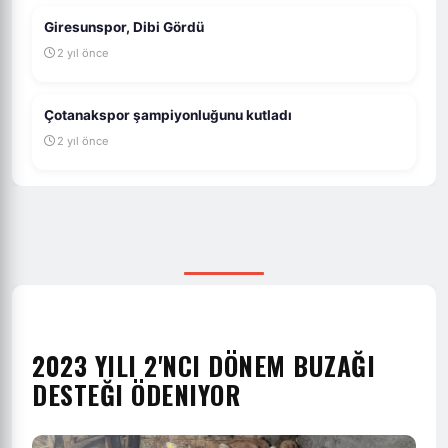
Giresunspor, Dibi Gördü
2 yıl önce
Çotanakspor şampiyonluğunu kutladı
2 yıl önce
2023 YILI 2'NCI DÖNEM BUZAĞI
DESTEĞI ÖDENIYOR