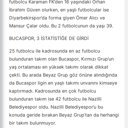
futbolcu Karaman FK’den 16 yaşındaki Orhan
İbrahim Güven olurken, en yaşlı futbolcular ise
Diyarbekirspor’da forma giyen Ömer Alıcı ve
Mansur Çalar oldu. Bu 2 futbolcunun da yaşı 39.
BUCASPOR, 3 İSTATİSTİĞE DE GİRDİ
25 futbolcu ile kadrosunda en az futbolcu
bulunduran takım olan Bucaspor, Kırmızı Grup’un
yaş ortalaması en yüksek takımı olarak dikkat
çekti. Bu arada Beyaz Grup göz önüne alındığında
da Bucaspor ligin en yaşlı takımı unvanını kimseye
kaptırmadı. Kadrosunda en çok futbolcu
bulunduran takım ise 42 futbolcu ile Nazilli
Belediyespor oldu. Nazilli Belediyespor’u bu
konuda geride bırakan Beyaz Grup’tan da herhangi
bir takım bulunmuyor.