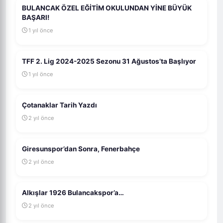
BULANCAK ÖZEL EĞİTİM OKULUNDAN YİNE BÜYÜK
BAŞARI!
1 yıl önce
TFF 2. Lig 2024-2025 Sezonu 31 Ağustos’ta Başlıyor
1 yıl önce
Çotanaklar Tarih Yazdı
2 yıl önce
Giresunspor’dan Sonra, Fenerbahçe
2 yıl önce
Alkışlar 1926 Bulancakspor’a…
2 yıl önce