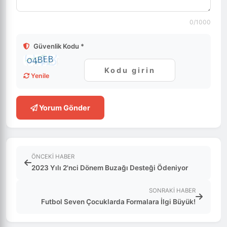
0
/1000
Güvenlik Kodu *
Yenile
Yorum Gönder
ÖNCEKI HABER
2023 Yılı 2'nci Dönem Buzağı Desteği Ödeniyor
SONRAKI HABER
Futbol Seven Çocuklarda Formalara İlgi Büyük!