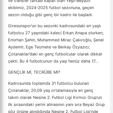
ve transfer tahtası kapalı olan Yeşil-Beyazlı
ekibimiz, 2024-2025 futbol sezonuna, geçen
sezon olduğu gibi genç bir kadro ile başladı.
Giresunspor’un bu sezonki kadrosundaki en yaşlı
futbolcu 27 yaşındaki kaleci Erkan Anapa olurken;
Emirhan Şahin, Muhammed Mirac Çakıroğlu, Şenel
Aydemir, Ege Teomete ve Berkay Özyazıcı;
Çotanaklar’daki en genç futbolcular olarak dikkat
çekti. Bu 4 futbolcunun da yaşı henüz daha 17…
GENÇLİK Mİ, TECRÜBE Mİ?
Kadrosunda toplamda 31 futbolcu bulunan
Çotanaklar, 20,09 yaş ortalamasıyla en genç
takım olarak Nesine 2. Futbol Ligi Kırmızı Grup’un
ilk sırasındaki yerini almasının yanı sıra Beyaz Grup
göz önüne alındığında Nesine 2. Futbol Ligi’nde