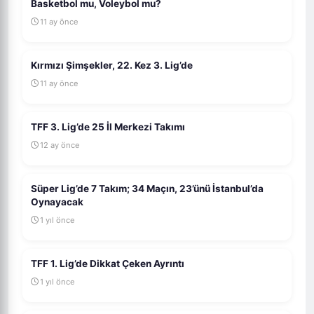
Basketbol mu, Voleybol mu?
11 ay önce
Kırmızı Şimşekler, 22. Kez 3. Lig’de
11 ay önce
TFF 3. Lig’de 25 İl Merkezi Takımı
12 ay önce
Süper Lig’de 7 Takım; 34 Maçın, 23’ünü İstanbul’da
Oynayacak
1 yıl önce
TFF 1. Lig’de Dikkat Çeken Ayrıntı
1 yıl önce