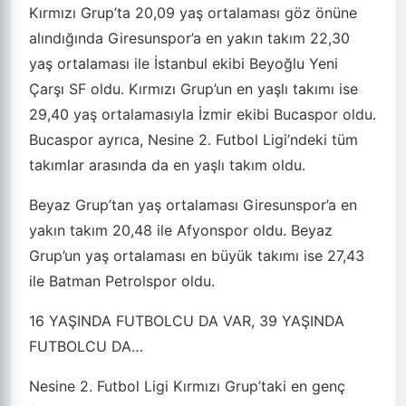
Kırmızı Grup’ta 20,09 yaş ortalaması göz önüne
alındığında Giresunspor’a en yakın takım 22,30
yaş ortalaması ile İstanbul ekibi Beyoğlu Yeni
Çarşı SF oldu. Kırmızı Grup’un en yaşlı takımı ise
29,40 yaş ortalamasıyla İzmir ekibi Bucaspor oldu.
Bucaspor ayrıca, Nesine 2. Futbol Ligi’ndeki tüm
takımlar arasında da en yaşlı takım oldu.
Beyaz Grup’tan yaş ortalaması Giresunspor’a en
yakın takım 20,48 ile Afyonspor oldu. Beyaz
Grup’un yaş ortalaması en büyük takımı ise 27,43
ile Batman Petrolspor oldu.
16 YAŞINDA FUTBOLCU DA VAR, 39 YAŞINDA
FUTBOLCU DA…
Nesine 2. Futbol Ligi Kırmızı Grup’taki en genç