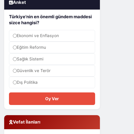
Anket
Türkiye'nin en önemli gündem maddesi
sizce hangisi?
Ekonomi ve Enflasyon
Eğitim Reformu
Sağlık Sistemi
Güvenlik ve Terör
Dış Politika
Oy Ver
Vefat İlanları