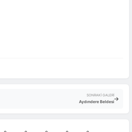
SONRAKI GALERI
Aydındere Beldesi