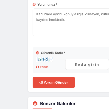
Yorumunuz *
Güvenlik Kodu *
Turha
2026-06-
Yenile
Yorum Gönder
Benzer Galeriler