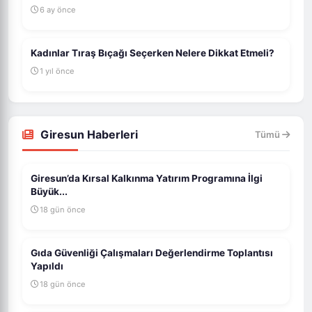
6 ay önce
Kadınlar Tıraş Bıçağı Seçerken Nelere Dikkat Etmeli?
1 yıl önce
Giresun Haberleri
Tümü
Giresun’da Kırsal Kalkınma Yatırım Programına İlgi
Büyük...
18 gün önce
Gıda Güvenliği Çalışmaları Değerlendirme Toplantısı
Yapıldı
18 gün önce