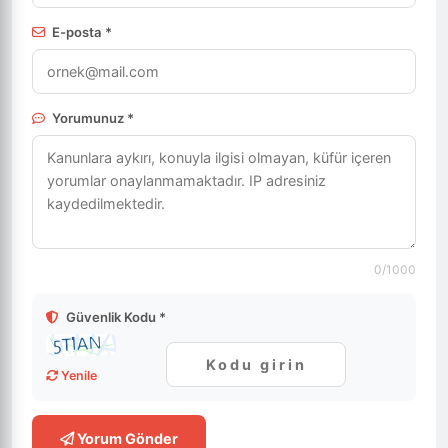
E-posta *
Yorumunuz *
0
/1000
Güvenlik Kodu *
Yenile
Yorum Gönder