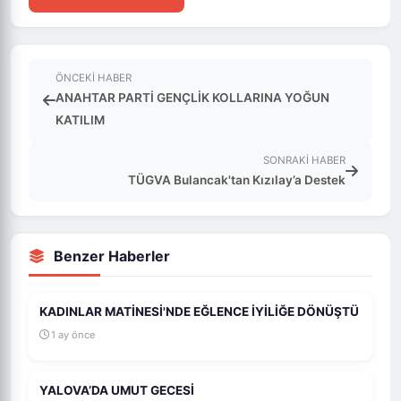
ÖNCEKI HABER
ANAHTAR PARTİ GENÇLİK KOLLARINA YOĞUN
KATILIM
SONRAKI HABER
TÜGVA Bulancak'tan Kızılay’a Destek
Benzer Haberler
KADINLAR MATİNESİ'NDE EĞLENCE İYİLİĞE DÖNÜŞTÜ
1 ay önce
YALOVA’DA UMUT GECESİ