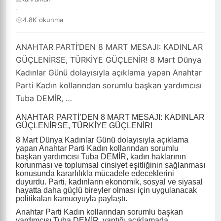
·
4.8K okunma
ANAHTAR PARTİ’DEN 8 MART MESAJI: KADINLAR
GÜÇLENİRSE, TÜRKİYE GÜÇLENİR! 8 Mart Dünya
Kadınlar Günü dolayısıyla açıklama yapan Anahtar
Parti Kadın kollarından sorumlu başkan yardımcısı
Tuba DEMİR, …
ANAHTAR PARTİ’DEN 8 MART MESAJI: KADINLAR
GÜÇLENİRSE, TÜRKİYE GÜÇLENİR!
8 Mart Dünya Kadınlar Günü dolayısıyla açıklama
yapan Anahtar Parti Kadın kollarından sorumlu
başkan yardımcısı Tuba DEMİR, kadın haklarının
korunması ve toplumsal cinsiyet eşitliğinin sağlanması
konusunda kararlılıkla mücadele edeceklerini
duyurdu. Parti, kadınların ekonomik, sosyal ve siyasal
hayatta daha güçlü bireyler olması için uygulanacak
politikaları kamuoyuyla paylaştı.
Anahtar Parti Kadın kollarından sorumlu başkan
yardımcısı Tuba DEMİR, yaptığı açıklamada,