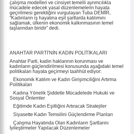
çalışma modelleri ve cinsiyet temelli ayrımcılıkla
mücadele edecek yasal düzenlemelerin hayata
geçirilmesi gerektiğini vurgulayan Tuba DEMİR,
“Kadınların iş hayatına eşit şartlarda katılımını
sağlamak, ülkenin ekonomik kalkınmasının temel
taşlarından biridir” dedi.
ANAHTAR PARTİ'NİN KADIN POLİTİKALARI
Anahtar Parti, kadın haklarının korunması ve
kadınların güçlendirilmesi konusunda aşağıdaki temel
politikaları hayata geçirmeyi taahhüt ediyor:
Ekonomik Katılım ve Kadın Girişimciliğini Artırma
Politikaları
Kadına Yönelik Şiddetle Mücadelede Hukuki ve
Sosyal Önlemler
Eğitimde Kadın Eşitliğini Artıracak Stratejiler
Siyasette Kadın Temsilini Güçlendirme Planları
Çalışma Hayatında Olan Kadınların Şartlarını
İyileştirmeler Yapılacak Düzenlemeler