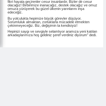
fikri hayata geçirenler cesur insanlardır. Bizler de cesur
olacağız! Birbirimize inanacağız, destek olacağız ve omuz
omuza yürüyerek bu güzel ülkenin yarınlarını inşa
edeceğiz.
Bu yolculukta hepimize büyük görevler düşüyor.
Sorumluluk almaktan, zorluklarla mücadele etmekten
çekinmeyeceğiz. Biz, değişimin ta kendisiyiz!
Hepinizi saygı ve sevgiyle selamlıyor aramıza yeni katılan
arkadaşlarımıza hoş geldiniz şeref verdiniz diyorum” dedi.