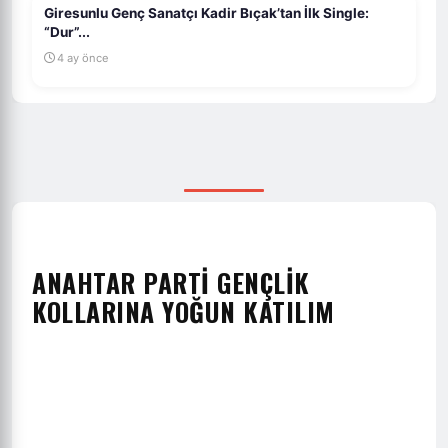
Giresunlu Genç Sanatçı Kadir Bıçak’tan İlk Single:
“Dur”...
4 ay önce
ANAHTAR PARTİ GENÇLİK
KOLLARINA YOĞUN KATILIM