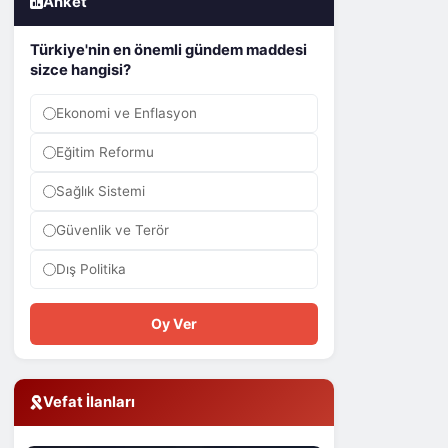
Anket
Türkiye'nin en önemli gündem maddesi
sizce hangisi?
Ekonomi ve Enflasyon
Eğitim Reformu
Sağlık Sistemi
Güvenlik ve Terör
Dış Politika
Oy Ver
Vefat İlanları