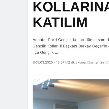
KOLLARIN
KATILIM
Anahtar Parti Gençlik Kolları dün akşam d
Gençlik Kolları İl Başkanı Berkay Geçer’i
İlçe Gençlik …
05.03.2025 - 13:37
·
2 dk okuma
·
kahraman
·