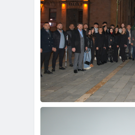
Hasan Çelik
2026-04-01
Şanlıurfa
Turha
2026-06-