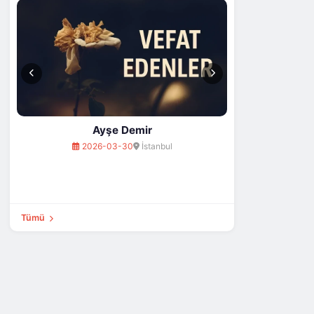
Ayşe Demir
2026-03-30
İstanbul
Tümü