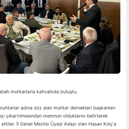
abah muhtarlarla kahvaltıda buluştu.
muhtarlar adına söz alan muhtar dernekleri başkanları
dayı çıkartılmasından memnun olduklarını belirterek
 ettiler. İl Genel Meclisi Üyesi Adayı olan Hasan Kılıç'a