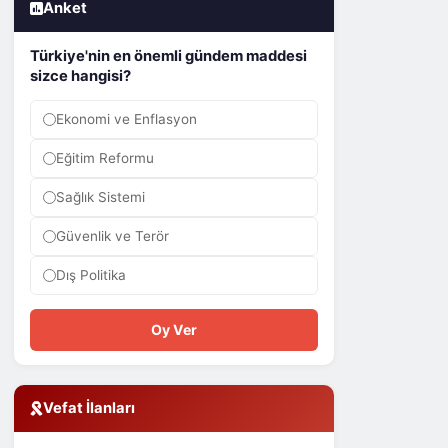
Anket
Türkiye'nin en önemli gündem maddesi
sizce hangisi?
Ekonomi ve Enflasyon
Eğitim Reformu
Sağlık Sistemi
Güvenlik ve Terör
Dış Politika
Oy Ver
Vefat İlanları