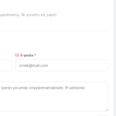
pılmamış. İlk yorumu siz yapın!
E-posta *