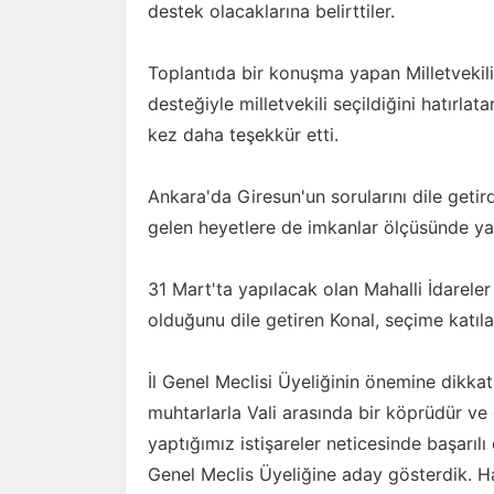
destek olacaklarına belirttiler.
Toplantıda bir konuşma yapan Milletvekil
desteğiyle milletvekili seçildiğini hatırl
kez daha teşekkür etti.
Ankara'da Giresun'un sorularını dile getir
gelen heyetlere de imkanlar ölçüsünde ya
31 Mart'ta yapılacak olan Mahalli İdareler
olduğunu dile getiren Konal, seçime katıla
İl Genel Meclisi Üyeliğinin önemine dikkat
muhtarlarla Vali arasında bir köprüdür ve
yaptığımız istişareler neticesinde başarılı 
Genel Meclis Üyeliğine aday gösterdik. Has