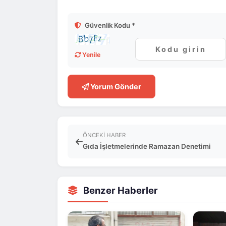
Güvenlik Kodu *
Yenile
Yorum Gönder
ÖNCEKI HABER
Gıda İşletmelerinde Ramazan Denetimi
Benzer Haberler