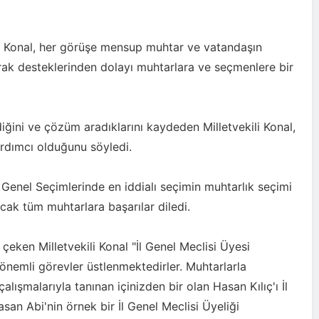
i Konal, her görüşe mensup muhtar ve vatandaşın
atarak desteklerinden dolayı muhtarlara ve seçmenlere bir
diğini ve çözüm aradıklarını kaydeden Milletvekili Konal,
rdımcı olduğunu söyledi.
 Genel Seçimlerinde en iddialı seçimin muhtarlık seçimi
cak tüm muhtarlara başarılar diledi.
 çeken Milletvekili Konal "İl Genel Meclisi Üyesi
 önemli görevler üstlenmektedirler. Muhtarlarla
çalışmalarıyla tanınan içinizden bir olan Hasan Kılıç'ı İl
an Abi'nin örnek bir İl Genel Meclisi Üyeliği