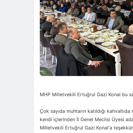
MHP Milletvekili Ertuğrul Gazi Konal bu s
Çok sayıda muhtarın katıldığı kahvaltıda 
kendi içlerinden İl Genel Meclisi Üyesi a
Milletvekili Ertuğrul Gazi Konal'a teşekkür