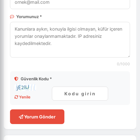
Yorumunuz *
0
/1000
Güvenlik Kodu *
Yenile
Yorum Gönder