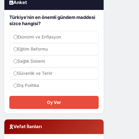
Anket
Türkiye'nin en önemli gündem maddesi
sizce hangisi?
Ekonomi ve Enflasyon
Eğitim Reformu
Sağlık Sistemi
Güvenlik ve Terör
Dış Politika
Oy Ver
Vefat İlanları