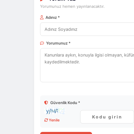
Yorumunuz hemen yayınlanacaktır.
Adınız *
Yorumunuz *
Güvenlik Kodu *
Yenile