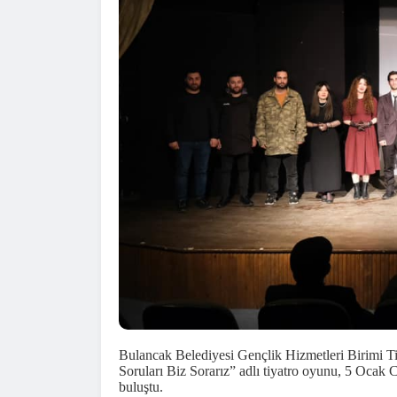
Bulancak Belediyesi Gençlik Hizmetleri Birimi 
Soruları Biz Sorarız” adlı tiyatro oyunu, 5 Ocak 
buluştu.