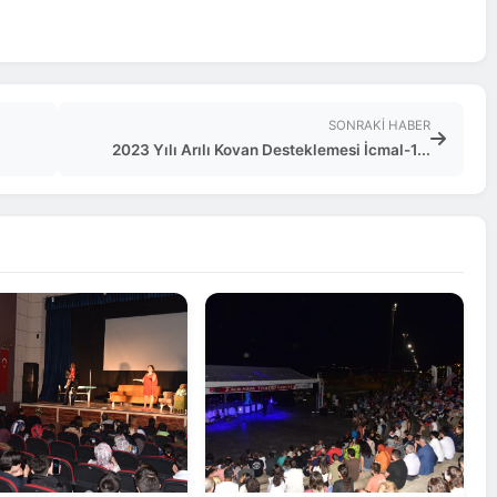
SONRAKI HABER
2023 Yılı Arılı Kovan Desteklemesi İcmal-1...