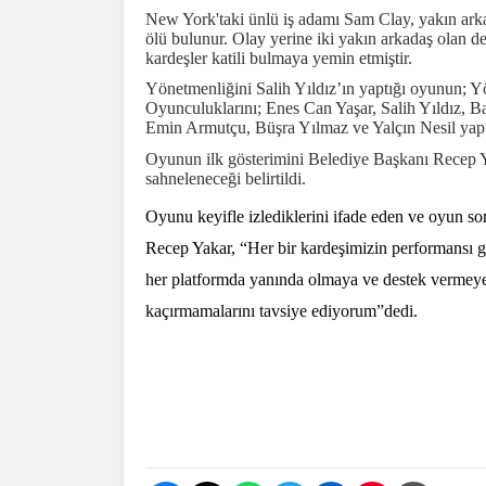
New York'taki ünlü iş adamı Sam Clay, yakın arka
ölü bulunur. Olay yerine iki yakın arkadaş olan de
kardeşler katili bulmaya yemin etmiştir.
Yönetmenliğini Salih Yıldız’ın yaptığı oyunun; 
Oyunculuklarını; Enes Can Yaşar, Salih Yıldız,
Emin Armutçu, Büşra Yılmaz ve Yalçın Nesil yaptıl
Oyunun ilk gösterimini Belediye Başkanı Recep Ya
sahneleneceği belirtildi.
Oyunu keyifle izlediklerini ifade eden ve oyun 
Recep Yakar, “
Her bir kardeşimizin performansı g
her platformda yanında olmaya ve destek vermeye
kaçırmamalarını tavsiye ediyorum”dedi.