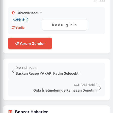
0
/1000
Güvenlik Kodu *
Yenile
Yorum Gönder
ÖNCEKI HABER
Başkan Recep YAKAR, Kadın Gelecektir
SONRAKI HABER
Gıda İşletmelerinde Ramazan Denetimi
Benzer Haberler