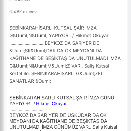
·
4.5K okunma
ŞEBİNKARAHİSARLI KUTSAL ŞAİR İMZA
G&Uuml;N&Uuml; YAPIYOR.. / Hikmet Okuyar
............................. BEYKOZ DA SARIYER DE
&Uuml;SK&Uuml;DAR DA OK MEYDANI DA
KAĞITHANE DE BEŞİKTAŞ DA UNUTULMADI İMZA
G&Uuml;N&Uuml;M&Uuml;Z VAR.. Saliş Kutsal
Kertel ile. ŞEBİNKARAHİSARLI G&Uuml;ZEL
SANATLAR &Ouml;
ŞEBİNKARAHİSARLI KUTSAL ŞAİR İMZA GÜNÜ
YAPIYOR.. /
Hikmet Okuyar
.............................
BEYKOZ DA SARIYER DE ÜSKÜDAR DA OK
MEYDANI DA KAĞITHANE DE BEŞİKTAŞ DA
UNUTULMADI İMZA GÜNÜMÜZ VAR.. Saliş Kutsal