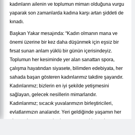
kadınların ailenin ve toplumun mimarı olduğuna vurgu
yaparak son zamanlarda kadına karşı artan şiddeti de
kınadı.
Başkan Yakar mesajında: “Kadın olmanın mana ve
önemi üzerine bir kez daha düşünmek için eşsiz bir
fırsat sunan anlam yüklü bir günün içerisindeyiz.
Toplumun her kesiminde yer alan sanattan spora,
çalışma hayatından siyasete, bilimden edebiyata, her
sahada başarı gösteren kadınlarımız takdire şayandır.
Kadınlarımız; bizlerin en iyi şekilde yetişmesini
sağlayan, gelecek nesillerin mimarlarıdır.
Kadınlarımız; sıcacık yuvalarımızın birleştiricileri,
evlatlarımızın analarıdır. Yeri geldiğinde yaşamın her
alanına koşturan, evlerde yuvasını çekip çeviren
anneler, hayatın bir parçası olarak çalışanlar, yeri