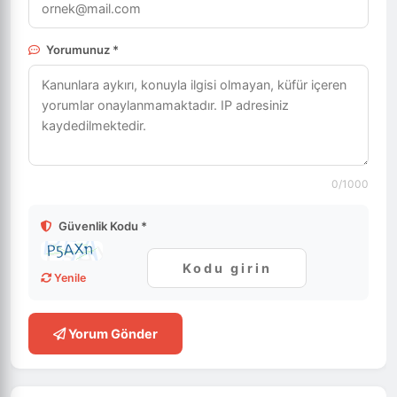
Yorumunuz *
0
/1000
Güvenlik Kodu *
Yenile
Yorum Gönder