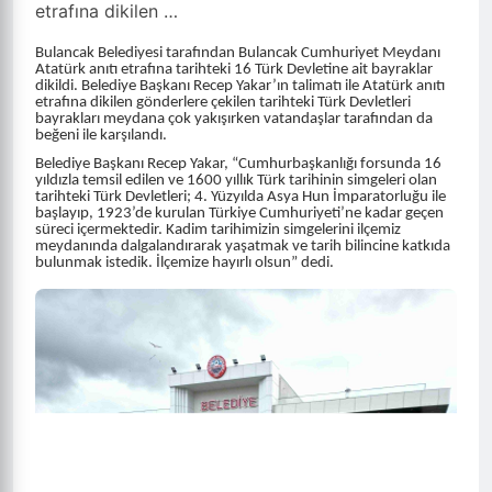
etrafına dikilen …
Bulancak Belediyesi tarafından Bulancak Cumhuriyet Meydanı
Atatürk anıtı etrafına tarihteki 16 Türk Devletine ait bayraklar
dikildi. Belediye Başkanı Recep Yakar’ın talimatı ile Atatürk anıtı
etrafına dikilen gönderlere çekilen tarihteki Türk Devletleri
bayrakları meydana çok yakışırken vatandaşlar tarafından da
beğeni ile karşılandı.
Belediye Başkanı Recep Yakar, “Cumhurbaşkanlığı forsunda 16
yıldızla temsil edilen ve 1600 yıllık Türk tarihinin simgeleri olan
tarihteki Türk Devletleri; 4. Yüzyılda Asya Hun İmparatorluğu ile
başlayıp, 1923’de kurulan Türkiye Cumhuriyeti’ne kadar geçen
süreci içermektedir. Kadim tarihimizin simgelerini ilçemiz
meydanında dalgalandırarak yaşatmak ve tarih bilincine katkıda
bulunmak istedik. İlçemize hayırlı olsun” dedi.