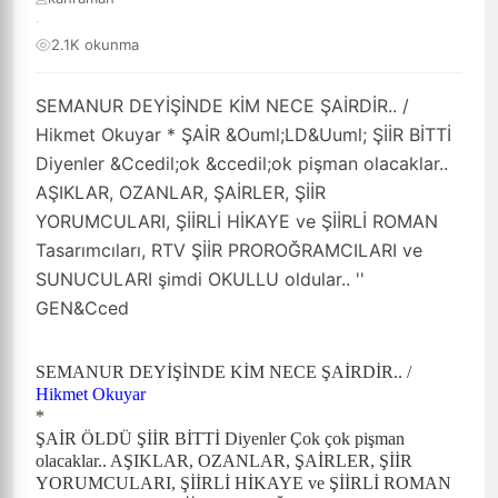
·
2.1K okunma
SEMANUR DEYİŞİNDE KİM NECE ŞAİRDİR.. /
Hikmet Okuyar * ŞAİR &Ouml;LD&Uuml; ŞİİR BİTTİ
Diyenler &Ccedil;ok &ccedil;ok pişman olacaklar..
AŞIKLAR, OZANLAR, ŞAİRLER, ŞİİR
YORUMCULARI, ŞİİRLİ HİKAYE ve ŞİİRLİ ROMAN
Tasarımcıları, RTV ŞİİR PROROĞRAMCILARI ve
SUNUCULARI şimdi OKULLU oldular.. ''
GEN&Cced
SEMANUR DEYİŞİNDE KİM NECE ŞAİRDİR.. /
Hikmet Okuyar
*
ŞAİR ÖLDÜ ŞİİR BİTTİ Diyenler Çok çok pişman
olacaklar.. AŞIKLAR, OZANLAR, ŞAİRLER, ŞİİR
YORUMCULARI, ŞİİRLİ HİKAYE ve ŞİİRLİ ROMAN