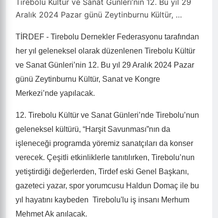
Tirebolu Kültür ve Sanat Günleri’nin 12. Bu yıl 29
Aralık 2024 Pazar günü Zeytinburnu Kültür, …
TİRDEF - Tirebolu Dernekler Federasyonu tarafından
her yıl geleneksel olarak düzenlenen Tirebolu Kültür
ve Sanat Günleri’nin 12. Bu yıl 29 Aralık 2024 Pazar
günü Zeytinburnu Kültür, Sanat ve Kongre
Merkezi’nde yapılacak.
12. Tirebolu Kültür ve Sanat Günleri’nde Tirebolu’nun
geleneksel kültürü, “Harşit Savunması”nın da
işleneceği programda yöremiz sanatçıları da konser
verecek. Çeşitli etkinliklerle tanıtılırken, Tirebolu’nun
yetiştirdiği değerlerden, Tirdef eski Genel Başkanı,
gazeteci yazar, spor yorumcusu Haldun Domaç ile bu
yıl hayatını kaybeden Tirebolu'lu iş insanı Merhum
Mehmet Ak anılacak.