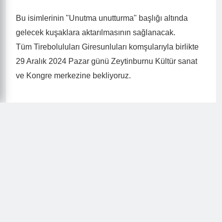
Bu isimlerinin "Unutma unutturma" başlığı altında
gelecek kuşaklara aktarılmasının sağlanacak.
Tüm Tireboluluları Giresunluları komşularıyla birlikte
29 Aralık 2024 Pazar günü Zeytinburnu Kültür sanat
ve Kongre merkezine bekliyoruz.
TİRDEF
Genel Başkan Necdet Demirel