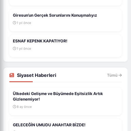
Giresun’un Gerçek Sorunlarını Konuşmalıyız
1 yıl önce
ESNAF KEPENK KAPATIYOR!
1 yıl önce
Siyaset Haberleri
Tümü
Ülkedeki Gelişme ve Büyümede Eşitsizlik Artık
Gizlenemiyor!
8 ay önce
GELECEĞİN UMUDU ANAHTAR BİZDE!