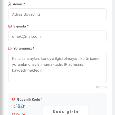
Adınız *
E-posta *
Yorumunuz *
0
/1000
Güvenlik Kodu *
Yenile