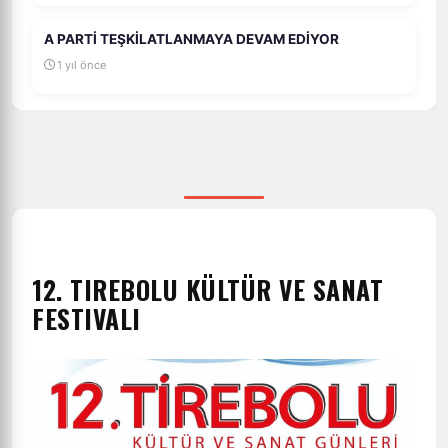
A PARTİ TEŞKİLATLANMAYA DEVAM EDİYOR
1 yıl önce
12. TIREBOLU KÜLTÜR VE SANAT
FESTIVALI