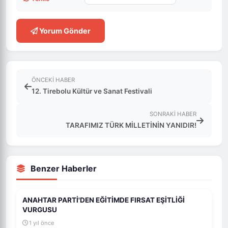
Yorum Gönder
ÖNCEKI HABER
12. Tirebolu Kültür ve Sanat Festivali
SONRAKI HABER
TARAFIMIZ TÜRK MİLLETİNİN YANIDIR!
Benzer Haberler
ANAHTAR PARTİ'DEN EĞİTİMDE FIRSAT EŞİTLİĞİ
VURGUSU
1 yıl önce