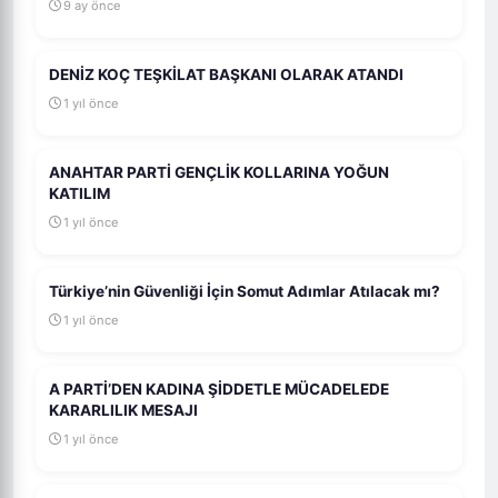
9 ay önce
DENİZ KOÇ TEŞKİLAT BAŞKANI OLARAK ATANDI
1 yıl önce
ANAHTAR PARTİ GENÇLİK KOLLARINA YOĞUN
KATILIM
1 yıl önce
Türkiye’nin Güvenliği İçin Somut Adımlar Atılacak mı?
1 yıl önce
A PARTİ’DEN KADINA ŞİDDETLE MÜCADELEDE
KARARLILIK MESAJI
1 yıl önce