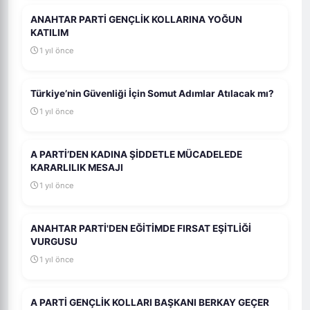
ANAHTAR PARTİ GENÇLİK KOLLARINA YOĞUN
KATILIM
1 yıl önce
Türkiye’nin Güvenliği İçin Somut Adımlar Atılacak mı?
1 yıl önce
A PARTİ’DEN KADINA ŞİDDETLE MÜCADELEDE
KARARLILIK MESAJI
1 yıl önce
ANAHTAR PARTİ'DEN EĞİTİMDE FIRSAT EŞİTLİĞİ
VURGUSU
1 yıl önce
A PARTİ GENÇLİK KOLLARI BAŞKANI BERKAY GEÇER