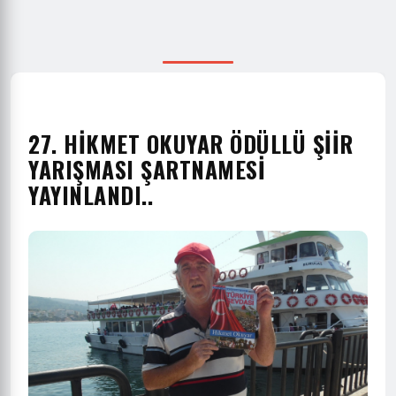
27. HİKMET OKUYAR ÖDÜLLÜ ŞİİR
YARIŞMASI ŞARTNAMESİ
YAYINLANDI..