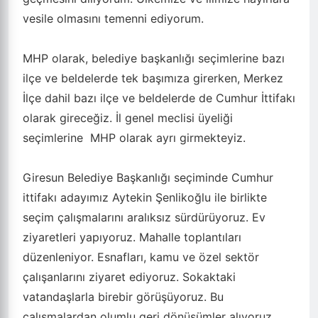
vesile olmasını temenni ediyorum.
MHP olarak, belediye başkanlığı seçimlerine bazı
ilçe ve beldelerde tek başımıza girerken, Merkez
İlçe dahil bazı ilçe ve beldelerde de Cumhur İttifakı
olarak gireceğiz. İl genel meclisi üyeliği
seçimlerine MHP olarak ayrı girmekteyiz.
Giresun Belediye Başkanlığı seçiminde Cumhur
ittifakı adayımız Aytekin Şenlikoğlu ile birlikte
seçim çalışmalarını aralıksız sürdürüyoruz. Ev
ziyaretleri yapıyoruz. Mahalle toplantıları
düzenleniyor. Esnafları, kamu ve özel sektör
çalışanlarını ziyaret ediyoruz. Sokaktaki
vatandaşlarla birebir görüşüyoruz. Bu
çalışmalardan olumlu geri dönüşümler alıyoruz.