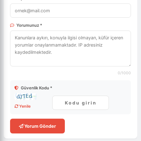
Yorumunuz *
0
/1000
Güvenlik Kodu *
Yenile
Yorum Gönder