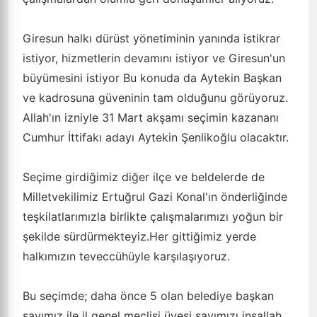
Giresun halkı dürüst yönetiminin yanında istikrar
istiyor, hizmetlerin devamını istiyor ve Giresun'un
büyümesini istiyor Bu konuda da Aytekin Başkan
ve kadrosuna güveninin tam olduğunu görüyoruz.
Allah'ın izniyle 31 Mart akşamı seçimin kazananı
Cumhur İttifakı adayı Aytekin Şenlikoğlu olacaktır.
Seçime girdiğimiz diğer ilçe ve beldelerde de
Milletvekilimiz Ertuğrul Gazi Konal'ın önderliğinde
teşkilatlarımızla birlikte çalışmalarımızı yoğun bir
şekilde sürdürmekteyiz.Her gittiğimiz yerde
halkımızın teveccühüyle karşılaşıyoruz.
Bu seçimde; daha önce 5 olan belediye başkan
sayımız ile il genel meclisi üyesi sayımızı inşallah