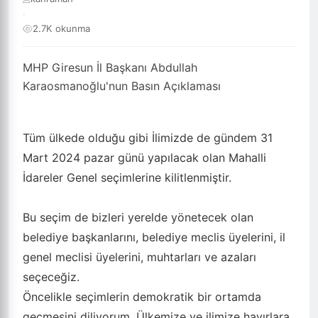
·
2.7K okunma
MHP Giresun İl Başkanı Abdullah
Karaosmanoğlu'nun Basın Açıklaması
Tüm ülkede olduğu gibi İlimizde de gündem 31
Mart 2024 pazar günü yapılacak olan Mahalli
İdareler Genel seçimlerine kilitlenmiştir.
Bu seçim de bizleri yerelde yönetecek olan
belediye başkanlarını, belediye meclis üyelerini, il
genel meclisi üyelerini, muhtarları ve azaları
seçeceğiz.
Öncelikle seçimlerin demokratik bir ortamda
geçmesini diliyorum. Ülkemize ve ilimize hayırlara