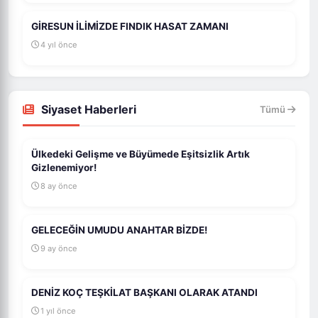
GİRESUN İLİMİZDE FINDIK HASAT ZAMANI
4 yıl önce
Siyaset Haberleri
Tümü
Ülkedeki Gelişme ve Büyümede Eşitsizlik Artık
Gizlenemiyor!
8 ay önce
GELECEĞİN UMUDU ANAHTAR BİZDE!
9 ay önce
DENİZ KOÇ TEŞKİLAT BAŞKANI OLARAK ATANDI
1 yıl önce