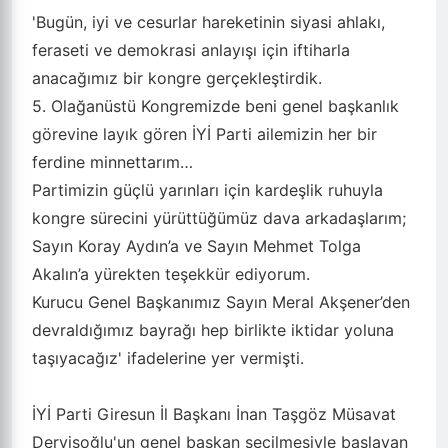
'Bugün, iyi ve cesurlar hareketinin siyasi ahlakı,
feraseti ve demokrasi anlayışı için iftiharla
anacağımız bir kongre gerçekleştirdik.
5. Olağanüstü Kongremizde beni genel başkanlık
görevine layık gören İYİ Parti ailemizin her bir
ferdine minnettarım…
Partimizin güçlü yarınları için kardeşlik ruhuyla
kongre sürecini yürüttüğümüz dava arkadaşlarım;
Sayın Koray Aydın’a ve Sayın Mehmet Tolga
Akalın’a yürekten teşekkür ediyorum.
Kurucu Genel Başkanımız Sayın Meral Akşener’den
devraldığımız bayrağı hep birlikte iktidar yoluna
taşıyacağız' ifadelerine yer vermişti.
İYİ Parti Giresun İl Başkanı İnan Taşgöz Müsavat
Dervişoğlu'un genel başkan seçilmesiyle başlayan