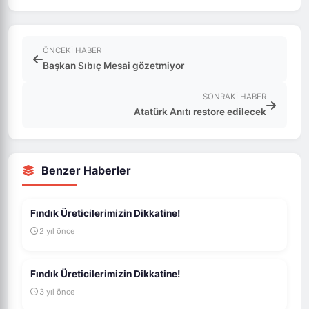
ÖNCEKI HABER
Başkan Sıbıç Mesai gözetmiyor
SONRAKI HABER
Atatürk Anıtı restore edilecek
Benzer Haberler
Fındık Üreticilerimizin Dikkatine!
2 yıl önce
Fındık Üreticilerimizin Dikkatine!
3 yıl önce