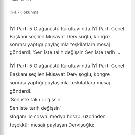
·
4.7K okunma
İYİ Parti 5 Olağanüstü Kurultayı'nda İYİ Parti Genel
Başkanı seçilen Müsavat Dervişoğlu, kongre
sonrası yaptığı paylaşımla teşkilatlara mesaj
gönderdi. 'Sen iste talih değişsin Sen iste tarih …
İYİ Parti 5 Olağanüstü Kurultayı'nda İYİ Parti Genel
Başkanı seçilen Müsavat Dervişoğlu, kongre
sonrası yaptığı paylaşımla teşkilatlara mesaj
gönderdi.
'Sen iste talih değişsin
Sen iste tarih değişsin'
sloganı ile sosyal medya hesabı üzerinden
teşekkür mesajı paylaşan Dervişoğlu: