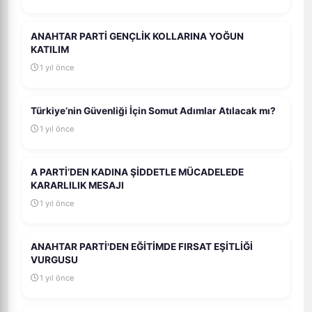
ANAHTAR PARTİ GENÇLİK KOLLARINA YOĞUN
KATILIM
1 yıl önce
Türkiye’nin Güvenliği İçin Somut Adımlar Atılacak mı?
1 yıl önce
A PARTİ’DEN KADINA ŞİDDETLE MÜCADELEDE
KARARLILIK MESAJI
1 yıl önce
ANAHTAR PARTİ'DEN EĞİTİMDE FIRSAT EŞİTLİĞİ
VURGUSU
1 yıl önce