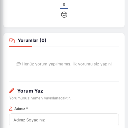
0
😢
Yorumlar (
0
)
Henüz yorum yapılmamış. İlk yorumu siz yapın!
Yorum Yaz
Yorumunuz hemen yayınlanacaktır.
Adınız *