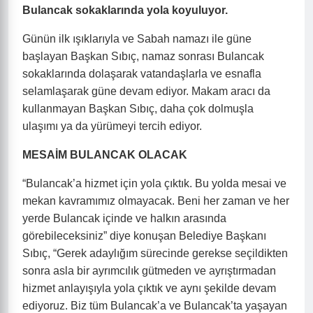
Bulancak sokaklarında yola koyuluyor.
Günün ilk ışıklarıyla ve Sabah namazı ile güne
başlayan Başkan Sıbıç, namaz sonrası Bulancak
sokaklarında dolaşarak vatandaşlarla ve esnafla
selamlaşarak güne devam ediyor. Makam aracı da
kullanmayan Başkan Sıbıç, daha çok dolmuşla
ulaşımı ya da yürümeyi tercih ediyor.
MESAİM BULANCAK OLACAK
“Bulancak’a hizmet için yola çıktık. Bu yolda mesai ve
mekan kavramımız olmayacak. Beni her zaman ve her
yerde Bulancak içinde ve halkın arasında
görebileceksiniz” diye konuşan Belediye Başkanı
Sıbıç, “Gerek adaylığım sürecinde gerekse seçildikten
sonra asla bir ayrımcılık gütmeden ve ayrıştırmadan
hizmet anlayışıyla yola çıktık ve aynı şekilde devam
ediyoruz. Biz tüm Bulancak’a ve Bulancak’ta yaşayan