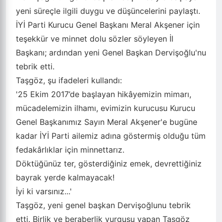
yeni süreçle ilgili duygu ve düşüncelerini paylaştı.
İYİ Parti Kurucu Genel Başkanı Meral Akşener için
teşekkür ve minnet dolu sözler söyleyen İl
Başkanı; ardından yeni Genel Başkan Dervişoğlu'nu
tebrik etti.
Taşgöz, şu ifadeleri kullandı:
'25 Ekim 2017’de başlayan hikâyemizin mimarı,
mücadelemizin ilhamı, evimizin kurucusu Kurucu
Genel Başkanımız Sayın Meral Akşener'e bugüne
kadar İYİ Parti ailemiz adına göstermiş olduğu tüm
fedakârlıklar için minnettarız.
Döktüğünüz ter, gösterdiğiniz emek, devrettiğiniz
bayrak yerde kalmayacak!
İyi ki varsınız...'
Taşgöz, yeni genel başkan Dervişoğlunu tebrik
etti. Birlik ve beraberlik vurgusu yapan Taşgöz