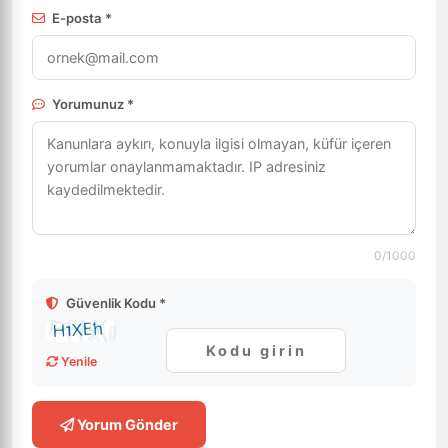
E-posta *
Yorumunuz *
0
/1000
Güvenlik Kodu *
Yenile
Yorum Gönder