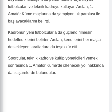
futbolcuları ve teknik kadroyu kutlayan Arslan, 1.
Amatör Küme maçlarına da şampiyonluk parolası ile
başlayacaklarını belirtti.
Kadronun yeni futbolcularla da güçlendirilmesini
hedeflediklerini belirten Arslan, kendilerini her maçta
destekleyen taraftarlara da teşekkür etti.
Sporcular, teknik kadro ve kulüp yöneticileri yemek
sonrasında 1. Amatör Küme'de izlenecek yol hakkında
da istişarelerde bulundular.