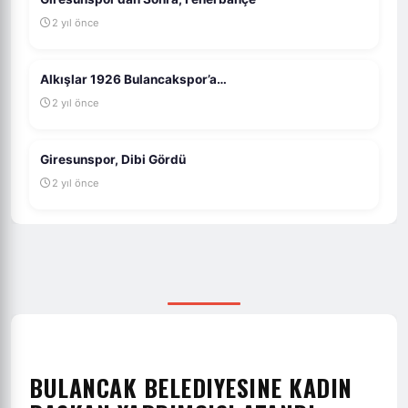
2 yıl önce
Alkışlar 1926 Bulancakspor’a…
2 yıl önce
Giresunspor, Dibi Gördü
2 yıl önce
BULANCAK BELEDIYESINE KADIN