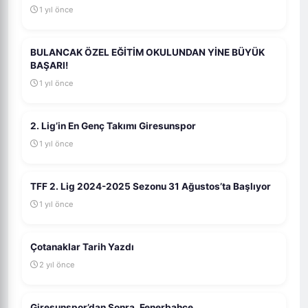
1 yıl önce
BULANCAK ÖZEL EĞİTİM OKULUNDAN YİNE BÜYÜK
BAŞARI!
1 yıl önce
2. Lig’in En Genç Takımı Giresunspor
1 yıl önce
TFF 2. Lig 2024-2025 Sezonu 31 Ağustos’ta Başlıyor
1 yıl önce
Çotanaklar Tarih Yazdı
2 yıl önce
Giresunspor’dan Sonra, Fenerbahçe