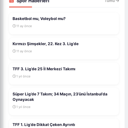
Spor Haberleri
Tümü
Basketbol mu, Voleybol mu?
11 ay önce
Kırmızı Şimşekler, 22. Kez 3. Lig’de
11 ay önce
TFF 3. Lig’de 25 İl Merkezi Takımı
1 yıl önce
Süper Lig’de 7 Takım; 34 Maçın, 23’ünü İstanbul’da
Oynayacak
1 yıl önce
TFF 1. Lig’de Dikkat Çeken Ayrıntı