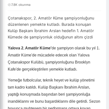
7.8K okunma
Çotanakspor, 2. Amatör Küme şampiyonluğunu
düzenlenen yemekte kutladı. Burada konuşan
Kulüp Başkanı İbrahim Arslan hedefin 1. Amatör
Kümede de şampiyonluk olduğunun altını çizdi
Yalova 2. Amatör Küme'
de şampiyon olarak bu yıl 1.
Amatör Küme'de mücadele edecek olan Yalova
Çotanakspor Kulübü, şampiyonluğunu Brooklyn
Kafe'de gerçekleştirilen yemekle kutladı.
Yemeğe futbolcular, teknik heyet ve kulüp yönetimi
tam kadro katıldı. Kulüp Başkanı İbrahim Arslan,
yaptığı konuşmada başından beri şampiyonluğa
inandıklarını ve bunu başardıklarını dile getirdi. Sezon
boyunca muhteşem bir performans ortaya koyan