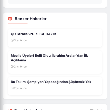
Benzer Haberler
ÇOTANAKSPOR LİGE HAZIR
3 yıl önce
Meclis Üyeleri Belli Oldu: İbrahim Arslan'dan İlk
Açıklama
2 yıl önce
Bu Takımı Şampiyon Yapacağından Şüphemiz Yok
2 yıl önce