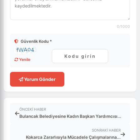
0
/1000
Güvenlik Kodu *
Yenile
Yorum Gönder
ÖNCEKI HABER
Bulancak Belediyesine Kadın Başkan Yardımcısı...
SONRAKI HABER
Kokarca Zararlısıyla Mücadele Çalışmalarına...