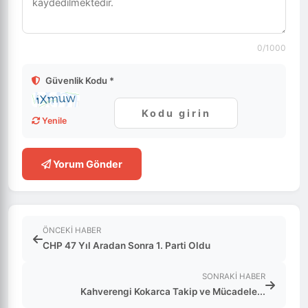
0
/1000
Güvenlik Kodu *
Yenile
Yorum Gönder
ÖNCEKI HABER
CHP 47 Yıl Aradan Sonra 1. Parti Oldu
SONRAKI HABER
Kahverengi Kokarca Takip ve Mücadele...