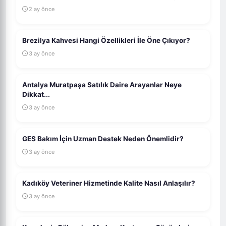
2 ay önce
Brezilya Kahvesi Hangi Özellikleri İle Öne Çıkıyor?
3 ay önce
Antalya Muratpaşa Satılık Daire Arayanlar Neye
Dikkat...
3 ay önce
GES Bakım İçin Uzman Destek Neden Önemlidir?
3 ay önce
Kadıköy Veteriner Hizmetinde Kalite Nasıl Anlaşılır?
3 ay önce