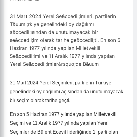
31 Mart 2024 Yerel Se&ccedil;imleri, partilerin
T&uuml;rkiye genelindeki oy dağılımı
a&ccedil;ısından da unutulmayacak bir
se&ccedil;im olarak tarihe ge&ccedil;ti. En son 5
Haziran 1977 yılında yapılan Milletvekili
Se&ccedil;imi ve 11 Aralık 1977 yılında yapılan
Yerel Se&ccedil;imler&rsquo;de B&uum
31 Mart 2024 Yerel Seçimleri, partilerin Türkiye
genelindeki oy dağılımı açısından da unutulmayacak
bir seçim olarak tarihe geçti.
En son 5 Haziran 1977 yılında yapılan Milletvekili
Seçimi ve 11 Aralık 1977 yılında yapılan Yerel
Seçimler’de Bülent Ecevit liderliğinde 1. parti olan