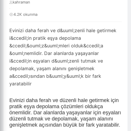
kahraman
·
4.2K okunma
Evinizi daha ferah ve d&uuml;zenli hale getirmek
i&ccedil;in pratik eşya depolama
&ccedil;&ouml;z&uuml;mleri olduk&ccedil;a
&ouml;nemlidir. Dar alanlarda yaşayanlar
i&ccedil;in eşyaları d&uuml;zenli tutmak ve
depolamak, yaşam alanını genişletmek
a&ccedil;ısından b&uuml;y&uuml;k bir fark
yaratabilir
Evinizi daha ferah ve düzenli hale getirmek için
pratik eşya depolama çözümleri oldukça
önemlidir. Dar alanlarda yaşayanlar için eşyaları
düzenli tutmak ve depolamak, yaşam alanını
genişletmek açısından büyük bir fark yaratabilir.