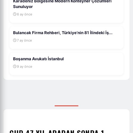
Karadeniz Bölgesine Modern Konteyner Çözümleri
Sunuluyor
6 ay önce
Bulancak Firma Rehberi, Türkiye’nin 81 İlindeki İş...
7 ay önce
Boşanma Avukatı İstanbul
9 ay önce