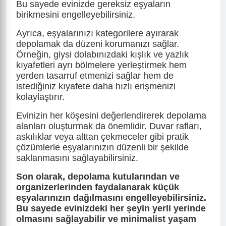
Bu sayede evinizde gereksiz eşyaların
birikmesini engelleyebilirsiniz.
Ayrıca, eşyalarınızı kategorilere ayırarak
depolamak da düzeni korumanızı sağlar.
Örneğin, giysi dolabınızdaki kışlık ve yazlık
kıyafetleri ayrı bölmelere yerleştirmek hem
yerden tasarruf etmenizi sağlar hem de
istediğiniz kıyafete daha hızlı erişmenizi
kolaylaştırır.
Evinizin her köşesini değerlendirerek depolama
alanları oluşturmak da önemlidir. Duvar rafları,
askılıklar veya alttan çekmeceler gibi pratik
çözümlerle eşyalarınızın düzenli bir şekilde
saklanmasını sağlayabilirsiniz.
Son olarak, depolama kutularından ve
organizerlerinden faydalanarak küçük
eşyalarınızın dağılmasını engelleyebilirsiniz.
Bu sayede evinizdeki her şeyin yerli yerinde
olmasını sağlayabilir ve minimalist yaşam