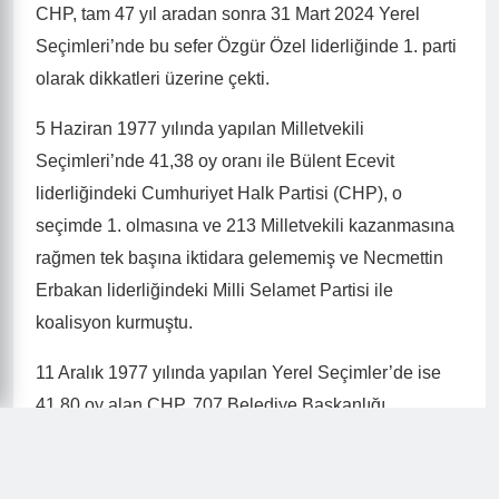
CHP, tam 47 yıl aradan sonra 31 Mart 2024 Yerel
Seçimleri’nde bu sefer Özgür Özel liderliğinde 1. parti
olarak dikkatleri üzerine çekti.
5 Haziran 1977 yılında yapılan Milletvekili
Seçimleri’nde 41,38 oy oranı ile Bülent Ecevit
liderliğindeki Cumhuriyet Halk Partisi (CHP), o
seçimde 1. olmasına ve 213 Milletvekili kazanmasına
rağmen tek başına iktidara gelememiş ve Necmettin
Erbakan liderliğindeki Milli Selamet Partisi ile
koalisyon kurmuştu.
11 Aralık 1977 yılında yapılan Yerel Seçimler’de ise
41,80 oy alan CHP, 707 Belediye Başkanlığı
kazanmıştı.
47 YIL SONRA GELEN BÜYÜK ZAFER!