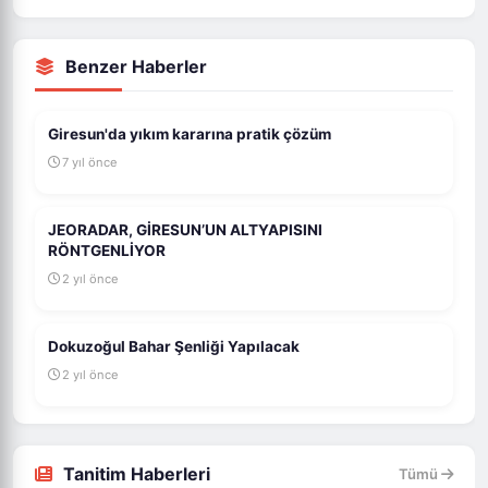
Benzer Haberler
Giresun'da yıkım kararına pratik çözüm
7 yıl önce
JEORADAR, GİRESUN’UN ALTYAPISINI
RÖNTGENLİYOR
2 yıl önce
Dokuzoğul Bahar Şenliği Yapılacak
2 yıl önce
Tanitim Haberleri
Tümü