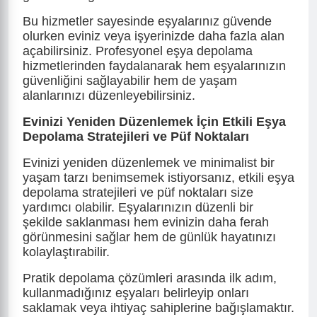
Bu hizmetler sayesinde eşyalarınız güvende
olurken eviniz veya işyerinizde daha fazla alan
açabilirsiniz. Profesyonel eşya depolama
hizmetlerinden faydalanarak hem eşyalarınızın
güvenliğini sağlayabilir hem de yaşam
alanlarınızı düzenleyebilirsiniz.
Evinizi Yeniden Düzenlemek İçin Etkili Eşya
Depolama Stratejileri ve Püf Noktaları
Evinizi yeniden düzenlemek ve minimalist bir
yaşam tarzı benimsemek istiyorsanız, etkili eşya
depolama stratejileri ve püf noktaları size
yardımcı olabilir. Eşyalarınızın düzenli bir
şekilde saklanması hem evinizin daha ferah
görünmesini sağlar hem de günlük hayatınızı
kolaylaştırabilir.
Pratik depolama çözümleri arasında ilk adım,
kullanmadığınız eşyaları belirleyip onları
saklamak veya ihtiyaç sahiplerine bağışlamaktır.