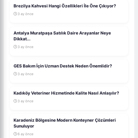
Brezilya Kahvesi Hangi Özellikleri İle Öne Çıkıyor?
3 ay önce
Antalya Muratpaşa Satılık Daire Arayanlar Neye
Dikkat...
3 ay önce
GES Bakım İçin Uzman Destek Neden Önemlidir?
3 ay önce
Kadıköy Veteriner Hizmetinde Kalite Nasıl Anlaşılır?
3 ay önce
Karadeniz Bölgesine Modern Konteyner Çözümleri
Sunuluyor
6 ay önce