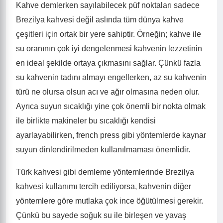
Kahve demlerken sayılabilecek püf noktaları sadece
Brezilya kahvesi değil aslında tüm dünya kahve
çeşitleri için ortak bir yere sahiptir. Örneğin; kahve ile
su oranının çok iyi dengelenmesi kahvenin lezzetinin
en ideal şekilde ortaya çıkmasını sağlar. Çünkü fazla
su kahvenin tadını almayı engellerken, az su kahvenin
türü ne olursa olsun acı ve ağır olmasına neden olur.
Ayrıca suyun sıcaklığı yine çok önemli bir nokta olmak
ile birlikte makineler bu sıcaklığı kendisi
ayarlayabilirken, french press gibi yöntemlerde kaynar
suyun dinlendirilmeden kullanılmaması önemlidir.
Türk kahvesi gibi demleme yöntemlerinde Brezilya
kahvesi kullanımı tercih ediliyorsa, kahvenin diğer
yöntemlere göre mutlaka çok ince öğütülmesi gerekir.
Çünkü bu sayede soğuk su ile birleşen ve yavaş