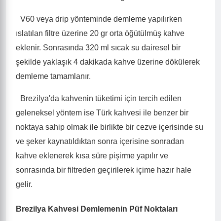
·
V60 veya drip yönteminde demleme yapılırken
ıslatılan filtre üzerine 20 gr orta öğütülmüş kahve
eklenir. Sonrasında 320 ml sıcak su dairesel bir
şekilde yaklaşık 4 dakikada kahve üzerine dökülerek
demleme tamamlanır.
·
Brezilya'da kahvenin tüketimi için tercih edilen
geleneksel yöntem ise Türk kahvesi ile benzer bir
noktaya sahip olmak ile birlikte bir cezve içerisinde su
ve şeker kaynatıldıktan sonra içerisine sonradan
kahve eklenerek kısa süre pişirme yapılır ve
sonrasında bir filtreden geçirilerek içime hazır hale
gelir.
Brezilya Kahvesi Demlemenin Püf Noktaları