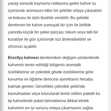
yavaş ısınarak kaynama noktasına gelen kahve su
içerisinde aromasını etkin bir şekilde ortaya çıkarabilir
ve kokusu ile dahi ferahlık verebilir. Bu şekilde
demlenen bir kahve yumuşak bir içim ile birlikte
yanında küçük bir şeker parçası, lokum veya tatlı bir
kurabiye ile gün içerisinde sizi dinlendirebilir ve
zihninizi açabilir.
Brezilya kahvesi
demlenirken değişen yöntemlerde
kahvenin temin edildiği bölgenin aromatik
özelliklerine ve çekirdek gövde özelliklerine göre
kavurma ve öğütme derecesi ayrıntılarını hesaba
katmak gerekir. Genellikle çekirdek şeklinde
kavrulmadan veya kavrularak temin edilen paketli bu
tip kahvelerde paket talimatlarına dikkat etmek
kahvenin en iyi sonucu ortaya çıkarmasını sağlar.