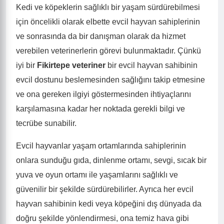
Kedi ve köpeklerin sağlıklı bir yaşam sürdürebilmesi
için öncelikli olarak elbette evcil hayvan sahiplerinin
ve sonrasında da bir danışman olarak da hizmet
verebilen veterinerlerin görevi bulunmaktadır. Çünkü
iyi bir
Fikirtepe veteriner
bir evcil hayvan sahibinin
evcil dostunu beslemesinden sağlığını takip etmesine
ve ona gereken ilgiyi göstermesinden ihtiyaçlarını
karşılamasına kadar her noktada gerekli bilgi ve
tecrübe sunabilir.
Evcil hayvanlar yaşam ortamlarında sahiplerinin
onlara sunduğu gıda, dinlenme ortamı, sevgi, sıcak bir
yuva ve oyun ortamı ile yaşamlarını sağlıklı ve
güvenilir bir şekilde sürdürebilirler. Ayrıca her evcil
hayvan sahibinin kedi veya köpeğini dış dünyada da
doğru şekilde yönlendirmesi, ona temiz hava gibi