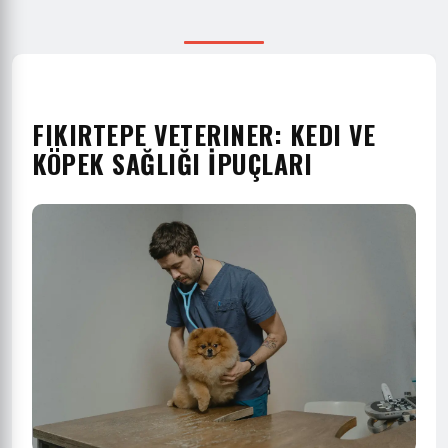
FIKIRTEPE VETERINER: KEDI VE
KÖPEK SAĞLIĞI İPUÇLARI