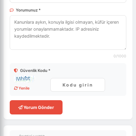
Yorumunuz *
0
/1000
Güvenlik Kodu *
Yenile
Yorum Gönder