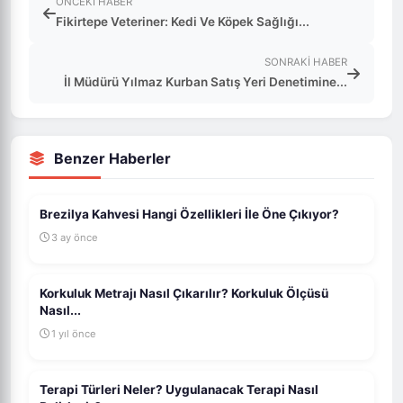
ÖNCEKI HABER
Fikirtepe Veteriner: Kedi Ve Köpek Sağlığı...
SONRAKI HABER
İl Müdürü Yılmaz Kurban Satış Yeri Denetimine...
Benzer Haberler
Brezilya Kahvesi Hangi Özellikleri İle Öne Çıkıyor?
3 ay önce
Korkuluk Metrajı Nasıl Çıkarılır? Korkuluk Ölçüsü
Nasıl...
1 yıl önce
Terapi Türleri Neler? Uygulanacak Terapi Nasıl