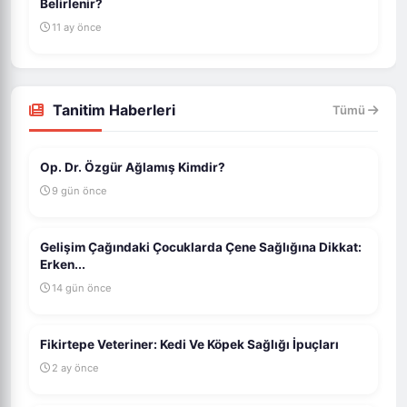
Belirlenir?
11 ay önce
Tanitim Haberleri
Tümü
Op. Dr. Özgür Ağlamış Kimdir?
9 gün önce
Gelişim Çağındaki Çocuklarda Çene Sağlığına Dikkat:
Erken...
14 gün önce
Fikirtepe Veteriner: Kedi Ve Köpek Sağlığı İpuçları
2 ay önce