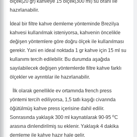
ölçek(20 gr) kahveye 15 ölçek(300 ml) su oranı ile
hazırlanabilir.
İdeal bir filtre kahve demleme yönteminde Brezilya
kahvesi kullanılmak isteniyorsa, kahvenin öncelikle
değişen yöntemlere göre doğru ölçek ile kullanılması
gerekir. Yani en ideal noktada 1 gr kahve için 15 ml su
kullanımı tercih edilebilir. Bu durumda aşağıda
sayılabilecek değişen yöntemlerde filtre kahve farklı
ölçekler ve ayrıntılar ile hazırlanabilir.
·
İlk olarak genellikle ev ortamında french press
yöntemi tercih ediliyorsa, 1,5 tatlı kaşığı civarında
öğütülmüş kahve press içerisine dahil edilir.
o
Sonrasında yaklaşık 300 ml kaynatılarak 90-95
C
arasına dinlendirilmiş su eklenir. Yaklaşık 4 dakika
demleme ile kahve hazır hale gelir.