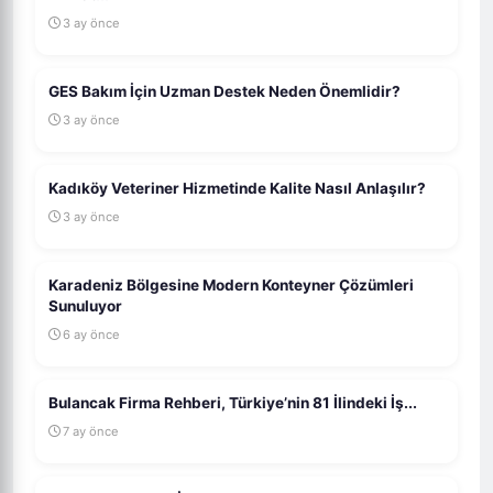
3 ay önce
GES Bakım İçin Uzman Destek Neden Önemlidir?
3 ay önce
Kadıköy Veteriner Hizmetinde Kalite Nasıl Anlaşılır?
3 ay önce
Karadeniz Bölgesine Modern Konteyner Çözümleri
Sunuluyor
6 ay önce
Bulancak Firma Rehberi, Türkiye’nin 81 İlindeki İş...
7 ay önce