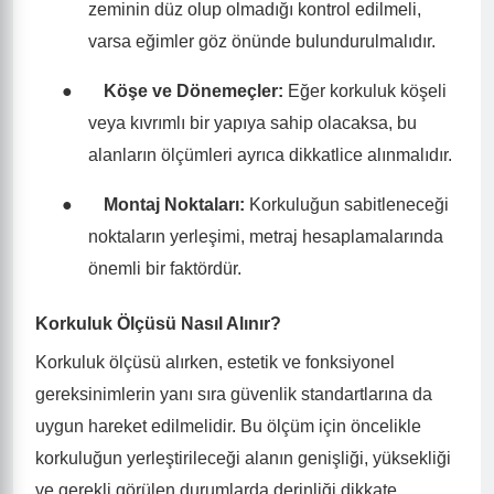
zeminin düz olup olmadığı kontrol edilmeli,
varsa eğimler göz önünde bulundurulmalıdır.
●
Köşe ve Dönemeçler:
Eğer korkuluk köşeli
veya kıvrımlı bir yapıya sahip olacaksa, bu
alanların ölçümleri ayrıca dikkatlice alınmalıdır.
●
Montaj Noktaları:
Korkuluğun sabitleneceği
noktaların yerleşimi, metraj hesaplamalarında
önemli bir faktördür.
Korkuluk Ölçüsü Nasıl Alınır?
Korkuluk ölçüsü alırken, estetik ve fonksiyonel
gereksinimlerin yanı sıra güvenlik standartlarına da
uygun hareket edilmelidir. Bu ölçüm için öncelikle
korkuluğun yerleştirileceği alanın genişliği, yüksekliği
ve gerekli görülen durumlarda derinliği dikkate