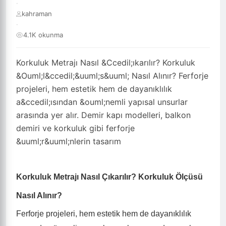
·
kahraman
·
4.1K okunma
Korkuluk Metrajı Nasıl &Ccedil;ıkarılır? Korkuluk
&Ouml;l&ccedil;&uuml;s&uuml; Nasıl Alınır? Ferforje
projeleri, hem estetik hem de dayanıklılık
a&ccedil;ısından &ouml;nemli yapısal unsurlar
arasında yer alır. Demir kapı modelleri, balkon
demiri ve korkuluk gibi ferforje
&uuml;r&uuml;nlerin tasarım
Korkuluk Metrajı Nasıl Çıkarılır? Korkuluk Ölçüsü
Nasıl Alınır?
Ferforje projeleri, hem estetik hem de dayanıklılık