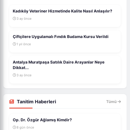
Kadıköy Veteriner Hizmetinde Kalite Nasıl Anlaşılır?
3 ay önce
Çiftçilere Uygulamalı Fındık Budama Kursu Verildi
1 yıl önce
Antalya Muratpaşa Satılık Daire Arayanlar Neye
Dikkat...
3 ay önce
Tanitim Haberleri
Tümü
Op. Dr. Özgür Ağlamış Kimdir?
8 gün önce