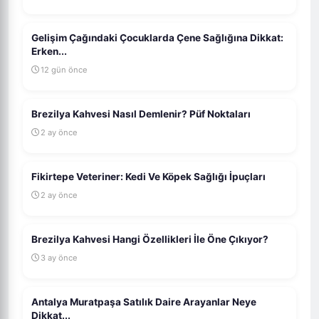
Gelişim Çağındaki Çocuklarda Çene Sağlığına Dikkat:
Erken...
12 gün önce
Brezilya Kahvesi Nasıl Demlenir? Püf Noktaları
2 ay önce
Fikirtepe Veteriner: Kedi Ve Köpek Sağlığı İpuçları
2 ay önce
Brezilya Kahvesi Hangi Özellikleri İle Öne Çıkıyor?
3 ay önce
Antalya Muratpaşa Satılık Daire Arayanlar Neye
Dikkat...