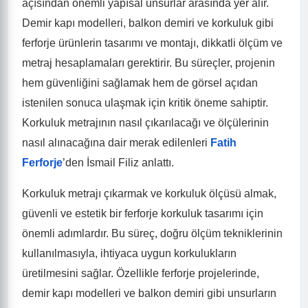
açısından önemli yapısal unsurlar arasında yer alır.
Demir kapı modelleri, balkon demiri ve korkuluk gibi
ferforje ürünlerin tasarımı ve montajı, dikkatli ölçüm ve
metraj hesaplamaları gerektirir. Bu süreçler, projenin
hem güvenliğini sağlamak hem de görsel açıdan
istenilen sonuca ulaşmak için kritik öneme sahiptir.
Korkuluk metrajının nasıl çıkarılacağı ve ölçülerinin
nasıl alınacağına dair merak edilenleri
Fatih
Ferforje
’den İsmail Filiz anlattı.
Korkuluk metrajı çıkarmak ve korkuluk ölçüsü almak,
güvenli ve estetik bir ferforje korkuluk tasarımı için
önemli adımlardır. Bu süreç, doğru ölçüm tekniklerinin
kullanılmasıyla, ihtiyaca uygun korkulukların
üretilmesini sağlar. Özellikle ferforje projelerinde,
demir kapı modelleri ve balkon demiri gibi unsurların