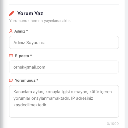
Yorum Yaz
Yorumunuz hemen yayınlanacaktır.
Adınız *
E-posta *
Yorumunuz *
0
/1000